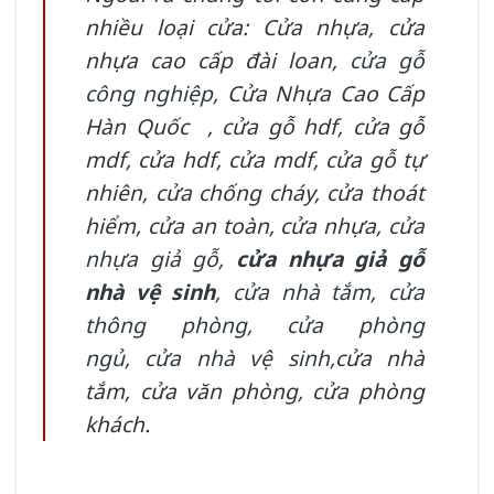
nhiều loại cửa: Cửa nhựa, cửa
nhựa cao cấp đài loan,
cửa gỗ
công nghiệp
,
Cửa Nhựa Cao Cấp
Hàn Quốc
,
cửa gỗ hdf
,
cửa gỗ
mdf
,
cửa hdf
,
cửa mdf
,
cửa gỗ tự
nhiên,
cửa chống cháy
,
cửa thoát
hiểm
,
cửa an toàn
,
cửa nhựa
,
cửa
nhựa giả gỗ
,
cửa nhựa giả gỗ
nhà vệ sinh
,
cửa nhà tắm
,
cửa
thông phòng
,
cửa phòng
ngủ
,
cửa nhà vệ sinh
,
cửa nhà
tắm
,
cửa văn phòng
,
cửa phòng
khách.