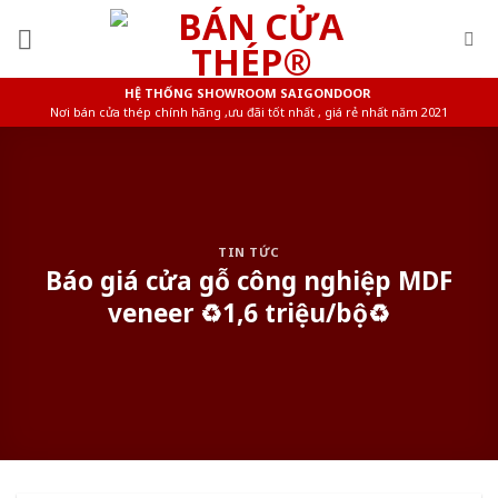
Skip
to
content
HỆ THỐNG SHOWROOM SAIGONDOOR
Nơi bán cửa thép chính hãng ,ưu đãi tốt nhất , giá rẻ nhất năm 2021
TIN TỨC
Báo giá cửa gỗ công nghiệp MDF
veneer ♻️1,6 triệu/bộ♻️