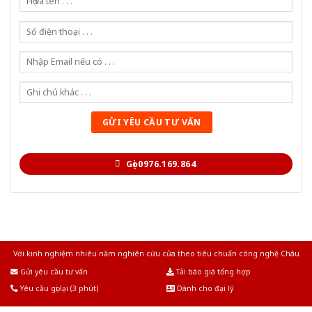
Gọi 0976.169.864
Với kinh nghiệm nhiêu năm nghiên cứu cửa theo tiêu chuẩn công nghệ Châu
Âu.Chúng tôi tự tin là nhà sản xuất & cung cấp hàng đầu tại Việt Nam!
Gửi yêu cầu tư vấn
Tải báo giá tổng hợp
Yêu cầu gọi lại (3 phút)
Dành cho đại lý