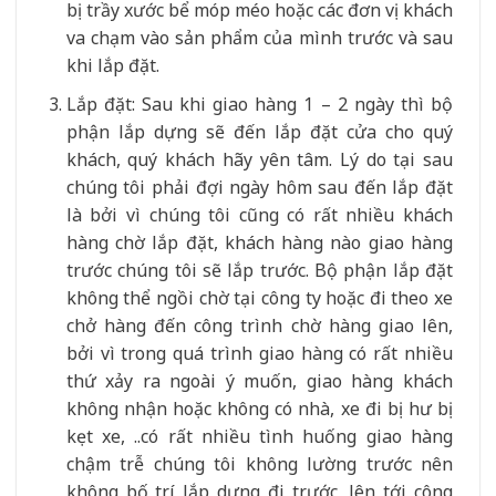
bị trầy xước bể móp méo hoặc các đơn vị khách
va chạm vào sản phẩm của mình trước và sau
khi lắp đặt.
Lắp đặt: Sau khi giao hàng 1 – 2 ngày thì bộ
phận lắp dựng sẽ đến lắp đặt cửa cho quý
khách, quý khách hãy yên tâm. Lý do tại sau
chúng tôi phải đợi ngày hôm sau đến lắp đặt
là bởi vì chúng tôi cũng có rất nhiều khách
hàng chờ lắp đặt, khách hàng nào giao hàng
trước chúng tôi sẽ lắp trước. Bộ phận lắp đặt
không thể ngồi chờ tại công ty hoặc đi theo xe
chở hàng đến công trình chờ hàng giao lên,
bởi vì trong quá trình giao hàng có rất nhiều
thứ xảy ra ngoài ý muốn, giao hàng khách
không nhận hoặc không có nhà, xe đi bị hư bị
kẹt xe, ..có rất nhiều tình huống giao hàng
chậm trễ chúng tôi không lường trước nên
không bố trí lắp dựng đi trước, lên tới công