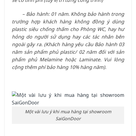
sẽ có tính phí (tùy vị trí từng công trình)
– Bảo hành: 01 năm. Không bảo hành trong
trường hợp khách hàng không đồng ý dùng
plastic siêu chống thấm cho Phòng WC, hay hư
hỏng do người sử dụng hay các tác nhân bên
ngoài gây ra. (Khách hàng yêu cầu Bảo hành 03
năm sản phẩm phủ plastic/ 02 năm đối với sản
phẩm phủ Melamine hoặc Laminate. Vui lòng
cộng thêm phí bảo hàng 10% hàng năm).
Một vài lưu ý khi mua hàng tại showroom
SaiGonDoor