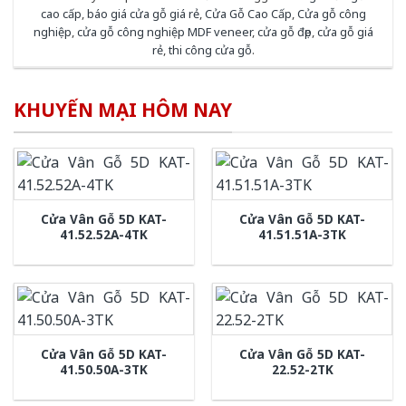
cao cấp
,
báo giá cửa gỗ giá rẻ
,
Cửa Gỗ Cao Cấp
,
Cửa gỗ công
nghiệp
,
cửa gỗ công nghiệp MDF veneer
,
cửa gỗ đẹp
,
cửa gỗ giá
rẻ
,
thi công cửa gỗ
.
KHUYẾN MẠI HÔM NAY
Cửa Vân Gỗ 5D KAT-
Cửa Vân Gỗ 5D KAT-
41.52.52A-4TK
41.51.51A-3TK
Cửa Vân Gỗ 5D KAT-
Cửa Vân Gỗ 5D KAT-
41.50.50A-3TK
22.52-2TK