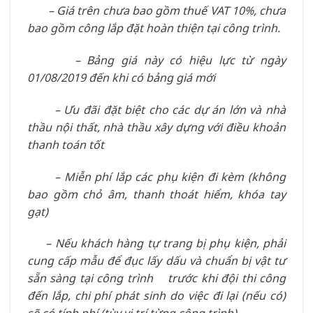
– Giá trên chưa bao gồm thuế VAT 10%, chưa
bao gồm công lắp đặt hoàn thiện tại công trình.
– Bảng giá này có hiệu lực từ ngày
01/08/2019 đến khi có bảng giá mới
– Ưu đãi đặt biệt cho các dự án lớn và nhà
thầu nội thất, nhà thầu xây dựng với điều khoản
thanh toán tốt
– Miễn phí lắp các phụ kiện đi kèm (không
bao gồm chỏ âm, thanh thoát hiểm, khóa tay
gạt)
– Nếu khách hàng tự trang bị phụ kiện, phải
cung cấp mẫu để đục lấy dấu và chuẩn bị vật tư
sẵn sàng tại công trình trước khi đội thi công
đến lắp, chi phí phát sinh do việc đi lại (nếu có)