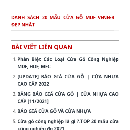
DANH SÁCH 20 MẪU CỬA GỖ MDF VENEER
ĐẸP NHẤT
BÀI VIẾT LIÊN QUAN
Phân Biệt Các Loại Cửa Gỗ Công Nghiệp
MDF, HDF, MFC
[UPDATE] BÁO GIÁ CỬA GỖ | CỬA NHỰA
CAO CẤP 2022
BẢNG BÁO GIÁ CỬA GỖ | CỬA NHỰA CAO
CẤP [11/2021]
BÁO GIÁ CỬA GỖ VÀ CỬA NHỰA
Cửa gỗ công nghiệp là gì ?.TOP 20 mẫu cửa
công nghiệp đẹp 2021