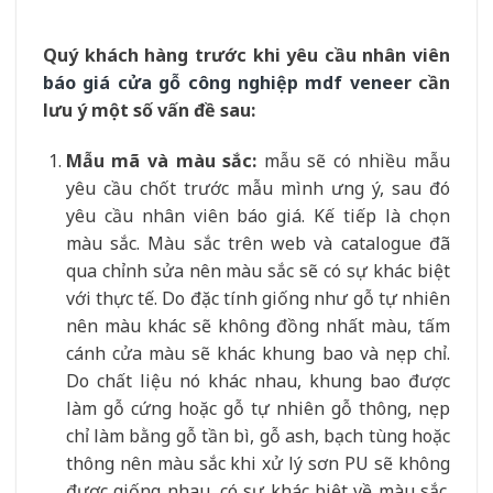
Quý khách hàng trước khi yêu cầu nhân viên
báo giá cửa gỗ công nghiệp mdf veneer
cần
lưu ý một số vấn đề sau:
Mẫu mã và màu sắc:
mẫu sẽ có nhiều mẫu
yêu cầu chốt trước mẫu mình ưng ý, sau đó
yêu cầu nhân viên báo giá. Kế tiếp là chọn
màu sắc. Màu sắc trên web và catalogue đã
qua chỉnh sửa nên màu sắc sẽ có sự khác biệt
với thực tế. Do đặc tính giống như gỗ tự nhiên
nên màu khác sẽ không đồng nhất màu, tấm
cánh cửa màu sẽ khác khung bao và nẹp chỉ.
Do chất liệu nó khác nhau, khung bao được
làm gỗ cứng hoặc gỗ tự nhiên gỗ thông, nẹp
chỉ làm bằng gỗ tần bì, gỗ ash, bạch tùng hoặc
thông nên màu sắc khi xử lý sơn PU sẽ không
được giống nhau, có sự khác biệt về màu sắc.