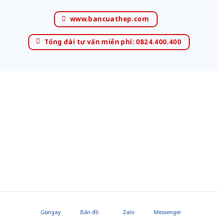
www.bancuathep.com
Tổng đài tư vấn miễn phí: 0824.400.400
Gọi ngay
Bản đồ
Zalo
Messenger