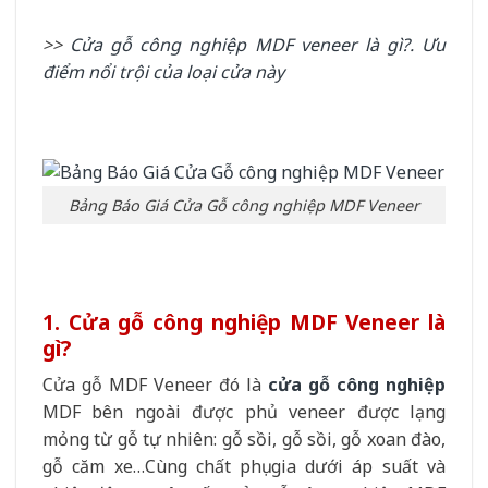
>>
Cửa gỗ công nghiệp MDF veneer là gì?. Ưu
điểm nổi trội của loại cửa này
Bảng Báo Giá Cửa Gỗ công nghiệp MDF Veneer
1. Cửa gỗ công nghiệp MDF Veneer là
gì?
Cửa gỗ MDF Veneer đó là
cửa gỗ công nghiệp
MDF bên ngoài được phủ veneer được lạng
mỏng từ gỗ tự nhiên: gỗ sồi, gỗ sồi, gỗ xoan đào,
gỗ căm xe…Cùng chất phụ gia dưới áp suất và