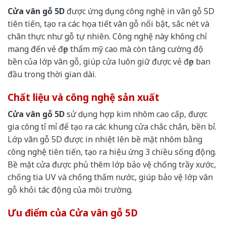
Cửa vân gỗ 5D
được ứng dụng công nghệ in vân gỗ 5D
tiên tiến, tạo ra các họa tiết vân gỗ nổi bật, sắc nét và
chân thực như gỗ tự nhiên. Công nghệ này không chỉ
mang đến vẻ đẹp thẩm mỹ cao mà còn tăng cường độ
bền của lớp vân gỗ, giúp cửa luôn giữ được vẻ đẹp ban
đầu trong thời gian dài.
Chất liệu và công nghệ sản xuất
Cửa vân gỗ 5D
sử dụng hợp kim nhôm cao cấp, được
gia công tỉ mỉ để tạo ra các khung cửa chắc chắn, bền bỉ.
Lớp vân gỗ 5D được in nhiệt lên bề mặt nhôm bằng
công nghệ tiên tiến, tạo ra hiệu ứng 3 chiều sống động.
Bề mặt cửa được phủ thêm lớp bảo vệ chống trầy xước,
chống tia UV và chống thấm nước, giúp bảo vệ lớp vân
gỗ khỏi tác động của môi trường.
Ưu điểm của Cửa vân gỗ 5D