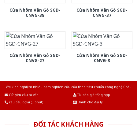
Cửa Nhôm Vân Gỗ SGD-
Cửa Nhôm Vân Gỗ SGD-
CNVG-38
CNVG-37
Cửa Nhôm Vân Gỗ SGD-
Cửa Nhôm Vân Gỗ SGD-
CNVG-27
CNVG-3
Với kinh nghiệm nhiêu năm nghiên cứu cửa theo tiêu chuẩn công nghệ Châu
Âu.Chúng tôi tự tin là nhà sản xuất & cung cấp hàng đầu tại Việt Nam!
Gửi yêu cầu tư vấn
Tải báo giá tổng hợp
Yêu cầu gọi lại (3 phút)
Dành cho đại lý
ĐỐI TÁC KHÁCH HÀNG