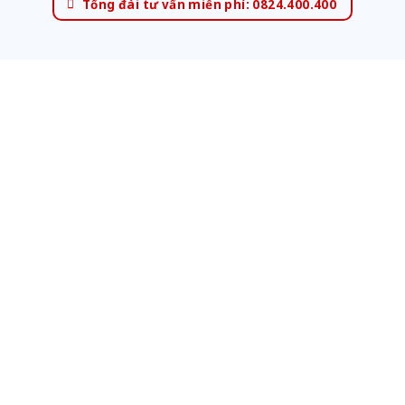
Tổng đài tư vấn miễn phí: 0824.400.400