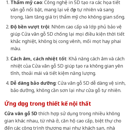
Thẩm mỹ cao
: Công nghệ in 5D tạo ra các họa tiết
vân gỗ nổi bật, mang lại vẻ đẹp tự nhiên và sang
trọng, làm tăng giá trị thẩm mỹ cho không gian sống.
Độ bền vượt trội
: Nhôm cao cấp và lớp phủ bảo vệ
giúp Cửa vân gỗ 5D chống lại mọi điều kiện thời tiết
khắc nghiệt, không bị cong vênh, mối mọt hay phai
màu.
Cách âm, cách nhiệt tốt
: Khả năng cách âm và cách
nhiệt của Cửa vân gỗ 5D giúp tạo ra không gian yên
tĩnh, thoải mái và tiết kiệm năng lượng.
Dễ dàng bảo dưỡng
: Cửa vân gỗ 5D dễ dàng vệ sinh,
bảo dưỡng, không cần sơn lại như cửa gỗ tự nhiên.
Ứng dụng trong thiết kế nội thất
Cửa vân gỗ 5D
thích hợp sử dụng trong nhiều không
gian khác nhau, từ nhà ở, căn hộ cao cấp, biệt thự cho
đến các công trình thương mại như khách sạn, nhà