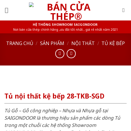
Skip
to
content
HỆ THỐNG SHOWROOM SAIGONDOOR
Nơi bán cửa thép chính hãng ,ưu đãi tốt nhất , giá rẻ nhất năm 2021
TRANG CHỦ
/
SẢN PHẨM
/
NỘI THẤT
/
TỦ KỆ BẾP
Tủ nội thất kệ bếp 28-TKB-SGD
Tủ Gỗ – Gỗ công nghiêp – Nhựa và Nhựa gỗ tại
SAIGONDOOR là thương hiệu sản phẩm các dòng Tủ
trong một chuỗi các hệ thống Showroom