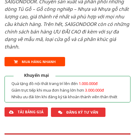
SAIGONDOOR. Chuyên sản xuất và phân phối những
dòng Tủ Gỗ – Gỗ công nghiêp – Nhựa và Nhựa gỗ chất
lượng cao, giá thành rẻ nhất và phù hợp với mọi nhu
cầu khách hàng. Trên hết, SAIGONDOOR còn có những
chính sách bán hàng ƯU ĐÃI CAO đi kèm với sự đa
dạng về mẫu mã, loại cửa gỗ và cả phân khúc giá
thành.
MUA HÀNG NHANH
Khuyến mại
Quà tặng đồ nội thất trang trí lên đến
1.000.000đ
Giảm trực tiếp khi mua đơn hàng lớn hơn
3.000.000đ
Nhiều ưu đãi lớn khi đăng ký tài khoản thành viên thân thiết
TẢI BẢNG GIÁ
ĐĂNG KÝ TƯ VẤN