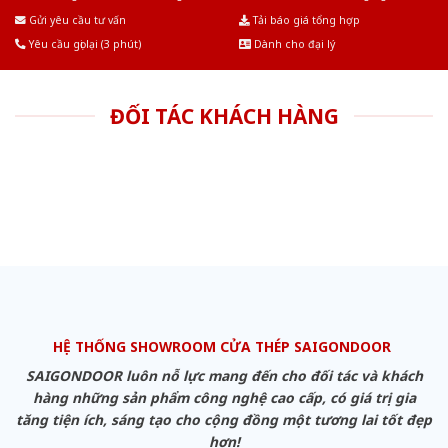
Âu.Chúng tôi tự tin là nhà sản xuất & cung cấp hàng đầu tại Việt Nam!
Gửi yêu cầu tư vấn
Tải báo giá tổng hợp
Yêu cầu gọi lại (3 phút)
Dành cho đại lý
ĐỐI TÁC KHÁCH HÀNG
HỆ THỐNG SHOWROOM CỬA THÉP SAIGONDOOR
SAIGONDOOR luôn nỗ lực mang đến cho đối tác và khách
hàng những sản phẩm công nghệ cao cấp, có giá trị gia
tăng tiện ích, sáng tạo cho cộng đồng một tương lai tốt đẹp
hơn!