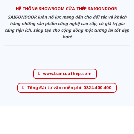
HỆ THỐNG SHOWROOM CỬA THÉP SAIGONDOOR
SAIGONDOOR luôn nỗ lực mang đến cho đối tác và khách
hàng những sản phẩm công nghệ cao cấp, có giá trị gia
tăng tiện ích, sáng tạo cho cộng đồng một tương lai tốt đẹp
hơn!
www.bancuathep.com
Tổng đài tư vấn miễn phí: 0824.400.400