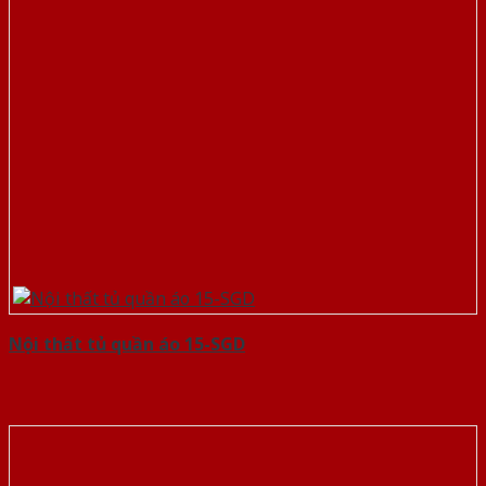
Nội thất tủ quần áo 15-SGD