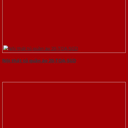
Nội thất tủ quần áo 20-TQA-SGD