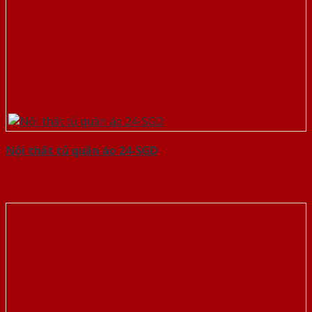
Nội thất tủ quần áo 24-SGD