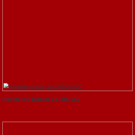
Nội thất tủ quần áo 24-TQA-SGD