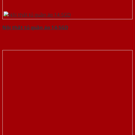
Nội thất tủ quần áo 14-SGD