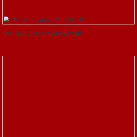
Nội thất tủ quần áo 26-TQA-SGD