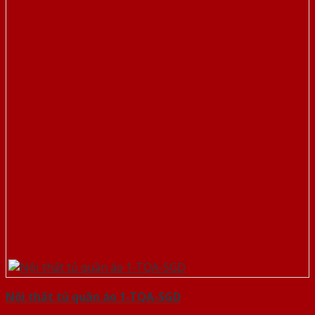
Nội thất tủ quần áo 1-TQA-SGD