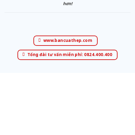
hơn!
www.bancuathep.com
Tổng đài tư vấn miễn phí: 0824.400.400