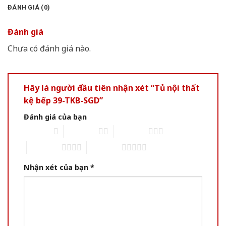
ĐÁNH GIÁ (0)
Đánh giá
Chưa có đánh giá nào.
Hãy là người đầu tiên nhận xét “Tủ nội thất
kệ bếp 39-TKB-SGD”
Đánh giá của bạn
1 of 5 stars
2 of 5 stars
3 of 5 stars
4 of 5 stars
5 of 5 stars
Nhận xét của bạn
*