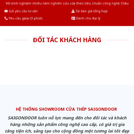
Với kinh nghiệm nhiêu năm nghiên cứu cửa theo tiêu chuẩn công nghệ Châu
Âu.Chúng tôi tự tin là nhà sản xuất & cung cấp hàng đầu tại Việt Nam!
Gửi yêu cầu tư vấn
Tải báo giá tổng hợp
Yêu cầu gọi lại (3 phút)
Dành cho đại lý
ĐỐI TÁC KHÁCH HÀNG
HỆ THỐNG SHOWROOM CỬA THÉP SAIGONDOOR
SAIGONDOOR luôn nỗ lực mang đến cho đối tác và khách
hàng những sản phẩm công nghệ cao cấp, có giá trị gia
tăng tiện ích, sáng tạo cho cộng đồng một tương lai tốt đẹp