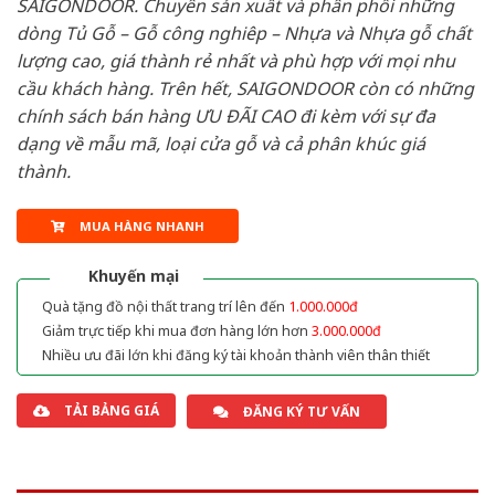
SAIGONDOOR. Chuyên sản xuất và phân phối những
dòng Tủ Gỗ – Gỗ công nghiêp – Nhựa và Nhựa gỗ chất
lượng cao, giá thành rẻ nhất và phù hợp với mọi nhu
cầu khách hàng. Trên hết, SAIGONDOOR còn có những
chính sách bán hàng ƯU ĐÃI CAO đi kèm với sự đa
dạng về mẫu mã, loại cửa gỗ và cả phân khúc giá
thành.
MUA HÀNG NHANH
Khuyến mại
Quà tặng đồ nội thất trang trí lên đến
1.000.000đ
Giảm trực tiếp khi mua đơn hàng lớn hơn
3.000.000đ
Nhiều ưu đãi lớn khi đăng ký tài khoản thành viên thân thiết
TẢI BẢNG GIÁ
ĐĂNG KÝ TƯ VẤN