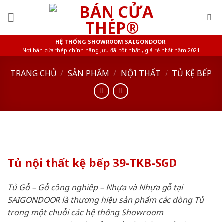
Skip
to
content
HỆ THỐNG SHOWROOM SAIGONDOOR
Nơi bán cửa thép chính hãng ,ưu đãi tốt nhất , giá rẻ nhất năm 2021
TRANG CHỦ
/
SẢN PHẨM
/
NỘI THẤT
/
TỦ KỆ BẾP
Tủ nội thất kệ bếp 39-TKB-SGD
Tủ Gỗ – Gỗ công nghiêp – Nhựa và Nhựa gỗ tại
SAIGONDOOR là thương hiệu sản phẩm các dòng Tủ
trong một chuỗi các hệ thống Showroom