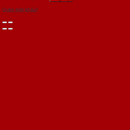
Quên mật khẩu?