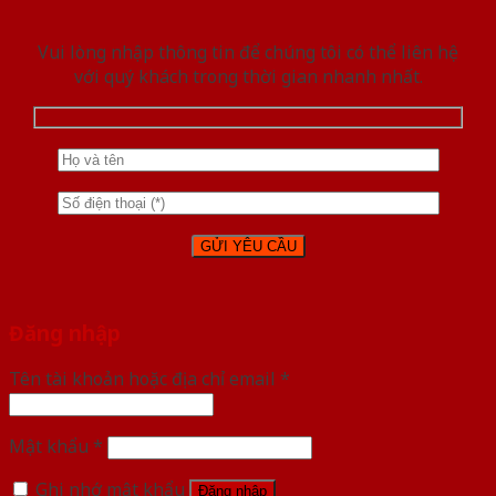
Vui lòng nhập thông tin để chúng tôi có thể liên hệ
với quý khách trong thời gian nhanh nhất.
Đăng nhập
Tên tài khoản hoặc địa chỉ email
*
Mật khẩu
*
Ghi nhớ mật khẩu
Đăng nhập