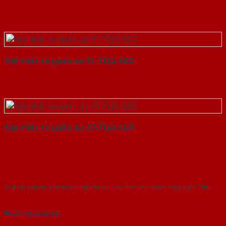
Nội thất tủ quần áo 31-TQA-SGD
Nội thất tủ quần áo 27-TQA-SGD
Với kinh nghiệm nhiêu năm nghiên cứu cửa theo tiêu chuẩn công nghệ Châu
Âu.Chúng tôi tự tin là nhà sản xuất & cung cấp hàng đầu tại Việt Nam!
Gửi yêu cầu tư vấn