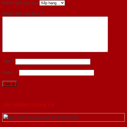
Đánh giá của bạn
Nhận xét của bạn
*
Tên
*
Email
*
Sản phẩm tương tự