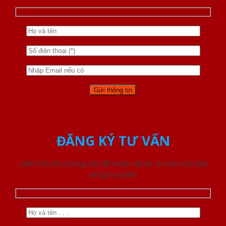
ĐĂNG KÝ TƯ VẤN
Liên hệ với chúng tôi để nhận được tư vấn chi tiết
về sản phẩm