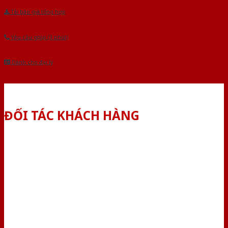
Tải báo giá tổng hợp
Yêu cầu gọi lại (3 phút)
Dành cho đại lý
ĐỐI TÁC KHÁCH HÀNG