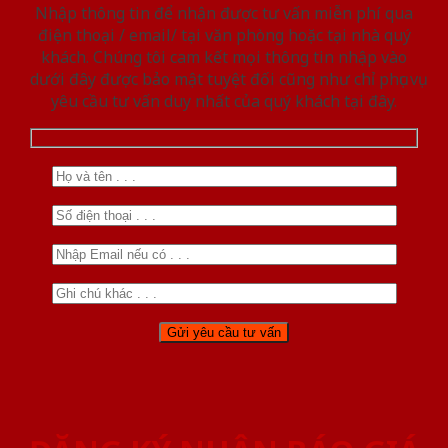
Nhập thông tin để nhận được tư vấn miễn phí qua
điện thoại / email/ tại văn phòng hoặc tại nhà quý
khách. Chúng tôi cam kết mọi thông tin nhập vào
dưới đây được bảo mật tuyệt đối cũng như chỉ phục vụ
yêu cầu tư vấn duy nhất của quý khách tại đây.