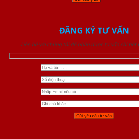
ĐĂNG KÝ TƯ VẤN
Liên hệ với chúng tôi để nhận được tư vấn chi tiết