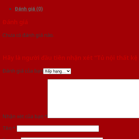
Đánh giá (0)
Đánh giá
Chưa có đánh giá nào.
Hãy là người đầu tiên nhận xét “Tủ nội thất k
Đánh giá của bạn
Nhận xét của bạn
*
Tên
*