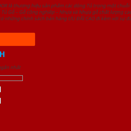
OOR là thương hiệu sản phẩm các dòng Tủ trong một chuỗ
ủ Gỗ – Gỗ công nghiêp – Nhựa và Nhựa gỗ chất lượng cao,
ó những chính sách bán hàng ƯU ĐÃI CAO đi kèm với sự đa
H
 ngắn nhất