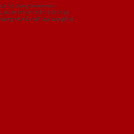
i các hệ thống Showroom
 giá thành rẻ nhất và phù hợp
 dạng về mẫu mã, loại cửa gỗ và