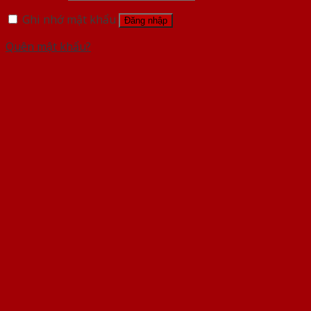
Ghi nhớ mật khẩu
Đăng nhập
Quên mật khẩu?