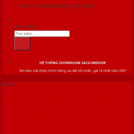
Chưa có sản phẩm trong giỏ hàng.
Tìm kiếm:
HỆ THỐNG SHOWROOM SAIGONDOOR
Nơi bán cửa thép chính hãng ,ưu đãi tốt nhất , giá rẻ nhất năm 2021
Tin tức
Báo giá cửa gỗ chịu nước
[MỚI CẬP NHẬT 11/2021]