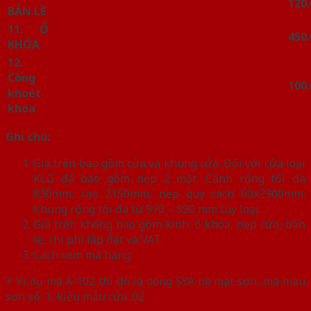
120
BẢN LỀ
11. Ổ
450
KHÓA
12.
Công
100
khoét
khóa
Ghi chú:
Giá trên bao gồm cửa và khung cửa. Đối với cửa loại
KLG đã bao gồm nẹp 2 mặt. Cánh rộng tối đa
830mm, cao 2150mm, nẹp quy cách 60x2300mm.
Khung rộng tối đa từ 970 – 990 mm tùy loại.
Gía trên không bao gồm kính, ổ khóa, nẹp cửa, bản
lề, chi phí lắp đặt và VAT.
Cách xem mã hàng:
+ Ví dụ mã A-102 thì đó là dòng SYA bề mặt sơn, mã màu
sơn số: 1, kiểu mẫu cửa: 02