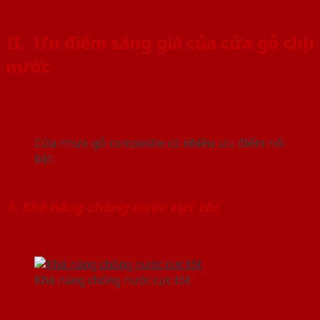
II.
Ưu điểm sáng giá của cửa gỗ chịu
nước
Cửa nhựa gỗ composite có nhiều ưu điểm nổi
bật
1. Khả năng chống nước cực tốt
Khả năng chống nước cực tốt