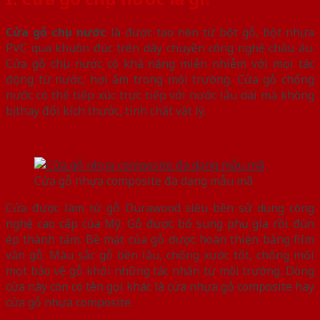
Cửa gỗ chịu nước
là được tạo nên từ bột gỗ, bột nhựa
PVC qua khuôn đúc trên dây chuyền công nghệ châu âu.
Cửa gỗ chịu nước có khả năng miễn nhiễm với mọi tác
động từ nước, hơi ẩm trong môi trường. Cửa gỗ chống
nước có thể tiếp xúc trực tiếp với nước lâu dài mà không
bị thay đổi kích thước, tính chất vật lý.
Cửa gỗ nhựa composite đa dạng mẫu mã
Cửa được làm từ gỗ Durawood siêu bền sử dụng công
nghệ cao cấp của Mỹ. Gỗ được bổ sung phụ gia rồi đùn
ép thành tấm. Bề mặt của gỗ được hoàn thiện bằng film
vân gỗ. Màu sắc gỗ bền lâu, chống xước tốt, chống mối
mọt bảo vệ gỗ khỏi những tác nhân từ môi trường. Dòng
cửa này còn có tên gọi khác là cửa nhựa gỗ composite hay
cửa gỗ nhựa composite.