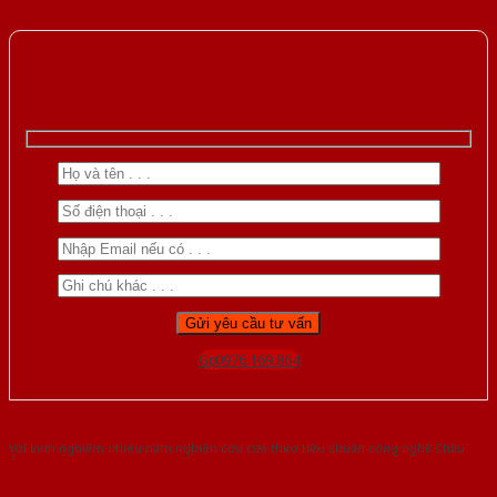
Gọi 0976.169.864
Với kinh nghiệm nhiêu năm nghiên cứu cửa theo tiêu chuẩn công nghệ Châu
Âu.Chúng tôi tự tin là nhà sản xuất & cung cấp hàng đầu tại Việt Nam!