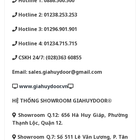
Hotline 1: 0886.500.500
Hotline 2: 01238.253.253
Hotline 3: 01296.901.901
Hotline 4: 01234.715.715
CSKH 24/7: (028)363 60855
Email: sales.giahuydoor@gmail.com
www.giahuydoor.vn
HỆ THỐNG SHOWROOM GIAHUYDOOR®
Showroom Q.12: 656 Hà Huy Giáp, Phường
Thạnh Lộc, Quận 12.
Showroom Q.7: Số 511 Lê Văn Lương, P. Tân