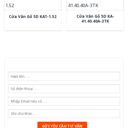
Cửa Vân Gỗ 5D KA-
Cửa Vân Gỗ 5D KAT-1.52
41.40.40A-3TK