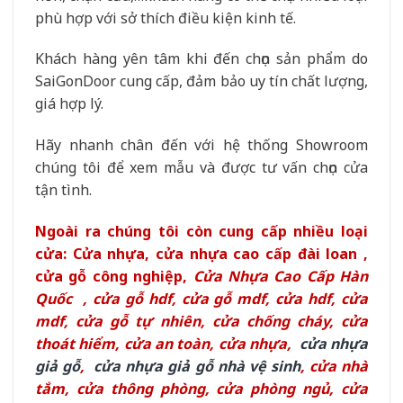
phù hợp với sở thích điều kiện kinh tế.
Khách hàng yên tâm khi đến chọn sản phẩm do
SaiGonDoor cung cấp, đảm bảo uy tín chất lượng,
giá hợp lý.
Hãy nhanh chân đến với hệ thống Showroom
chúng tôi để xem mẫu và được tư vấn chọn cửa
tận tình.
Ngoài ra chúng tôi còn cung cấp nhiều loại
cửa: Cửa nhựa, cửa nhựa cao cấp đài loan ,
cửa gỗ công nghiệp,
Cửa Nhựa Cao Cấp Hàn
Quốc
,
cửa gỗ hdf
,
cửa gỗ mdf
,
cửa hdf
,
cửa
mdf
,
cửa gỗ tự nhiên,
cửa chống cháy
,
cửa
thoát hiểm
,
cửa an toàn
,
cửa nhựa
,
cửa nhựa
giả gỗ
,
cửa nhựa giả gỗ nhà vệ sinh
,
cửa nhà
tắm
,
cửa thông phòng
,
cửa phòng ngủ
,
cửa