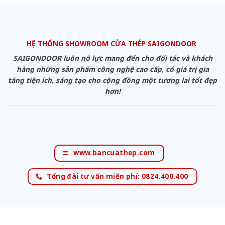
HỆ THỐNG SHOWROOM CỬA THÉP SAIGONDOOR
SAIGONDOOR luôn nỗ lực mang đến cho đối tác và khách
hàng những sản phẩm công nghệ cao cấp, có giá trị gia
tăng tiện ích, sáng tạo cho cộng đồng một tương lai tốt đẹp
hơn!
www.bancuathep.com
Tổng đài tư vấn miễn phí: 0824.400.400