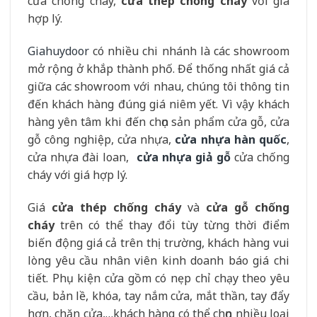
cửa chống cháy,
cửa thép chống cháy
với giá
hợp lý.
Giahuydoor
có nhiều chi nhánh là các showroom
mở rộng ở khắp thành phố. Để thống nhất giá cả
giữa các showroom với nhau, chúng tôi thông tin
đến khách hàng đúng giá niêm yết. Vì vậy khách
hàng yên tâm khi đến chọn sản phẩm cửa gỗ, cửa
gỗ công nghiệp, cửa nhựa,
cửa nhựa hàn quốc
,
cửa nhựa đài loan,
cửa nhựa giả gỗ
cửa chống
cháy với giá hợp lý.
Giá
cửa thép chống cháy
và
cửa gỗ chống
cháy
trên có thể thay đổi tùy từng thời điểm
biến động giá cả trên thị trường, khách hàng vui
lòng yêu cầu nhân viên kinh doanh báo giá chi
tiết. Phụ kiện cửa gồm có nẹp chỉ chạy theo yêu
cầu, bản lề, khóa, tay nắm cửa, mắt thần, tay đẩy
hơn, chặn cửa,…khách hàng có thể chọn nhiều loại