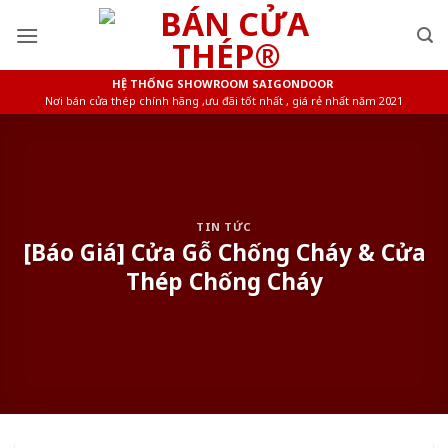
Skip
to
content
HỆ THỐNG SHOWROOM SAIGONDOOR
Nơi bán cửa thép chính hãng ,ưu đãi tốt nhất , giá rẻ nhất năm 2021
TIN TỨC
[Báo Giá] Cửa Gỗ Chống Cháy & Cửa
Thép Chống Cháy