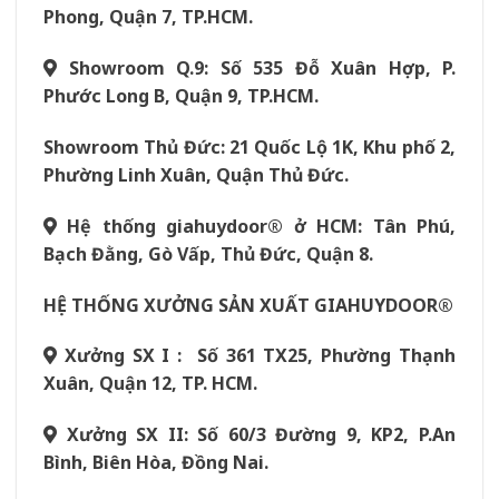
Phong, Quận 7, TP.HCM.
Showroom Q.9: Số 535 Đỗ Xuân Hợp, P.
Phước Long B, Quận 9, TP.HCM.
Showroom Thủ Đức: 21 Quốc Lộ 1K, Khu phố 2,
Phường Linh Xuân, Quận Thủ Đức.
Hệ thống giahuydoor® ở HCM: Tân Phú,
Bạch Đằng, Gò Vấp, Thủ Đức, Quận 8.
HỆ THỐNG XƯỞNG SẢN XUẤT GIAHUYDOOR®
Xưởng SX I : Số 361 TX25, Phường Thạnh
Xuân, Quận 12, TP. HCM.
Xưởng SX II: Số 60/3 Đường 9, KP2, P.An
Bình, Biên Hòa, Đồng Nai.