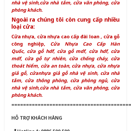
nhà vệ sinh
,
cửa nhà tắm
,
cửa văn phòng
,
cửa
phòng khách.
Ngoài ra chúng tôi còn cung cấp nhiều
loại cửa:
Cửa nhựa, cửa nhựa cao cấp đài loan , cửa gỗ
công nghiệp,
Cửa Nhựa Cao Cấp Hàn
Quốc
,
cửa gỗ hdf
,
cửa gỗ mdf
,
cửa hdf
,
cửa
mdf
,
cửa gỗ tự nhiên,
cửa chống cháy
,
cửa
thoát hiểm
,
cửa an toàn
,
cửa nhựa
,
cửa nhựa
giả gỗ
,
cửanhựa giả gỗ nhà vệ sinh
,
cửa nhà
tắm
,
cửa thông phòng
,
cửa phòng ngủ
,
cửa
nhà vệ sinh
,
cửa nhà tắm
,
cửa văn phòng
,
cửa
phòng khách.
========================================
HỖ TRỢ KHÁCH HÀNG