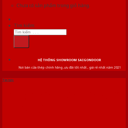
Chưa có sản phẩm trong giỏ hàng.
Tìm kiếm:
HỆ THỐNG SHOWROOM SAIGONDOOR
Nơi bán cửa thép chính hãng ,ưu đãi tốt nhất , giá rẻ nhất năm 2021
Tin tức
Báo giá cửa thép Hàn Quốc
tại Đà Lạt