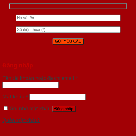
Đăng nhập
Tên tài khoản hoặc địa chỉ email
*
Mật khẩu
*
Ghi nhớ mật khẩu
Đăng nhập
Quên mật khẩu?