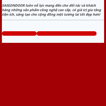
SAIGONDOOR luôn nỗ lực mang đến cho đối tác và khách
hàng những sản phẩm công nghệ cao cấp, có giá trị gia tăng
tiện ích, sáng tạo cho cộng đồng một tương lai tốt đẹp hơn!
www.bancuathep.com
Tổng đài tư vấn miễn phí: 0824.400.400