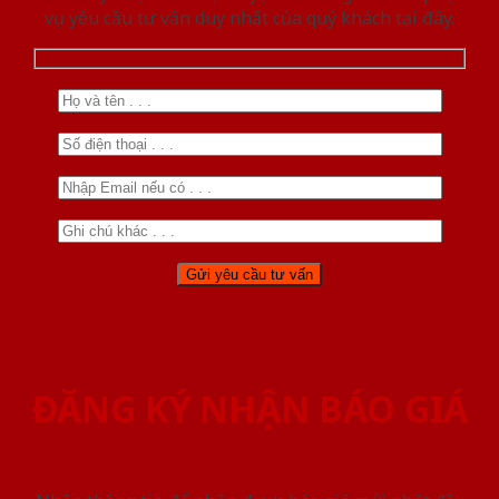
vụ yêu cầu tư vấn duy nhất của quý khách tại đây.
ĐĂNG KÝ NHẬN BÁO GIÁ