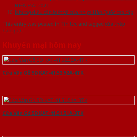
HIỆN ĐẠI 2021
Những điều cần biết về cửa nhựa Hàn Quốc cao cấp
This entry was posted in
Tin tức
and tagged
cửa thép
hàn quốc
.
Khuyến mại hôm nay
Cửa Vân Gỗ 5D KAT-41.52.52A-4TK
Cửa Vân Gỗ 5D KAT-41.51.51A-3TK