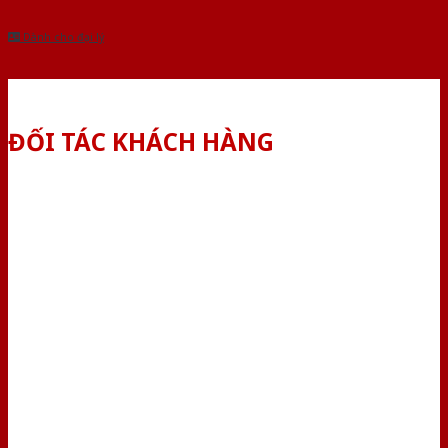
Dành cho đại lý
ĐỐI TÁC KHÁCH HÀNG