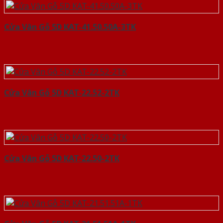
Cửa Vân Gỗ 5D KAT-41.50.50A-3TK
Cửa Vân Gỗ 5D KAT-22.52-2TK
Cửa Vân Gỗ 5D KAT-22.50-2TK