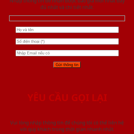
Nhập thông tin để nhận được báo giá mới nhât đầy
đủ nhất và chi tiết nhất.
YÊU CẦU GỌI LẠI
Vui lòng nhập thông tin để chúng tôi có thể liên hệ
với quý khách trong thời gian nhanh nhất.