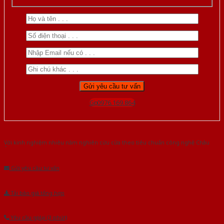
Gọi 0976.169.864
Với kinh nghiệm nhiêu năm nghiên cứu cửa theo tiêu chuẩn công nghệ Châu
Âu.Chúng tôi tự tin là nhà sản xuất & cung cấp hàng đầu tại Việt Nam!
Gửi yêu cầu tư vấn
Tải báo giá tổng hợp
Yêu cầu gọi lại (3 phút)