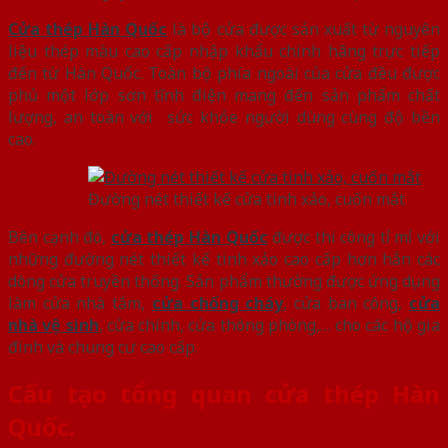
Cửa thép Hàn Quốc
là bộ cửa được sản xuất từ nguyên
liệu thép màu cao cấp nhập khẩu chính hãng trực tiếp
đến từ Hàn Quốc. Toàn bộ phía ngoài của cửa đều được
phủ một lớp sơn tĩnh điện mang đến sản phẩm chất
lượng, an toàn với sức khỏe người dùng cùng độ bền
cao.
Đường nét thiết kế cửa tinh xảo, cuốn mắt
Bên cạnh đó,
cửa thép Hàn Quốc
được thi công tỉ mỉ với
những đường nét thiết kế tinh xảo cao cấp hơn hẳn các
dòng cửa truyền thống. Sản phẩm thường được ứng dụng
làm cửa nhà tắm,
cửa chống cháy
, cửa ban công,
cửa
nhà vệ sinh
, cửa chính, cửa thông phòng,… cho các hộ gia
đình và chung cư cao cấp.
Cấu tạo tổng quan cửa thép Hàn
Quốc.