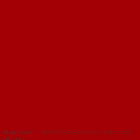
SaigonDoor™
- Hệ thống Showroom cửa thép hàng đầu
Việt Nam