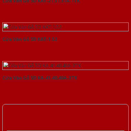
Cửa Vân Gỗ 5D KAT-21.51.51A-1TK
Cửa Vân Gỗ 5D KAT-1.52
Cửa Vân Gỗ 5D KA-41.40.40A-3TK