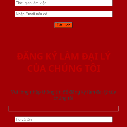
ĐĂNG KÝ LÀM ĐẠI LÝ
CỦA CHÚNG TÔI
Vui lòng nhập thông tin để đăng ký làm đại lý của
chúng tôi