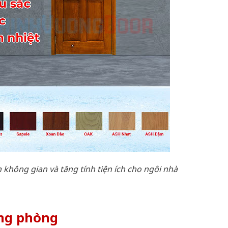
m không gian và tăng tính tiện ích cho ngôi nhà
ông phòng