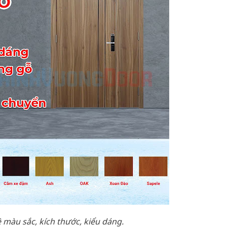
màu sắc, kích thước, kiểu dáng.