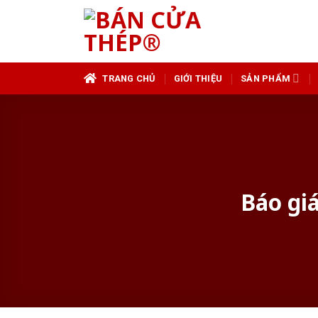
Skip
to
content
TRANG CHỦ
GIỚI THIỆU
SẢN PHẨM
Báo gi