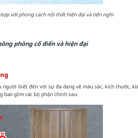
hợp với phong cách nội thất hiện đại và tiện nghi
ông phòng cổ điển và hiện đại
òng
người biết đến với sự đa dạng về màu sắc, kích thước, ki
g bao gồm các bộ phận chính sau: