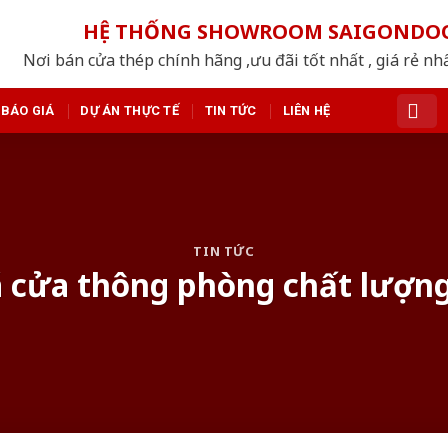
HỆ THỐNG SHOWROOM SAIGONDO
Nơi bán cửa thép chính hãng ,ưu đãi tốt nhất , giá rẻ n
BÁO GIÁ
DỰ ÁN THỰC TẾ
TIN TỨC
LIÊN HỆ
TIN TỨC
á cửa thông phòng chất lượng,