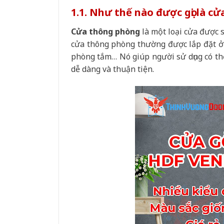
1.1. Như thế nào được gọi là c
Cửa thông phòng
là một loại cửa được 
cửa thông phòng thường được lắp đặt ở 
phòng tắm… Nó giúp người sử dụng có thể
dễ dàng và thuận tiện.