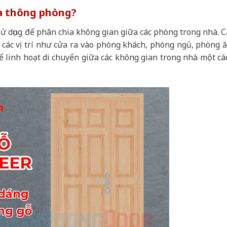
ửa thông phòng?
sử dụng để phân chia không gian giữa các phòng trong nhà. C
các vị trí như cửa ra vào phòng khách, phòng ngủ, phòng ă
 linh hoạt di chuyển giữa các không gian trong nhà một cá