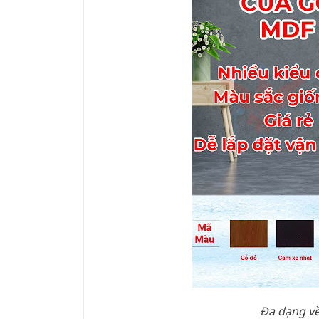
Đa dạng về 