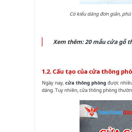
Có kiểu dáng đơn giản, phù 
Xem thêm:
20 mẫu cửa gỗ th
1.2. Cấu tạo của cửa thông ph
Ngày nay,
cửa thông phòng
được nhiều 
dáng. Tuy nhiên, cửa thông phòng thườn