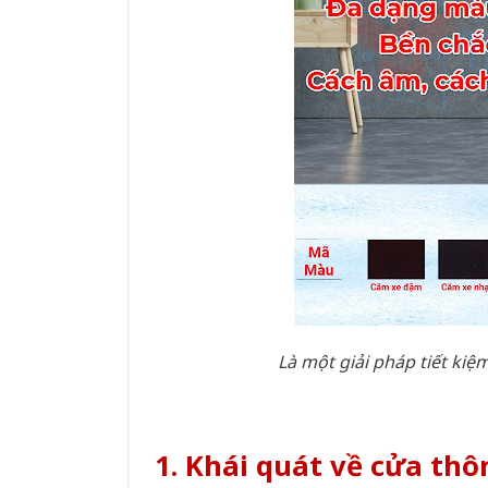
Là một giải pháp tiết kiệ
1. Khái quát về cửa th