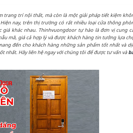
trang trí nội thất, mà còn là một giải pháp tiết kiệm khô
. Hiện nay, trên thị trường có rất nhiều loại cửa thông phò
ức giá khác nhau. Thinhvuongdoor tự hào là đơn vị cung c
ẫu mã, giá cả hợp lý và được khách hàng tin tưởng lựa ch
 mang đến cho khách hàng những sản phẩm tốt nhất và dị
t nhất. Hãy liên hệ ngay với chúng tôi để được tư vấn và
b