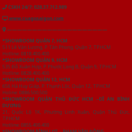
CSKH 24/7: 028.37.712.989
www.cuagosaigon.com
————————————————————
*SHOWROOM QUẬN 7, HCM
511 Lê Văn Lương, P. Tân Phong, Quận 7, TP.HCM
Hotline: 0818.400.400
*SHOWROOM QUẬN 9, HCM
535 Đỗ Xuân Hợp, P. Phước Long B, Quận 9, TP.HCM
Hotline: 0828.400.400
*SHOWROOM QUẬN 12, HCM
656 Hà Huy Giáp, P. Thạnh Lộc, Quận 12, TP.HCM
Holine: 0886.500.500
*SHOWROOM QUẬN THỦ ĐỨC HCM –DĨ AN BÌNH
DƯƠNG
21, Quốc Lộ 1K, Phường Linh Xuân, Quận Thủ Đức,
TP.HCM
Hotline: 0855.400.400
*SHOWROOM BÌNH LỢI – PHẠM VĂN ĐỒNG