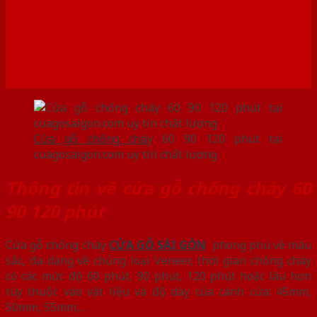
Cửa gỗ chống chá
y 60 90 120 phút tại
cuagosaigon.com uy tín chất lượng
Thông tin về cửa gỗ chống cháy 60
90 120 phút
Cửa gỗ chống cháy
CỬA GỖ SÀI GÒN
phong phú về màu
sắc, đa dạng về chủng loại Veneer, thời gian chống cháy
có các mức độ 60 phút, 90 phút, 120 phút hoặc lâu hơn
tùy thuộc vào vật liệu và độ dày của cánh cửa: 45mm,
50mm, 55mm,…