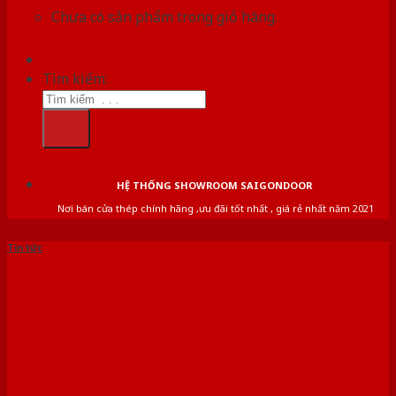
Chưa có sản phẩm trong giỏ hàng.
Tìm kiếm:
HỆ THỐNG SHOWROOM SAIGONDOOR
Nơi bán cửa thép chính hãng ,ưu đãi tốt nhất , giá rẻ nhất năm 2021
Tin tức
CỬA GỖ CHỐNG CHÁY 60
90 120 PHÚT