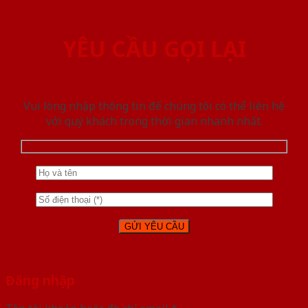
YÊU CẦU GỌI LẠI
Vui lòng nhập thông tin để chúng tôi có thể liên hệ
với quý khách trong thời gian nhanh nhất.
Đăng nhập