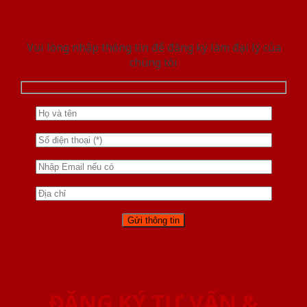
Vui lòng nhập thông tin để đăng ký làm đại lý của
chúng tôi
ĐĂNG KÝ TƯ VẤN &