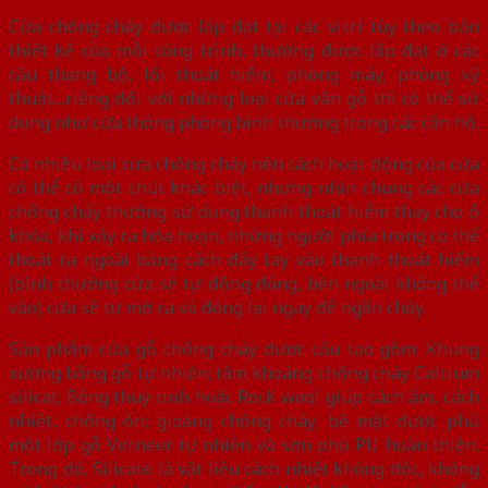
Cửa chống cháy được lắp đặt tại các vị trí tùy theo bản
thiết kế của mỗi công trình, thường được lắp đặt ở các
cầu thang bộ, lối thoát hiểm, phòng máy, phòng kỹ
thuật…riêng đối với những loại cửa vân gỗ thì có thể sử
dụng như cửa thông phòng bình thường trong các căn hộ.
Có nhiều loại cửa chống cháy nên cách hoạt động của cửa
có thể có một chút khác biệt, nhưng nhìn chung các cửa
chống cháy thường sử dụng thanh thoát hiểm thay cho ổ
khóa, khi xảy ra hỏa hoạn, những người phía trong có thể
thoát ra ngoài bằng cách đẩy tay vào thanh thoát hiểm
(bình thường cửa sẽ tự động đóng, bên ngoài không thể
vào) cửa sẽ tự mở ra và đóng lại ngay để ngăn cháy.
Sản phẩm cửa gỗ chống cháy được cấu tạo gồm: Khung
xương bằng gỗ tự nhiên; tấm khoáng chống cháy Calcium
silicat; Bông thuỷ tinh hoặc Rock wool giúp cách âm, cách
nhiệt, chống ồn; gioăng chống cháy; bề mặt được phủ
một lớp gỗ Verneer tự nhiên và sơn phủ PU hoàn thiện.
Trong đó, Silicate là vật liệu cách nhiệt không độc, không