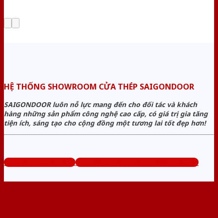
HỆ THỐNG SHOWROOM CỬA THÉP SAIGONDOOR
SAIGONDOOR luôn nỗ lực mang đến cho đối tác và khách
hàng những sản phẩm công nghệ cao cấp, có giá trị gia tăng
tiện ích, sáng tạo cho cộng đồng một tương lai tốt đẹp hơn!
www.bancuathep.com
Tổng đài tư vấn miễn phí: 0824.400.400