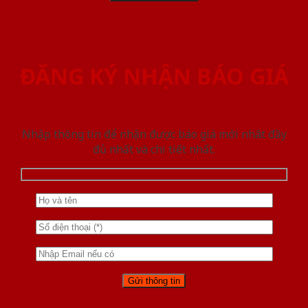
ĐĂNG KÝ NHẬN BÁO GIÁ
Nhập thông tin để nhận được báo giá mới nhât đầy
đủ nhất và chi tiết nhất.