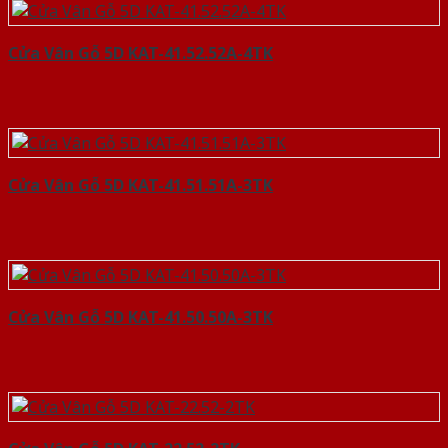
Cửa Vân Gỗ 5D KAT-41.52.52A-4TK
Cửa Vân Gỗ 5D KAT-41.51.51A-3TK
Cửa Vân Gỗ 5D KAT-41.50.50A-3TK