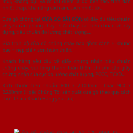
mùi, không bụi và có ưu điểm là độ bền cao, tính dẫn
nhiệt thấp, khả năng cách âm, cách nhiệt tốt.
Cửa gỗ chống tại
CỬA GỖ SÀI GÒN
có đầy đủ tiêu chuẩn
về yêu cầu phòng cháy chữa cháy, các tiêu chuẩn về xây
dựng, tiêu chuẩn đo lường chất lượng,…
Giá trọn bộ cửa gỗ chống cháy bao gồm: cánh + khung
bao + nẹp chỉ + sơn hoàn thiện.
Khách hàng yêu cầu về giấy chứng nhận tiêu chuẩn
chống cháy, vui lòng thanh toán thêm chi phí cấp giấy
chứng nhận của cục đo lường chất lượng, PCCC, TCXD,..
Kích thước tiêu chuẩn: 800 x 2.100mm hoặc 900 x
2.200mm (Hoặc Chúng Tôi sản xuất cửa gỗ theo quy cách
thực tế mà Khách Hàng yêu cầu)