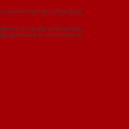
y, cửa kính chống cháy,…Tuy thế, dòng
hiết kế, từ hiện đại, trẻ trung, năng
cung cấp ánh sáng tự nhiên cho không