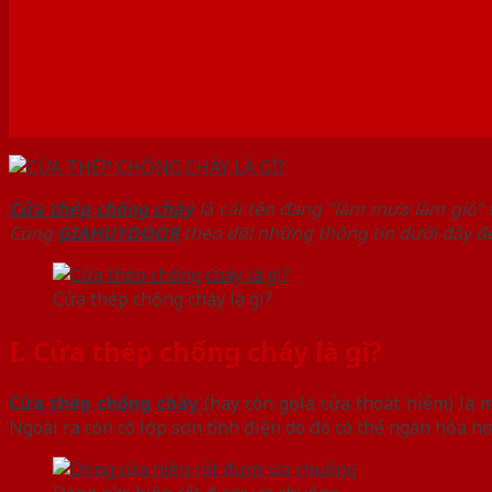
Cửa thép chống cháy
là cái tên đang ‘’làm mưa làm gió’’
Cùng
GIAHUYDOOR
theo dõi những thông tin dưới đây để 
Cửa thép chống cháy là gì?
I.
Cửa thép chống cháy là gì?
Cửa thép chống cháy
(hay còn gọi là cửa thoát hiểm) là
Ngoài ra còn có lớp sơn tĩnh điện do đó có thể ngăn hỏa ho