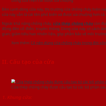
Dòng cửa hiện rất được ưa chuộng
Bên cạnh dòng cửa này, thị trường cửa chống cháy hiện na
cửa này vẫn là cái tên phổ biến và được ưa chuộng hơn cả.
Ngoài khả năng chống cháy,
cửa thép chống cháy
còn đượ
động đến cổ điển, truyền thống. Dòng cửa này có cách âm,
gian, giảm tiêu hao nhiên liệu, góp phần bảo vệ môi trườn
Xem thêm:
Có nên dùng cửa chống cháy trong đời số
II. Cấu tạo của cửa
Cửa thép chống cháy được cấu tạo từ các bộ phận sau
1. Khung cửa: