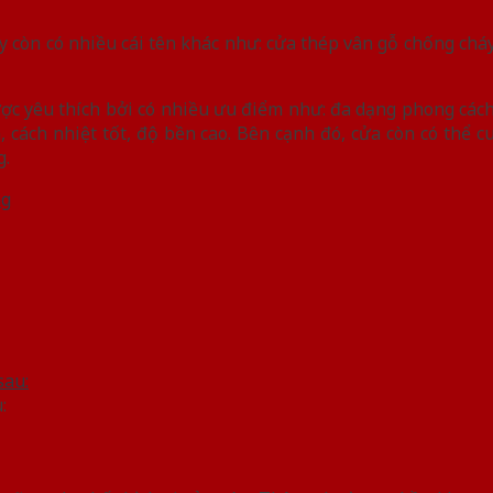
y còn có nhiều cái tên khác như: cửa thép vân gỗ chống chá
c yêu thích bởi có nhiều ưu điểm như: đa dạng phong cách t
 cách nhiệt tốt, độ bền cao. Bên cạnh đó, cửa còn có thể 
g.
ng
: