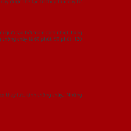
này được chế tạo từ thép tấm dày từ
õi giữa tạo bởi foam cách nhiệt, bông
 chống cháy là 60 phút, 90 phút, 120
 co thủy lực, kính chống cháy,…Những