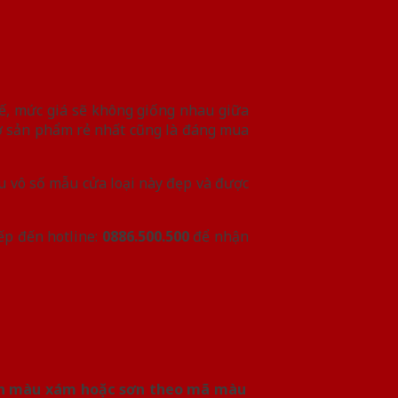
ế, mức giá sẽ không giống nhau giữa
iờ sản phẩm rẻ nhất cũng là đáng mua
u vô số mẫu cửa loại này đẹp và được
ếp đến hotline:
0886.500.500
để nhận
ện màu xám hoặc sơn theo mã màu