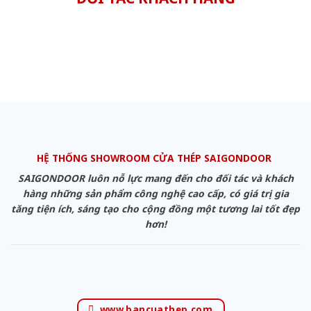
HỆ THỐNG SHOWROOM CỬA THÉP SAIGONDOOR
SAIGONDOOR luôn nỗ lực mang đến cho đối tác và khách
hàng những sản phẩm công nghệ cao cấp, có giá trị gia
tăng tiện ích, sáng tạo cho cộng đồng một tương lai tốt đẹp
hơn!
www.bancuathep.com