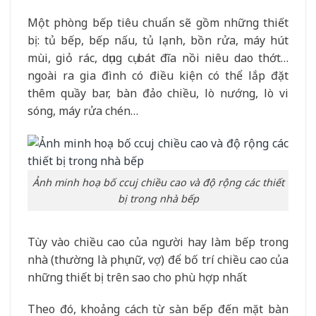
Một phòng bếp tiêu chuẩn sẽ gồm những thiết
bị: tủ bếp, bếp nấu, tủ lạnh, bồn rửa, máy hút
mùi, giỏ rác, dụng cụ bát đĩa nồi niêu dao thớt…
ngoài ra gia đình có điều kiện có thể lắp đặt
thêm quầy bar, bàn đảo chiều, lò nướng, lò vi
sóng, máy rửa chén…
Ảnh minh hoạ bố ccuj chiều cao và độ rộng các thiết
bị trong nhà bếp
Tùy vào chiều cao của người hay làm bếp trong
nhà (thường là phụ nữ, vợ) để bố trí chiều cao của
những thiết bị trên sao cho phù hợp nhất
Theo đó, khoảng cách từ sàn bếp đến mặt bàn