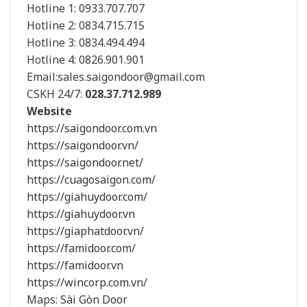
Hotline 1: 0933.707.707
Hotline 2: 0834.715.715
Hotline 3: 0834.494.494
Hotline 4: 0826.901.901
Email:sales.saigondoor@gmail.com
CSKH 24/7:
028.37.712.989
Website
https://saigondoor.com.vn
https://saigondoor.vn/
https://saigondoor.net/
https://cuagosaigon.com/
https://giahuydoor.com/
https://giahuydoor.vn
https://giaphatdoor.vn/
https://famidoor.com/
https://famidoor.vn
https://wincorp.com.vn/
Maps:
Sài Gòn Door