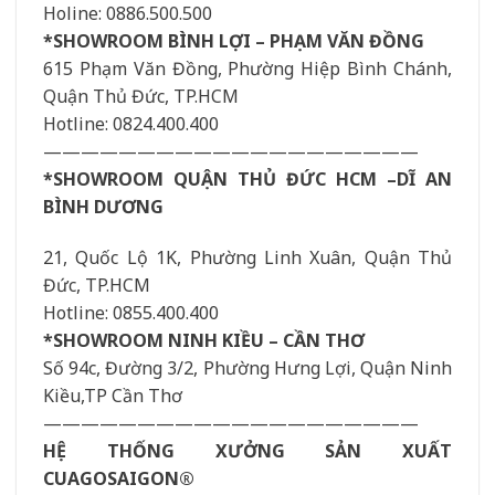
Holine: 0886.500.500
*SHOWROOM BÌNH LỢI – PHẠM VĂN ĐỒNG
615 Phạm Văn Đồng, Phường Hiệp Bình Chánh,
Quận Thủ Đức, TP.HCM
Hotline: 0824.400.400
————————————————————
*SHOWROOM QUẬN THỦ ĐỨC HCM –DĨ AN
BÌNH DƯƠNG
21, Quốc Lộ 1K, Phường Linh Xuân, Quận Thủ
Đức, TP.HCM
Hotline: 0855.400.400
*SHOWROOM NINH KIỀU – CẦN THƠ
Số 94c, Đường 3/2, Phường Hưng Lợi, Quận Ninh
Kiều,TP Cần Thơ
————————————————————
HỆ THỐNG XƯỞNG SẢN XUẤT
CUAGOSAIGON®