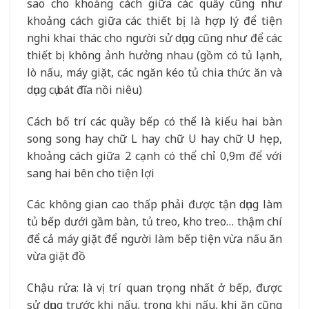
sao cho khoảng cách giữa các quầy cũng như
khoảng cách giữa các thiết bị là hợp lý để tiện
nghi khai thác cho người sử dụng cũng như để các
thiết bị không ảnh hưởng nhau (gồm có tủ lạnh,
lò nấu, máy giặt, các ngăn kéo tủ chia thức ăn và
dụng cụ bát đĩa nồi niêu)
Cách bố trí các quầy bếp có thể là kiểu hai bàn
song song hay chữ L hay chữ U hay chữ U hẹp,
khoảng cách giữa 2 cạnh có thể chỉ 0,9m để với
sang hai bên cho tiện lợi
Các không gian cao thấp phải được tận dụng làm
tủ bếp dưới gầm bàn, tủ treo, kho treo… thậm chí
để cả máy giặt để người làm bếp tiện vừa nấu ăn
vừa giặt đồ
Chậu rửa: là vị trí quan trọng nhất ở bếp, được
sử dụng trước khi nấu, trong khi nấu, khi ăn cũng