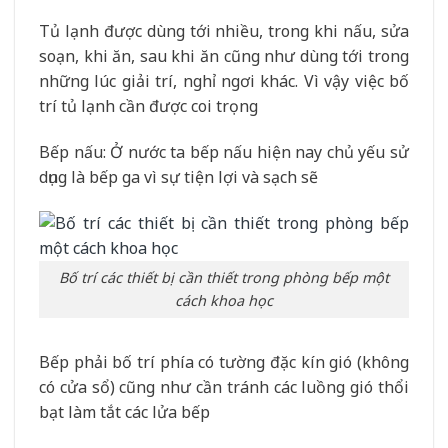
Tủ lạnh được dùng tới nhiều, trong khi nấu, sửa
soạn, khi ăn, sau khi ăn cũng như dùng tới trong
những lúc giải trí, nghỉ ngơi khác. Vì vậy việc bố
trí tủ lạnh cần được coi trọng
Bếp nấu: Ở nước ta bếp nấu hiện nay chủ yếu sử
dụng là bếp ga vì sự tiện lợi và sạch sẽ
Bố trí các thiết bị cần thiết trong phòng bếp một
cách khoa học
Bếp phải bố trí phía có tường đặc kín gió (không
có cửa sổ) cũng như cần tránh các luồng gió thổi
bạt làm tắt các lửa bếp