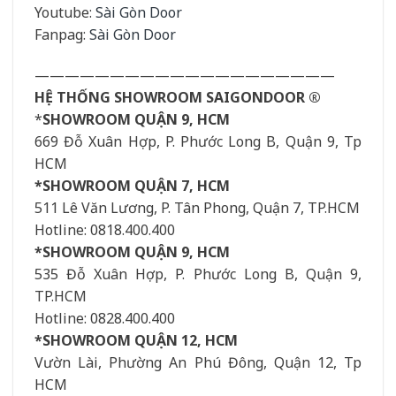
Youtube:
Sài Gòn Door
Fanpag:
Sài Gòn Door
————————————————————
HỆ THỐNG SHOWROOM SAIGONDOOR ®
*
SHOWROOM QUẬN 9, HCM
669 Đỗ Xuân Hợp, P. Phước Long B, Quận 9, Tp
HCM
*SHOWROOM QUẬN 7, HCM
511 Lê Văn Lương, P. Tân Phong, Quận 7, TP.HCM
Hotline: 0818.400.400
*SHOWROOM QUẬN 9, HCM
535 Đỗ Xuân Hợp, P. Phước Long B, Quận 9,
TP.HCM
Hotline: 0828.400.400
*SHOWROOM QUẬN 12, HCM
Vườn Lài, Phường An Phú Đông, Quận 12, Tp
HCM