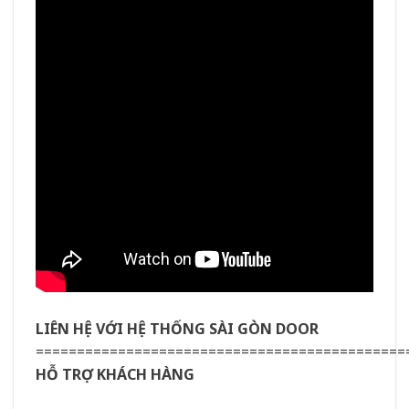
LIÊN HỆ VỚI HỆ THỐNG SÀI GÒN DOOR
=============================================
HỖ TRỢ KHÁCH HÀNG