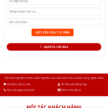
Gọi 0976.169.864
Với kinh nghiệm nhiêu năm nghiên cứu cửa theo tiêu chuẩn công nghệ Châu
Âu.Chúng tôi tự tin là nhà sản xuất & cung cấp hàng đầu tại Việt Nam!
Gửi yêu cầu tư vấn
Tải báo giá tổng hợp
Yêu cầu gọi lại (3 phút)
Dành cho đại lý
ĐỐI TÁC KHÁCH HÀNG