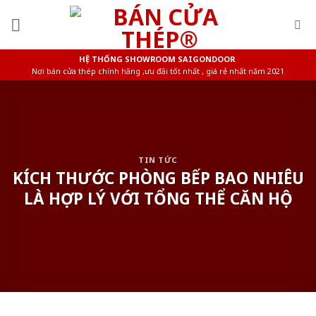
Skip
to
content
HỆ THỐNG SHOWROOM SAIGONDOOR
Nơi bán cửa thép chính hãng ,ưu đãi tốt nhất , giá rẻ nhất năm 2021
TIN TỨC
KÍCH THƯỚC PHÒNG BẾP BAO NHIÊU
LÀ HỢP LÝ VỚI TỔNG THỂ CĂN HỘ