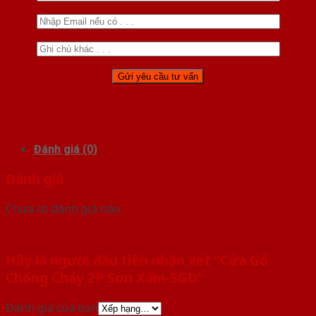
Đánh giá (0)
Đánh giá
Chưa có đánh giá nào.
Hãy là người đầu tiên nhận xét “Cửa Gỗ
Chống Cháy 2P Sơn Xám-SGD”
Đánh giá của bạn