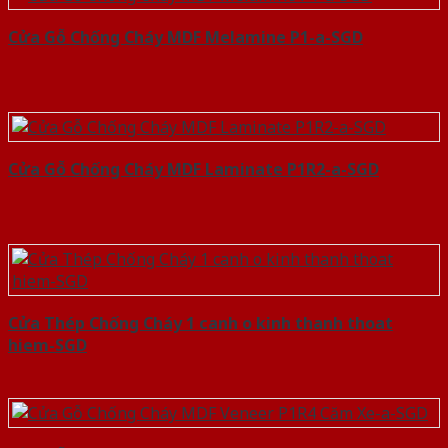
Cửa Gỗ Chống Cháy MDF Melamine P1-a-SGD
Cửa Gỗ Chống Cháy MDF Laminate P1R2-a-SGD
Cửa Thép Chống Cháy 1 canh o kinh thanh thoat
hiem-SGD