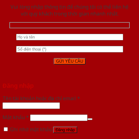
Vui lòng nhập thông tin để chúng tôi có thể liên hệ
với quý khách trong thời gian nhanh nhất.
Đăng nhập
Tên tài khoản hoặc địa chỉ email
*
Mật khẩu
*
Ghi nhớ mật khẩu
Đăng nhập