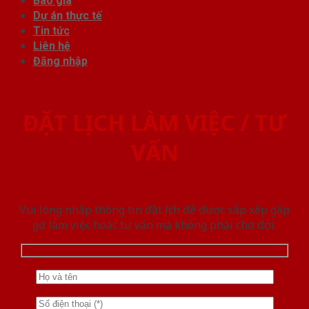
Báo giá
Dự án thực tế
Tin tức
Liên hệ
Đăng nhập
ĐẶT LỊCH LÀM VIỆC / TƯ
VẤN
Vui lòng nhập thông tin đặt lịch để được sắp xếp gặp
gỡ làm việc hoăc tư vấn mà không phải chờ đợi.