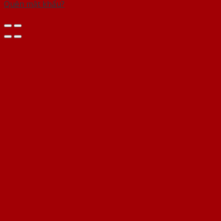
Quên mật khẩu?