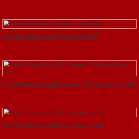
Cửa Thép Chống Cháy 2P van Gỗ-a-SGD
Cửa Gỗ Chống Cháy MDF Veneer P1R5 Xoan Đào-a-SGD
Cửa Gỗ Chống Cháy MDF Laminate-a-SGD