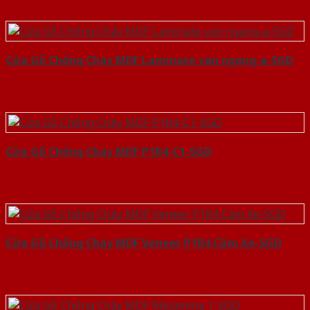
Cửa Gỗ Chống Cháy MDF Laminate van ngang-a-SGD
Cửa Gỗ Chống Cháy MDF P1R4-C1-SGD
Cửa Gỗ Chống Cháy MDF Veneer P1R4 Căm Xe-SGD