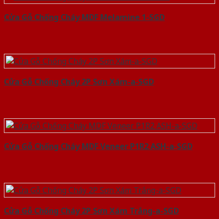
Cửa Gỗ Chống Cháy MDF Melamine 1-SGD
Cửa Gỗ Chống Cháy 2P Sơn Xám-a-SGD
Cửa Gỗ Chống Cháy MDF Veneer P1R2 ASH-a-SGD
Cửa Gỗ Chống Cháy 2P Sơn Xám Trắng-a-SGD