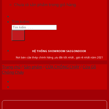
Chưa có sản phẩm trong giỏ hàng.
Tìm kiếm:
HỆ THỐNG SHOWROOM SAIGONDOOR
Nơi bán cửa thép chính hãng ,ưu đãi tốt nhất , giá rẻ nhất năm 2021
Trang chủ
/
Sản phẩm
/
CỬA CHỐNG CHÁY
/
Cửa Gỗ
Chống Cháy