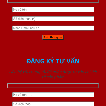
ĐĂNG KÝ TƯ VẤN
Liên hệ với chúng tôi để nhận được tư vấn chi tiết
về sản phẩm