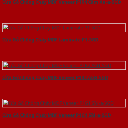
Cửa Gỗ Chống Cháy MDF Veneer P1R4 Căm Xe-a-SGD
Cửa Gỗ Chống Cháy MDF Laminate P1-SGD
Cửa Gỗ Chống Cháy MDF Veneer P1R2 ASH-SGD
Cửa Gỗ Chống Cháy MDF Veneer P1G1 Sồi-a-SGD