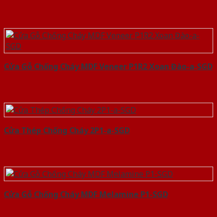
Cửa Gỗ Chống Cháy MDF Veneer P1R2 Xoan Đào-a-SGD
Cửa Thép Chống Cháy 2P1-a-SGD
Cửa Gỗ Chống Cháy MDF Melamine P1-SGD