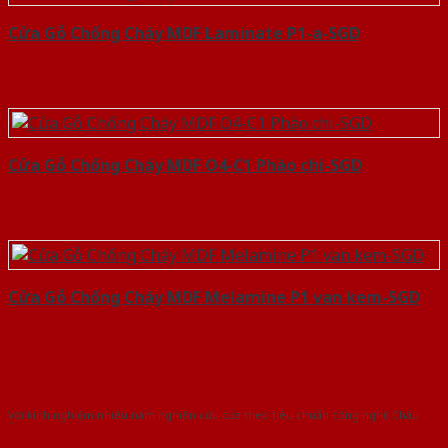
Cửa Gỗ Chống Cháy MDF Laminate P1-a-SGD
Cửa Gỗ Chống Cháy MDF O4-C1 Phào chi-SGD
Cửa Gỗ Chống Cháy MDF Melamine P1 van kem-SGD
Với kinh nghiệm nhiêu năm nghiên cứu cửa theo tiêu chuẩn công nghệ Châu
Âu.Chúng tôi tự tin là nhà sản xuất & cung cấp hàng đầu tại Việt Nam!