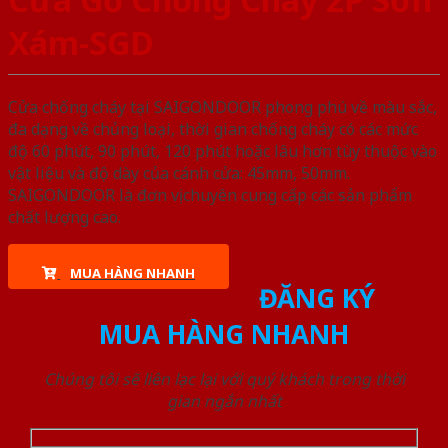
Xám-SGD
Cửa chống cháy tại SAIGONDOOR phong phú về màu sắc,
đa dạng về chủng loại, thời gian chống cháy có các mức
độ 60 phút, 90 phút, 120 phút hoặc lâu hơn tùy thuộc vào
vật liệu và độ dày của cánh cửa: 45mm, 50mm.
SAIGONDOOR là đơn vị chuyên cung cấp các sản phẩm
chất lượng cao.
MUA HÀNG NHANH
ĐĂNG KÝ
MUA HÀNG NHANH
Chúng tôi sẽ liên lạc lại với quý khách trong thời
gian ngắn nhất