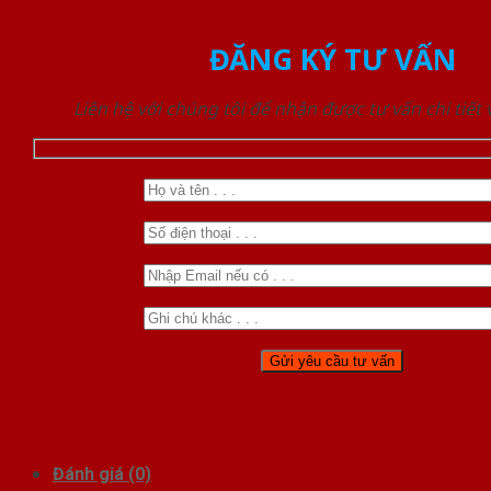
ĐĂNG KÝ TƯ VẤN
Liên hệ với chúng tôi để nhận được tư vấn chi tiết
Đánh giá (0)