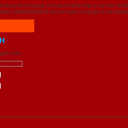
ạng về chủng loại, thời gian chống cháy có các mức độ 60 
, 50mm. SAIGONDOOR là đơn vị chuyên cung cấp các sản phẩm
H
 ngắn nhất