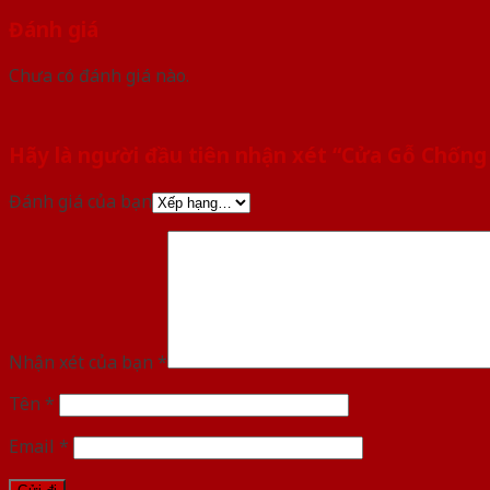
Đánh giá
Chưa có đánh giá nào.
Hãy là người đầu tiên nhận xét “Cửa Gỗ Chốn
Đánh giá của bạn
Nhận xét của bạn
*
Tên
*
Email
*