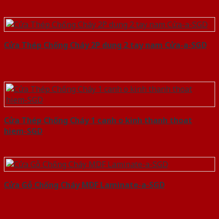
Cửa Thép Chống Cháy 2P dung 2 tay nam Cửa-a-SGD
Cửa Thép Chống Cháy 1 canh o kinh thanh thoat
hiem-SGD
Cửa Gỗ Chống Cháy MDF Laminate-a-SGD