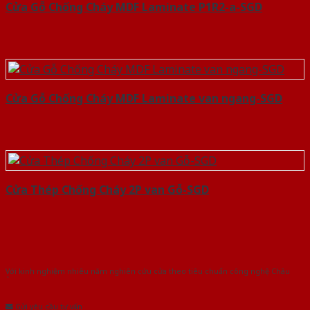
Cửa Gỗ Chống Cháy MDF Laminate P1R2-a-SGD
Cửa Gỗ Chống Cháy MDF Laminate van ngang-SGD
Cửa Thép Chống Cháy 2P van Gỗ-SGD
Với kinh nghiệm nhiêu năm nghiên cứu cửa theo tiêu chuẩn công nghệ Châu
Âu.Chúng tôi tự tin là nhà sản xuất & cung cấp hàng đầu tại Việt Nam!
Gửi yêu cầu tư vấn