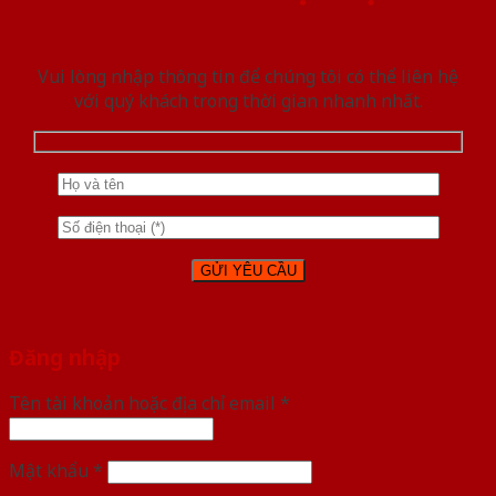
Vui lòng nhập thông tin để chúng tôi có thể liên hệ
với quý khách trong thời gian nhanh nhất.
Đăng nhập
Tên tài khoản hoặc địa chỉ email
*
Mật khẩu
*