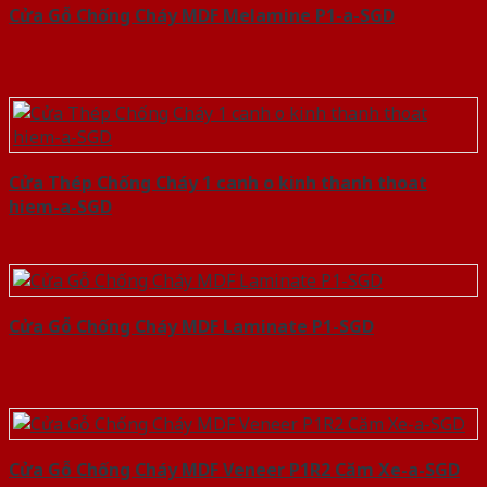
Cửa Gỗ Chống Cháy MDF Melamine P1-a-SGD
Cửa Thép Chống Cháy 1 canh o kinh thanh thoat
hiem-a-SGD
Cửa Gỗ Chống Cháy MDF Laminate P1-SGD
Cửa Gỗ Chống Cháy MDF Veneer P1R2 Căm Xe-a-SGD