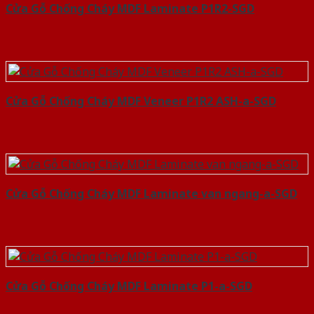
Cửa Gỗ Chống Cháy MDF Laminate P1R2-SGD
Cửa Gỗ Chống Cháy MDF Veneer P1R2 ASH-a-SGD
Cửa Gỗ Chống Cháy MDF Laminate van ngang-a-SGD
Cửa Gỗ Chống Cháy MDF Laminate P1-a-SGD