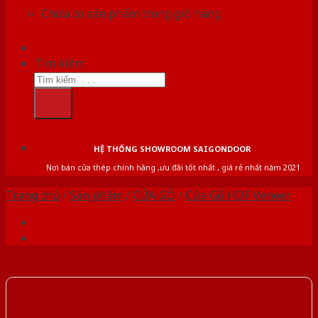
Chưa có sản phẩm trong giỏ hàng.
Tìm kiếm:
HỆ THỐNG SHOWROOM SAIGONDOOR
Nơi bán cửa thép chính hãng ,ưu đãi tốt nhất , giá rẻ nhất năm 2021
Trang chủ
/
Sản phẩm
/
CỬA GỖ
/
Cửa Gỗ HDF Veneer