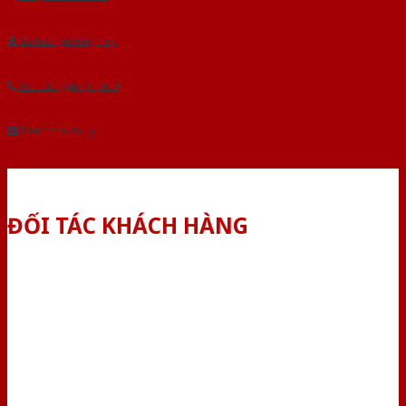
Tải báo giá tổng hợp
Yêu cầu gọi lại (3 phút)
Dành cho đại lý
ĐỐI TÁC KHÁCH HÀNG