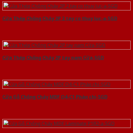
Cửa Thép Chống Cháy 2P 2 tay co thuy luc-a-SGD
Cửa Thép Chống Cháy 2P tay nam Cửa-SGD
Cửa Gỗ Chống Cháy MDF O4-C1 Phào chi-SGD