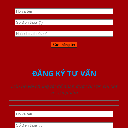
ĐĂNG KÝ TƯ VẤN
Liên hệ với chúng tôi để nhận được tư vấn chi tiết
về sản phẩm