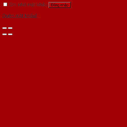
Ghi nhớ mật khẩu
Đăng nhập
Quên mật khẩu?