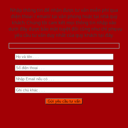
Nhập thông tin để nhận được tư vấn miễn phí qua
điện thoại / email/ tại văn phòng hoặc tại nhà quý
khách. Chúng tôi cam kết mọi thông tin nhập vào
dưới đây được bảo mật tuyệt đối cũng như chỉ phục vụ
yêu cầu tư vấn duy nhất của quý khách tại đây.