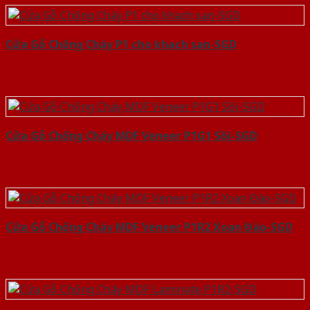
Cửa Gỗ Chống Cháy P1 cho khach san-SGD
Cửa Gỗ Chống Cháy MDF Veneer P1G1 Sồi-SGD
Cửa Gỗ Chống Cháy MDF Veneer P1R2 Xoan Đào-SGD