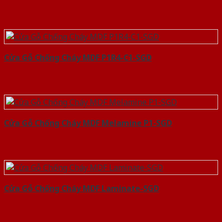
Cửa Gỗ Chống Cháy MDF P1R4-C1-SGD
Cửa Gỗ Chống Cháy MDF Melamine P1-SGD
Cửa Gỗ Chống Cháy MDF Laminate-SGD