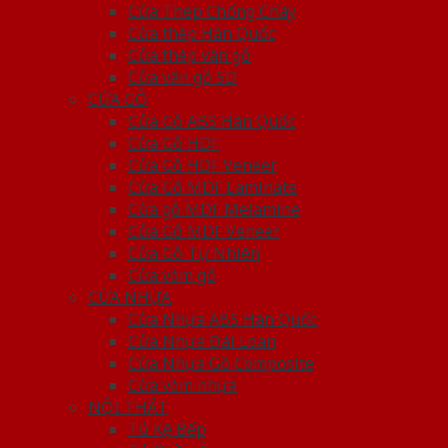
Cửa Thép Chống Cháy
Cửa thép Hàn Quốc
Cửa thép vân gỗ
Cửa vân gỗ 5D
CỬA GỖ
Cửa Gỗ ABS Hàn Quốc
Cửa Gỗ HDF
Cửa Gỗ HDF Veneer
Cửa Gỗ MDF Laminate
Cửa gỗ MDF Melamine
Cửa Gỗ MDF Veneer
Cửa Gỗ Tự Nhiên
Cửa vòm gỗ
CỬA NHỰA
Cửa Nhựa ABS Hàn Quốc
Cửa Nhựa Đài Loan
Cửa Nhựa Gỗ Composite
Cửa vòm nhựa
NỘI THẤT
Tủ Kệ Bếp