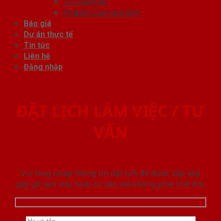
Tủ Quần Áo
Phụ kiện cửa nhà tắm
Báo giá
Dự án thực tế
Tin tức
Liên hệ
Đăng nhập
ĐẶT LỊCH LÀM VIỆC / TƯ
VẤN
Vui lòng nhập thông tin đặt lịch để được sắp xếp
gặp gỡ làm việc hoăc tư vấn mà không phải chờ đợi.