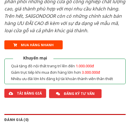
phân phối những dòng cửa gỗ công nghiệp chất lượng
cao, giá thành phù hợp với mọi nhu cầu khách hàng.
Trên hết, SAIGONDOOR còn có những chính sách bán
hàng ƯU ĐÃI CAO đi kèm với sự đa dạng về mẫu mã,
loại cửa gỗ và cả phân khúc giá thành.
MUA HÀNG NHANH
Khuyến mại
Quà tặng đồ nội thất trang trí lên đến
1.000.000đ
Giảm trực tiếp khi mua đơn hàng lớn hơn
3.000.000đ
Nhiều ưu đãi lớn khi đăng ký tài khoản thành viên thân thiết
TẢI BẢNG GIÁ
ĐĂNG KÝ TƯ VẤN
ĐÁNH GIÁ (0)