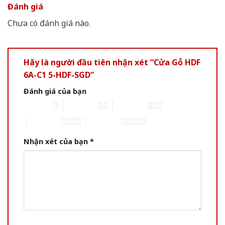
Đánh giá
Chưa có đánh giá nào.
Hãy là người đầu tiên nhận xét “Cửa Gỗ HDF
6A-C1 5-HDF-SGD”
Đánh giá của bạn
1 of 5 stars
2 of 5 stars
3 of 5 stars
4 of 5 stars
5 of 5 stars
Nhận xét của bạn
*