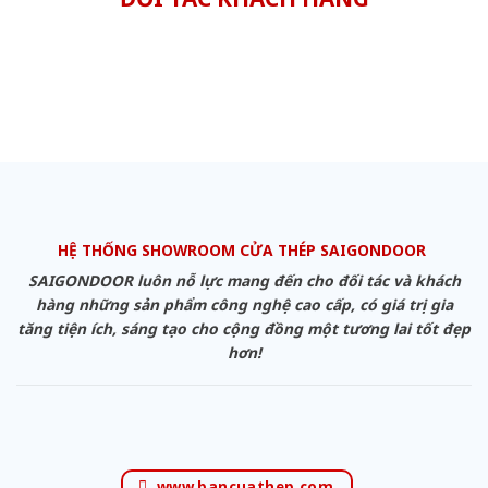
HỆ THỐNG SHOWROOM CỬA THÉP SAIGONDOOR
SAIGONDOOR luôn nỗ lực mang đến cho đối tác và khách
hàng những sản phẩm công nghệ cao cấp, có giá trị gia
tăng tiện ích, sáng tạo cho cộng đồng một tương lai tốt đẹp
hơn!
www.bancuathep.com