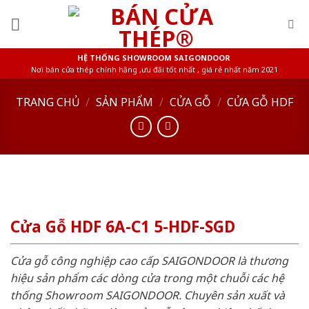
Skip
to
content
HỆ THỐNG SHOWROOM SAIGONDOOR
Nơi bán cửa thép chính hãng ,ưu đãi tốt nhất , giá rẻ nhất năm 2021
TRANG CHỦ
/
SẢN PHẨM
/
CỬA GỖ
/
CỬA GỖ HDF
Cửa Gỗ HDF 6A-C1 5-HDF-SGD
Cửa gỗ công nghiệp cao cấp SAIGONDOOR là thương
hiệu sản phẩm các dòng cửa trong một chuỗi các hệ
thống Showroom SAIGONDOOR. Chuyên sản xuất và