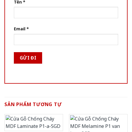
Tên
*
Email
*
SẢN PHẨM TƯƠNG TỰ