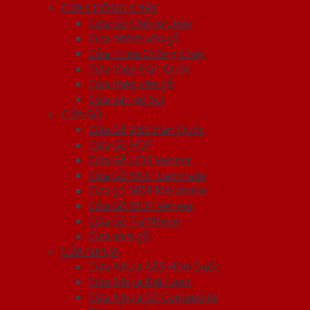
CỬA CHỐNG CHÁY
Cửa Gỗ Chống Cháy
Cửa nhôm vân gỗ
Cửa Thép Chống Cháy
Cửa thép Hàn Quốc
Cửa thép vân gỗ
Cửa vân gỗ 5D
CỬA GỖ
Cửa Gỗ ABS Hàn Quốc
Cửa Gỗ HDF
Cửa Gỗ HDF Veneer
Cửa Gỗ MDF Laminate
Cửa gỗ MDF Melamine
Cửa Gỗ MDF Veneer
Cửa Gỗ Tự Nhiên
Cửa vòm gỗ
CỬA NHỰA
Cửa Nhựa ABS Hàn Quốc
Cửa Nhựa Đài Loan
Cửa Nhựa Gỗ Composite