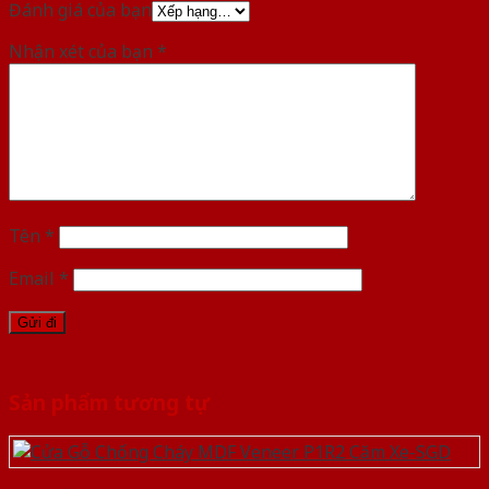
Đánh giá của bạn
Nhận xét của bạn
*
Tên
*
Email
*
Sản phẩm tương tự