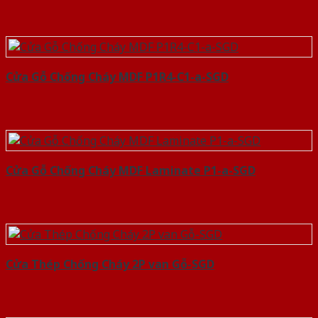
Cửa Gỗ Chống Cháy MDF P1R4-C1-a-SGD
Cửa Gỗ Chống Cháy MDF Laminate P1-a-SGD
Cửa Thép Chống Cháy 2P van Gỗ-SGD