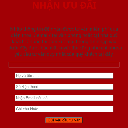
NHẬN ƯU ĐÃI
Nhập thông tin để nhận được tư vấn miễn phí qua
điện thoại / email/ tại văn phòng hoặc tại nhà quý
khách. Chúng tôi cam kết mọi thông tin nhập vào
dưới đây được bảo mật tuyệt đối cũng như chỉ phục vụ
yêu cầu tư vấn duy nhất của quý khách tại đây.