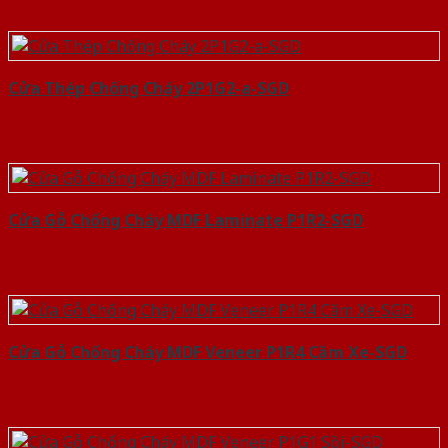
Cửa Thép Chống Cháy 2P1G2-a-SGD
Cửa Gỗ Chống Cháy MDF Laminate P1R2-SGD
Cửa Gỗ Chống Cháy MDF Veneer P1R4 Căm Xe-SGD