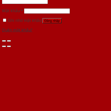
Mật khẩu
*
Ghi nhớ mật khẩu
Đăng nhập
Quên mật khẩu?