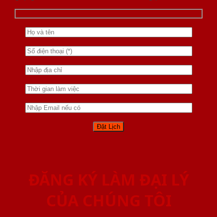
ĐĂNG KÝ LÀM ĐẠI LÝ
CỦA CHÚNG TÔI