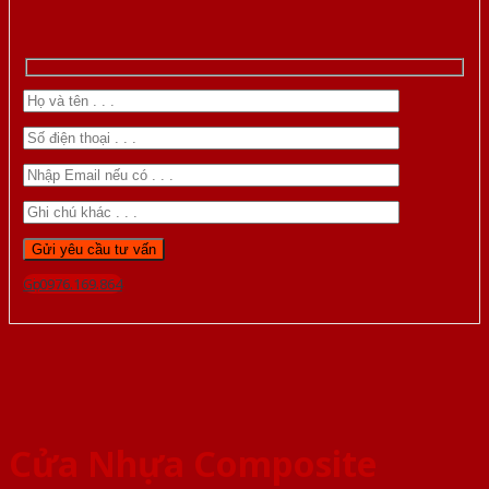
Gọi 0976.169.864
Cửa Nhựa Composite