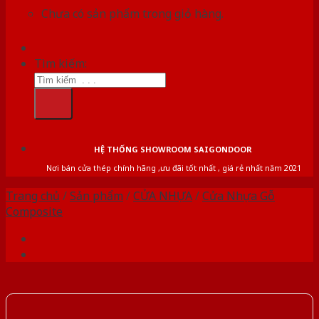
Chưa có sản phẩm trong giỏ hàng.
Tìm kiếm:
HỆ THỐNG SHOWROOM SAIGONDOOR
Nơi bán cửa thép chính hãng ,ưu đãi tốt nhất , giá rẻ nhất năm 2021
Trang chủ
/
Sản phẩm
/
CỬA NHỰA
/
Cửa Nhựa Gỗ
Composite