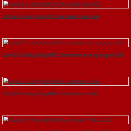
Cửa Gỗ Chống Cháy P1 cho khach san-SGD
Cửa Gỗ Chống Cháy MDF Laminate van ngang-a-SGD
Cửa Gỗ Chống Cháy MDF Laminate-a-SGD