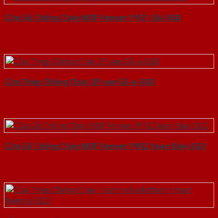
Cửa Gỗ Chống Cháy MDF Veneer P1G1 Sồi-SGD
Cửa Thép Chống Cháy 2P van Gỗ-a-SGD
Cửa Gỗ Chống Cháy MDF Veneer P1R2 Xoan Đào-SGD