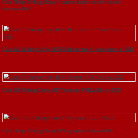
Cửa Thép Chống Cháy 1 canh o kinh thanh thoat
hiem-a-SGD
Cửa Gỗ Chống Cháy MDF Melamine P1 van kem-a-SGD
Cửa Gỗ Chống Cháy MDF Veneer P1R2 ASH-a-SGD
Cửa Thép Chống Cháy 2P tay nam Cửa-a-SGD