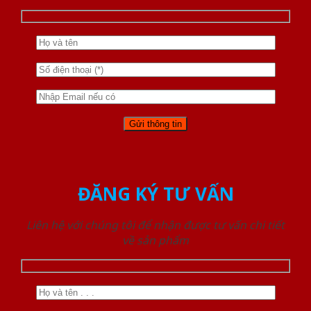
ĐĂNG KÝ TƯ VẤN
Liên hệ với chúng tôi để nhận được tư vấn chi tiết
về sản phẩm