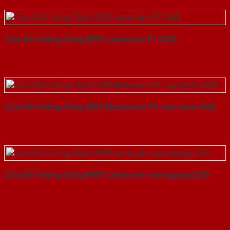
Cửa Gỗ Chống Cháy MDF Laminate P1-SGD
Cửa Gỗ Chống Cháy MDF Melamine P1 van kem-SGD
Cửa Gỗ Chống Cháy MDF Laminate van ngang-SGD