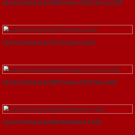
Cửa Gỗ Chống Cháy MDF Veneer P1R2 Căm Xe-SGD
Cửa Gỗ Chống Cháy 2P Sơn Xám-a-SGD
Cửa Gỗ Chống Cháy MDF Veneer P1G1 Sồi-a-SGD
Cửa Gỗ Chống Cháy MDF Melamine 1-SGD