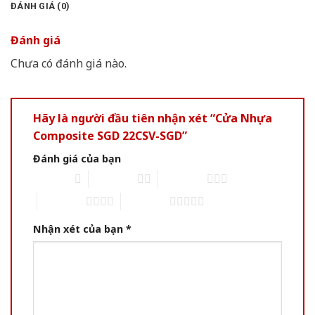
ĐÁNH GIÁ (0)
Đánh giá
Chưa có đánh giá nào.
Hãy là người đầu tiên nhận xét “Cửa Nhựa
Composite SGD 22CSV-SGD”
Đánh giá của bạn
1 of 5 stars
2 of 5 stars
3 of 5 stars
4 of 5 stars
5 of 5 stars
Nhận xét của bạn
*