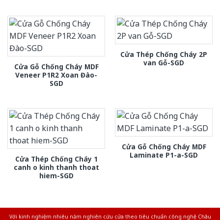
Cửa Thép Chống Cháy 2P
van Gỗ-SGD
Cửa Gỗ Chống Cháy MDF
Veneer P1R2 Xoan Đào-
SGD
Cửa Gỗ Chống Cháy MDF
Laminate P1-a-SGD
Cửa Thép Chống Cháy 1
canh o kinh thanh thoat
hiem-SGD
Với kinh nghiệm nhiêu năm nghiên cứu cửa theo tiêu chuẩn công nghệ Châu