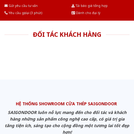
Âu.Chúng tôi tự tin là nhà sản xuất & cung cấp hàng đầu tại Việt Nam!
Gửi yêu cầu tư vấn
Tải báo giá tổng hợp
Yêu cầu gọi lại (3 phút)
Dành cho đại lý
ĐỐI TÁC KHÁCH HÀNG
HỆ THỐNG SHOWROOM CỬA THÉP SAIGONDOOR
SAIGONDOOR luôn nỗ lực mang đến cho đối tác và khách
hàng những sản phẩm công nghệ cao cấp, có giá trị gia
tăng tiện ích, sáng tạo cho cộng đồng một tương lai tốt đẹp
hơn!