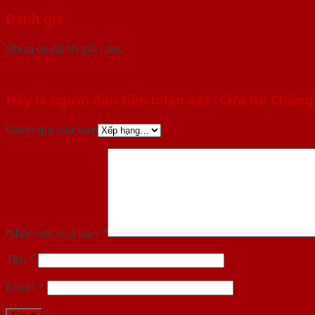
Đánh giá
Chưa có đánh giá nào.
Hãy là người đầu tiên nhận xét “Cửa Gỗ Chốn
Đánh giá của bạn
Nhận xét của bạn
*
Tên
*
Email
*