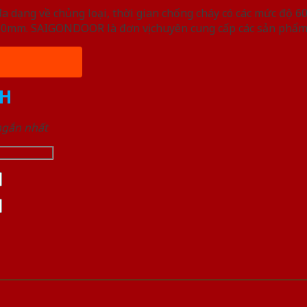
ạng về chủng loại, thời gian chống cháy có các mức độ 60 
, 50mm. SAIGONDOOR là đơn vị chuyên cung cấp các sản phẩm
H
 ngắn nhất