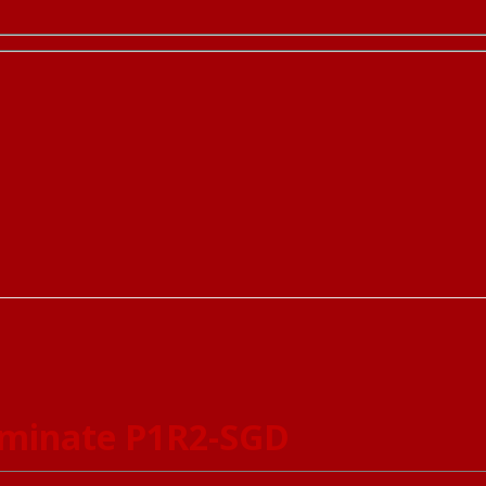
minate P1R2-SGD