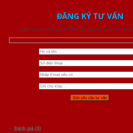
ĐĂNG KÝ TƯ VẤN
Liên hệ với chúng tôi để nhận được tư vấn chi tiết
Đánh giá (0)