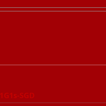
P1G1s-SGD