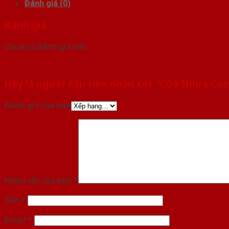
Đánh giá (0)
Đánh giá
Chưa có đánh giá nào.
Hãy là người đầu tiên nhận xét “Cửa Nhựa C
Đánh giá của bạn
Nhận xét của bạn
*
Tên
*
Email
*