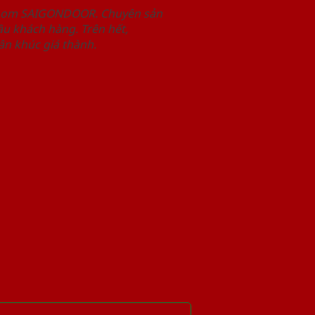
wroom SAIGONDOOR. Chuyên sản
u khách hàng. Trên hết,
n khúc giá thành.