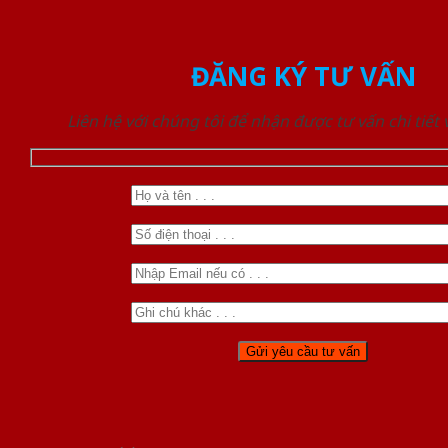
ĐĂNG KÝ TƯ VẤN
Liên hệ với chúng tôi để nhận được tư vấn chi tiết