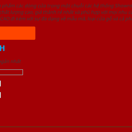
ản phẩm các dòng cửa trong một chuỗi các hệ thống Sho
ất lượng cao, giá thành rẻ nhất và phù hợp với mọi nhu cầ
 đi kèm với sự đa dạng về mẫu mã, loại cửa gỗ và cả phâ
H
 ngắn nhất