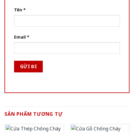
Tên
*
Email
*
SẢN PHẨM TƯƠNG TỰ