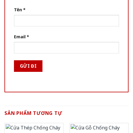
Tên
*
Email
*
SẢN PHẨM TƯƠNG TỰ