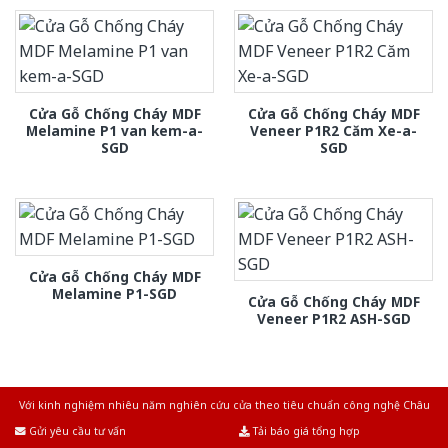
Cửa Gỗ Chống Cháy MDF
Cửa Gỗ Chống Cháy MDF
Melamine P1 van kem-a-
Veneer P1R2 Căm Xe-a-
SGD
SGD
Cửa Gỗ Chống Cháy MDF
Melamine P1-SGD
Cửa Gỗ Chống Cháy MDF
Veneer P1R2 ASH-SGD
Với kinh nghiệm nhiêu năm nghiên cứu cửa theo tiêu chuẩn công nghệ Châu
Âu.Chúng tôi tự tin là nhà sản xuất & cung cấp hàng đầu tại Việt Nam!
Gửi yêu cầu tư vấn
Tải báo giá tổng hợp