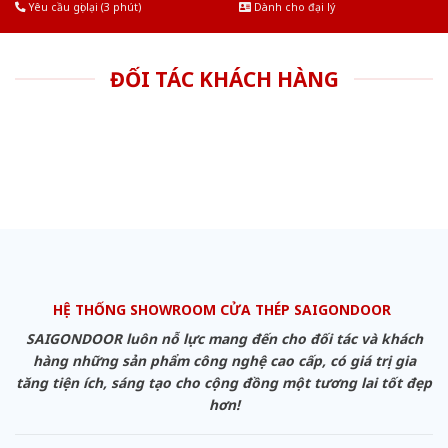
Yêu cầu gọi lại (3 phút)
Dành cho đại lý
ĐỐI TÁC KHÁCH HÀNG
HỆ THỐNG SHOWROOM CỬA THÉP SAIGONDOOR
SAIGONDOOR luôn nỗ lực mang đến cho đối tác và khách
hàng những sản phẩm công nghệ cao cấp, có giá trị gia
tăng tiện ích, sáng tạo cho cộng đồng một tương lai tốt đẹp
hơn!