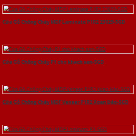
Cửa Gỗ Chống Cháy MDF Laminate P1R2 23029-SGD
Cửa Gỗ Chống Cháy P1 cho khach san-SGD
Cửa Gỗ Chống Cháy MDF Veneer P1R2 Xoan Đào-SGD