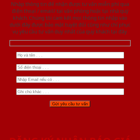
Nhập thông tin để nhận được tư vấn miễn phí qua
điện thoại / email/ tại văn phòng hoặc tại nhà quý
khách. Chúng tôi cam kết mọi thông tin nhập vào
dưới đây được bảo mật tuyệt đối cũng như chỉ phục
vụ yêu cầu tư vấn duy nhất của quý khách tại đây.