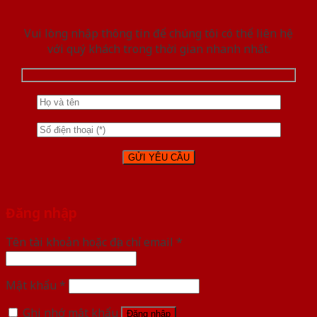
Vui lòng nhập thông tin để chúng tôi có thể liên hệ
với quý khách trong thời gian nhanh nhất.
Đăng nhập
Tên tài khoản hoặc địa chỉ email
*
Mật khẩu
*
Ghi nhớ mật khẩu
Đăng nhập