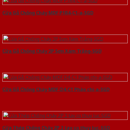
Cửa Gỗ Chống Cháy MDF P1R4-C1-a-SGD
Cửa Gỗ Chống Cháy 2P Sơn Xám Trắng-SGD
Cửa Gỗ Chống Cháy MDF O4-C1 Phào chi-a-SGD
Cửa Thép Chống Cháy 2P 2 tay co thuy luc-SGD