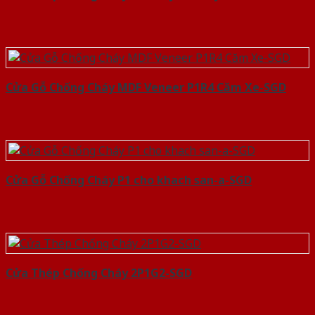
Cửa Gỗ Chống Cháy MDF Veneer P1R4 Căm Xe-SGD
Cửa Gỗ Chống Cháy P1 cho khach san-a-SGD
Cửa Thép Chống Cháy 2P1G2-SGD