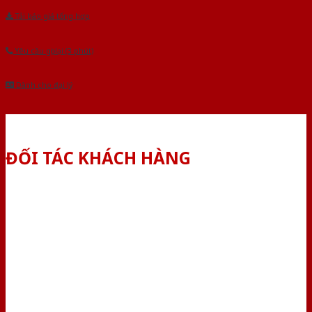
Tải báo giá tổng hợp
Yêu cầu gọi lại (3 phút)
Dành cho đại lý
ĐỐI TÁC KHÁCH HÀNG