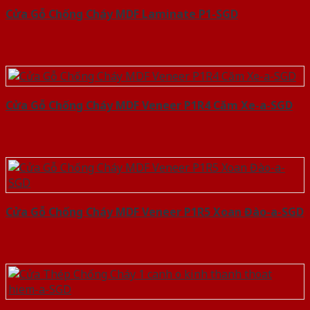
Cửa Gỗ Chống Cháy MDF Laminate P1-SGD
Cửa Gỗ Chống Cháy MDF Veneer P1R4 Căm Xe-a-SGD
Cửa Gỗ Chống Cháy MDF Veneer P1R5 Xoan Đào-a-SGD