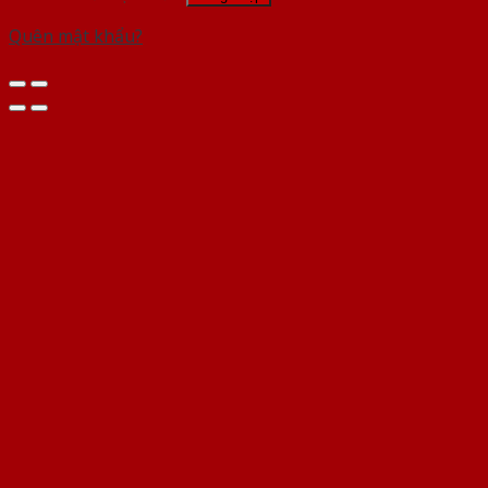
Quên mật khẩu?