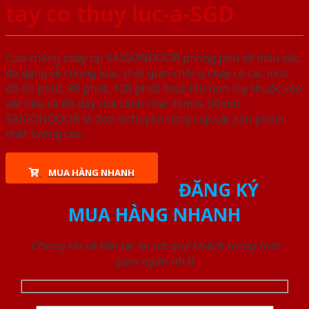
tay co thuy luc-a-SGD
Cửa chống cháy tại SAIGONDOOR phong phú về màu sắc,
đa dạng về chủng loại, thời gian chống cháy có các mức
độ 60 phút, 90 phút, 120 phút hoặc lâu hơn tùy thuộc vào
vật liệu và độ dày của cánh cửa: 45mm, 50mm.
SAIGONDOOR là đơn vị chuyên cung cấp các sản phẩm
chất lượng cao.
MUA HÀNG NHANH
ĐĂNG KÝ
MUA HÀNG NHANH
Chúng tôi sẽ liên lạc lại với quý khách trong thời
gian ngắn nhất