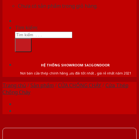
Chưa có sản phẩm trong giỏ hàng.
Tìm kiếm:
HỆ THỐNG SHOWROOM SAIGONDOOR
Nơi bán cửa thép chính hãng ,ưu đãi tốt nhất , giá rẻ nhất năm 2021
Trang chủ
/
Sản phẩm
/
CỬA CHỐNG CHÁY
/
Cửa Thép
Chống Cháy