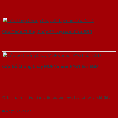
Cửa Thép Chống Cháy 2P tay nam Cửa-SGD
Cửa Gỗ Chống Cháy MDF Veneer P1G1 Sồi-SGD
Với kinh nghiệm nhiêu năm nghiên cứu cửa theo tiêu chuẩn công nghệ Châu
Âu.Chúng tôi tự tin là nhà sản xuất & cung cấp hàng đầu tại Việt Nam!
Gửi yêu cầu tư vấn