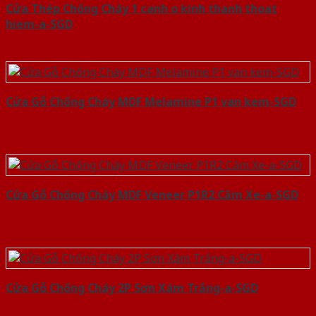
Cửa Thép Chống Cháy 1 canh o kinh thanh thoat
hiem-a-SGD
Cửa Gỗ Chống Cháy MDF Melamine P1 van kem-SGD
Cửa Gỗ Chống Cháy MDF Veneer P1R2 Căm Xe-a-SGD
Cửa Gỗ Chống Cháy 2P Sơn Xám Trắng-a-SGD