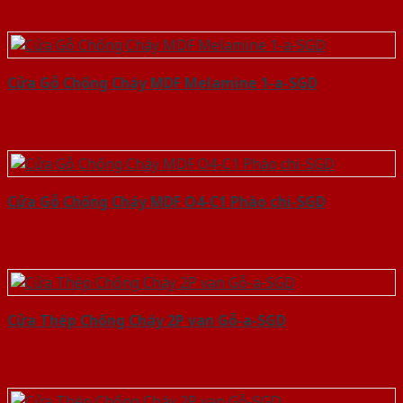
Cửa Gỗ Chống Cháy MDF Melamine 1-a-SGD
Cửa Gỗ Chống Cháy MDF O4-C1 Phào chi-SGD
Cửa Thép Chống Cháy 2P van Gỗ-a-SGD