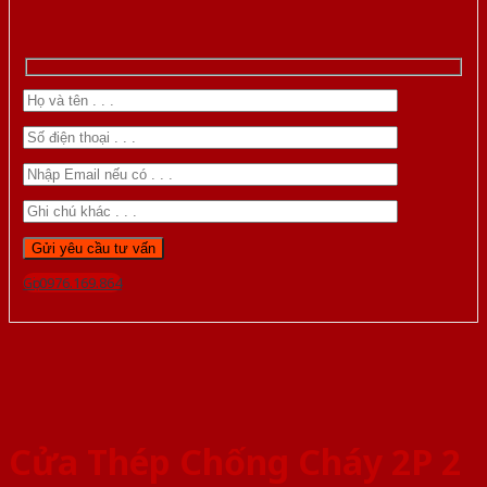
Gọi 0976.169.864
Cửa Thép Chống Cháy 2P 2