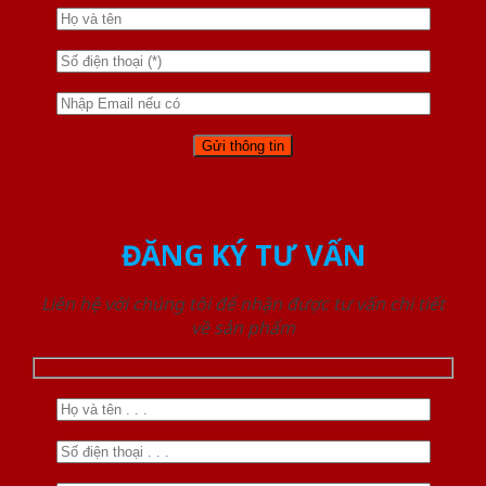
ĐĂNG KÝ TƯ VẤN
Liên hệ với chúng tôi để nhận được tư vấn chi tiết
về sản phẩm