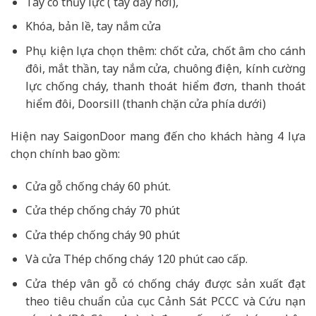
Tay co thủy lực ( tay đẩy hơi),
Khóa, bản lề, tay nắm cửa
Phụ kiện lựa chọn thêm: chốt cửa, chốt âm cho cánh
đôi, mắt thần, tay nắm cửa, chuông điện, kính cường
lực chống cháy, thanh thoát hiểm đơn, thanh thoát
hiểm đôi, Doorsill (thanh chặn cửa phía dưới)
Hiện nay SaigonDoor mang đến cho khách hàng 4 lựa
chọn chính bao gồm:
Cửa gỗ chống cháy 60 phút.
Cửa thép chống cháy 70 phút
Cửa thép chống cháy 90 phút
Và cửa Thép chống cháy 120 phút cao cấp.
Cửa thép vân gỗ có chống cháy được sản xuất đạt
theo tiêu chuẩn của cục Cảnh Sát PCCC và Cứu nạn