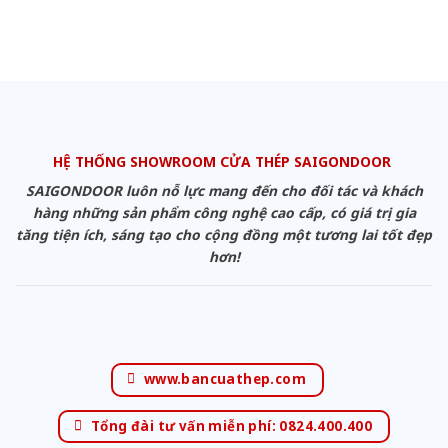
HỆ THỐNG SHOWROOM CỬA THÉP SAIGONDOOR
SAIGONDOOR luôn nỗ lực mang đến cho đối tác và khách
hàng những sản phẩm công nghệ cao cấp, có giá trị gia
tăng tiện ích, sáng tạo cho cộng đồng một tương lai tốt đẹp
hơn!
www.bancuathep.com
Tổng đài tư vấn miễn phí: 0824.400.400