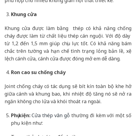
phù hợp cho nhiều không gian nội thất thiết kế.
Khung cửa
Khung cửa được làm bằng thép có khả năng chống
cháy được làm từ chất liệu thép cán nguội. Với độ dày
từ 1,2 đến 1,5 mm giúp chịu lực tốt. Có khả năng bám
chắc trên tường và hạn chế tình trạng lỏng bản lề, xệ
lệch cánh cửa, cánh cửa được đóng mở em dễ dàng.
Ron cao su chống cháy
Joint chống cháy có tác dụng sẽ bít kín toàn bộ khe hở
giữa cánh và khung bao, khi nhiệt độ tăng nó sẽ nở ra
ngăn không cho lửa và khói thoát ra ngoài.
Phụ kiện:
Cửa thép vân gỗ
thường đi kèm với một số
phụ kiện như: