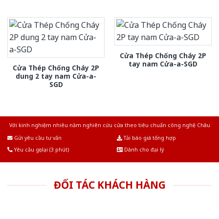
Cửa Thép Chống Cháy 2P
tay nam Cửa-a-SGD
Cửa Thép Chống Cháy 2P
dung 2 tay nam Cửa-a-
SGD
Với kinh nghiệm nhiêu năm nghiên cứu cửa theo tiêu chuẩn công nghệ Châu
Âu.Chúng tôi tự tin là nhà sản xuất & cung cấp hàng đầu tại Việt Nam!
Gửi yêu cầu tư vấn
Tải báo giá tổng hợp
Yêu cầu gọi lại (3 phút)
Dành cho đại lý
ĐỐI TÁC KHÁCH HÀNG