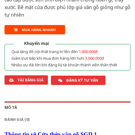
xước. Bề mặt cửa được phủ lớp giả vân gỗ giống như gỗ
tự nhiên
MUA HÀNG NHANH
Khuyến mại
Quà tặng đồ nội thất trang trí lên đến
1.000.000đ
Giảm trực tiếp khi mua đơn hàng lớn hơn
3.000.000đ
Nhiều ưu đãi lớn khi đăng ký tài khoản thành viên thân thiết
TẢI BẢNG GIÁ
ĐĂNG KÝ TƯ VẤN
MÔ TẢ
ĐÁNH GIÁ (0)
Thông tin về Cửa thép vân gỗ SGD 1