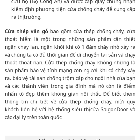
cứu hộ (Bộ Công An) và được cấp giấy chứng nhận
kiểm định phương tiện cửa chống cháy để cung cấp
ra thị trường.
Cửa thép vân gỗ
bao gồm cửa thép chống cháy, cửa
thoát hiểm là một trong những sản phẩm cần thiết
ngăn cháy lan, ngăn khói khi có 1 đám cháy nhỏ xảy ra
và chúng ta có đủ thời gian để di chuyển tài sản và chạy
thoát thoát nạn. Cửa thép chống cháy không những là
sản phẩm bảo vệ tính mạng con người khi có cháy xảy
ra, bảo vệ tài sản chống trộm cấp cho ngôi nhà của bạn
và các thành viên trong gia đình mà nó còn là điểm
nhấn tô đẹp thêm không gian nội thất. Để biết thêm
thông tin chi tiết về cửa thép chống cháy, mời quý
khách liên hệ với hệ thống siêu thị cửa SaigonDoor và
các đại lý trên toàn quốc.