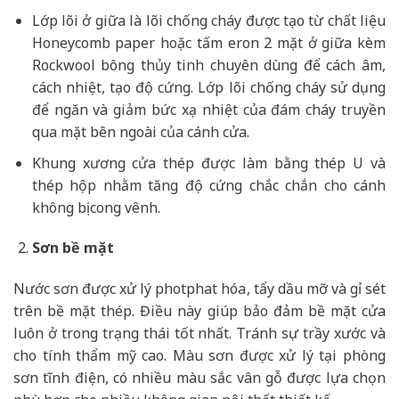
Lớp lõi ở giữa là lõi chống cháy được tạo từ chất liệu
Honeycomb paper hoặc tấm eron 2 mặt ở giữa kèm
Rockwool bông thủy tinh chuyên dùng để cách âm,
cách nhiệt, tạo độ cứng. Lớp lõi chống cháy sử dụng
để ngăn và giảm bức xạ nhiệt của đám cháy truyền
qua mặt bên ngoài của cánh cửa.
Khung xương cửa thép được làm bằng thép U và
thép hộp nhằm tăng độ cứng chắc chắn cho cánh
không bị cong vênh.
Sơn bề mặt
Nước sơn được xử lý photphat hóa, tẩy dầu mỡ và gỉ sét
trên bề mặt thép. Điều này giúp bảo đảm bề mặt cửa
luôn ở trong trạng thái tốt nhất. Tránh sự trầy xước và
cho tính thẩm mỹ cao. Màu sơn được xử lý tại phòng
sơn tĩnh điện, có nhiều màu sắc vân gỗ được lựa chọn