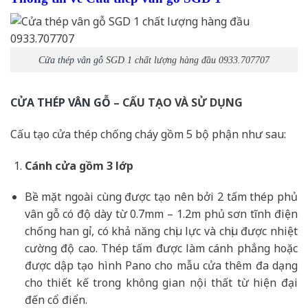
Cửa thép vân gỗ
SGD 1 chất lượng hàng đầu 0933.707707
CỬA THÉP VÂN GỖ
– CẤU TẠO VÀ SỬ DỤNG
Cấu tạo cửa thép chống cháy gồm 5 bộ phận như sau:
Cánh cửa
gồm 3 lớp
Bề mặt ngoài cùng được tạo nên bởi 2 tấm thép phủ
vân gỗ có độ dày từ 0.7mm – 1.2m phủ sơn tĩnh điện
chống han gỉ, có khả năng chịu lực và chịu được nhiệt
cường độ cao. Thép tấm được làm cánh phẳng hoặc
được dập tạo hình Pano cho mẫu cửa thêm đa dạng
cho thiết kế trong không gian nội thất từ hiện đại
đến cổ điển.