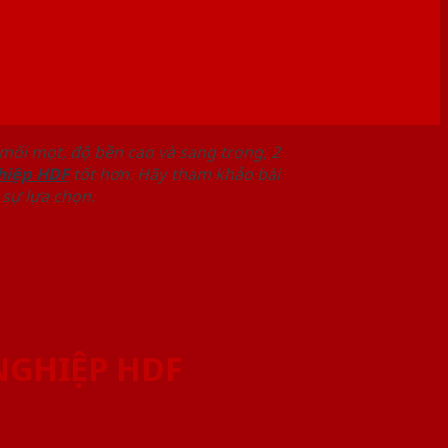
ối mọt, độ bền cao và sang trọng, 2
hiệp HDF
tốt hơn. Hãy tham khảo bài
 sự lựa chọn.
NGHIỆP HDF