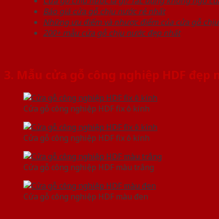
Cửa gỗ chịu nước là gì? Tác dụng không ngờ củ
Báo giá cửa gỗ chịu nước rẻ nhất
Những ưu điểm và nhược điểm của cửa gỗ chịu
200+ mẫu cửa gỗ chịu nước đẹp nhất
3. Mẫu cửa gỗ công nghiệp HDF đẹp 
Cửa gỗ công nghiệp HDF fix ô kính
Cửa gỗ công nghiệp HDF fix ô kính
Cửa gỗ công nghiệp HDF màu trắng
Cửa gỗ công nghiệp HDF màu đen