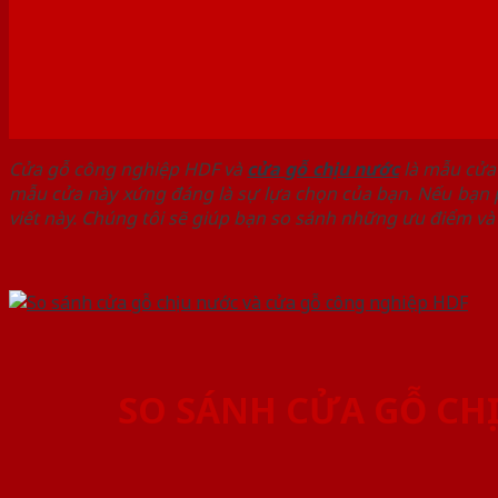
Cửa gỗ công nghiệp HDF và
cửa
gỗ chịu nước
là mẫu cửa 
mẫu cửa này xứng đáng là sự lựa chọn của bạn. Nếu bạn 
viết này. Chúng tôi sẽ giúp bạn so sánh những ưu điểm v
SO SÁNH CỬA GỖ CH