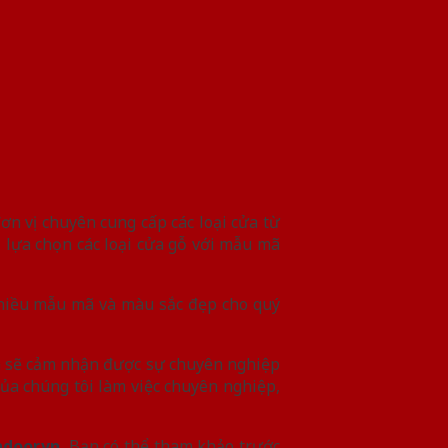
đơn vị chuyên cung cấp các loại cửa từ
i lựa chọn các loại cửa gỗ với mẫu mã
hiều mẫu mã và màu sắc đẹp cho quý
 sẽ cảm nhận được sự chuyên nghiệp
của chúng tôi làm việc chuyên nghiệp,
ndoor.vn
.
Bạn có thể tham khảo trước