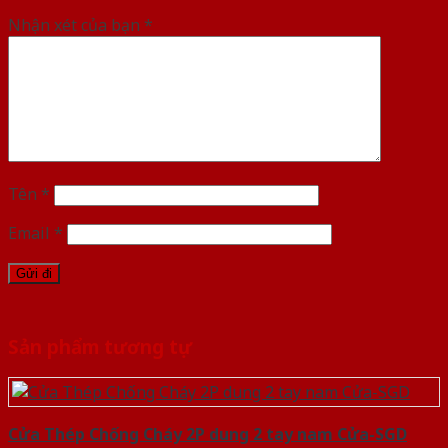
Nhận xét của bạn
*
Tên
*
Email
*
Sản phẩm tương tự
Cửa Thép Chống Cháy 2P dung 2 tay nam Cửa-SGD