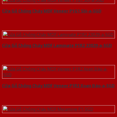
Cửa Gỗ Chống Cháy MDF Veneer P1G1 Sồi-a-SGD
Cửa Gỗ Chống Cháy MDF Laminate P1R2 23029-a-SGD
Cửa Gỗ Chống Cháy MDF Veneer P1R2 Xoan Đào-a-SGD