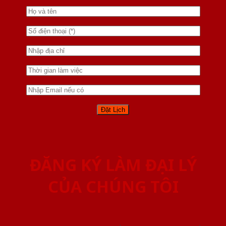
ĐĂNG KÝ LÀM ĐẠI LÝ
CỦA CHÚNG TÔI