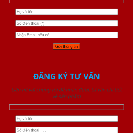
ĐĂNG KÝ TƯ VẤN
Liên hệ với chúng tôi để nhận được tư vấn chi tiết
về sản phẩm