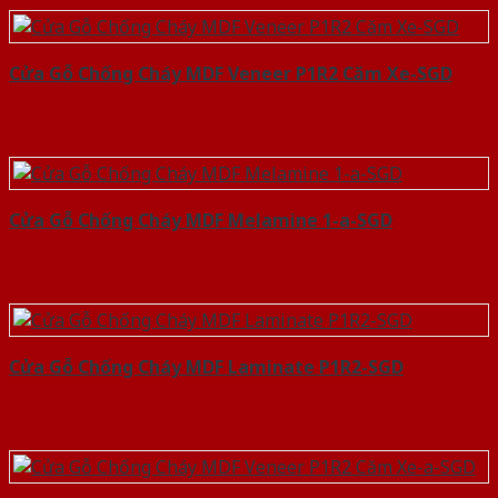
Cửa Gỗ Chống Cháy MDF Veneer P1R2 Căm Xe-SGD
Cửa Gỗ Chống Cháy MDF Melamine 1-a-SGD
Cửa Gỗ Chống Cháy MDF Laminate P1R2-SGD