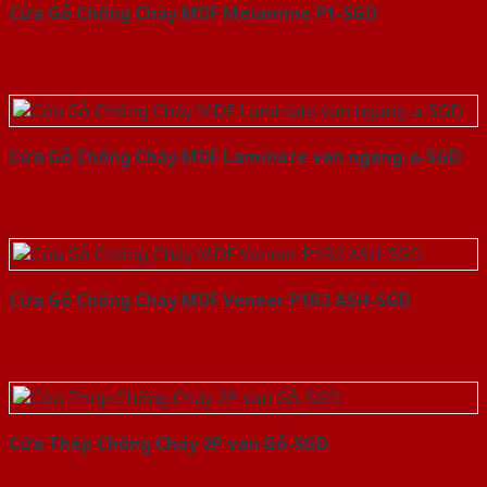
Cửa Gỗ Chống Cháy MDF Melamine P1-SGD
Cửa Gỗ Chống Cháy MDF Laminate van ngang-a-SGD
Cửa Gỗ Chống Cháy MDF Veneer P1R2 ASH-SGD
Cửa Thép Chống Cháy 2P van Gỗ-SGD