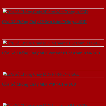
Cửa Gỗ Chống Cháy 2P Sơn Xám Trắng-a-SGD
Cửa Gỗ Chống Cháy MDF Veneer P1R2 Xoan Đào-SGD
Cửa Gỗ Chống Cháy MDF P1R4-C1-a-SGD