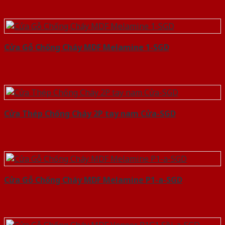
Cửa Gỗ Chống Cháy MDF Melamine 1-SGD
Cửa Thép Chống Cháy 2P tay nam Cửa-SGD
Cửa Gỗ Chống Cháy MDF Melamine P1-a-SGD