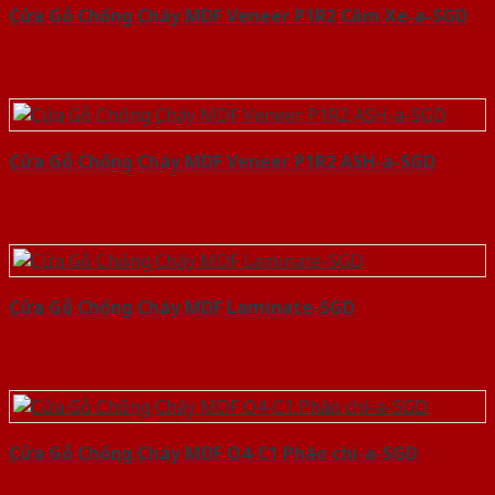
Cửa Gỗ Chống Cháy MDF Veneer P1R2 Căm Xe-a-SGD
Cửa Gỗ Chống Cháy MDF Veneer P1R2 ASH-a-SGD
Cửa Gỗ Chống Cháy MDF Laminate-SGD
Cửa Gỗ Chống Cháy MDF O4-C1 Phào chi-a-SGD