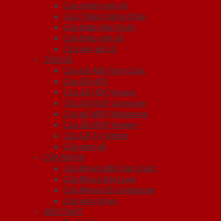
Cửa nhôm vân gỗ
Cửa Thép Chống Cháy
Cửa thép Hàn Quốc
Cửa thép vân gỗ
Cửa vân gỗ 5D
CỬA GỖ
Cửa Gỗ ABS Hàn Quốc
Cửa Gỗ HDF
Cửa Gỗ HDF Veneer
Cửa Gỗ MDF Laminate
Cửa gỗ MDF Melamine
Cửa Gỗ MDF Veneer
Cửa Gỗ Tự Nhiên
Cửa vòm gỗ
CỬA NHỰA
Cửa Nhựa ABS Hàn Quốc
Cửa Nhựa Đài Loan
Cửa Nhựa Gỗ Composite
Cửa vòm nhựa
NỘI THẤT