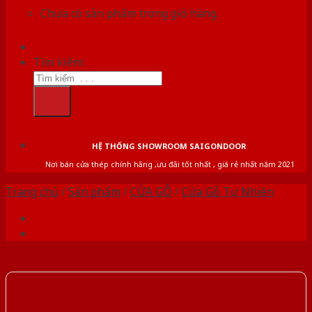
Chưa có sản phẩm trong giỏ hàng.
Tìm kiếm:
HỆ THỐNG SHOWROOM SAIGONDOOR
Nơi bán cửa thép chính hãng ,ưu đãi tốt nhất , giá rẻ nhất năm 2021
Trang chủ
/
Sản phẩm
/
CỬA GỖ
/
Cửa Gỗ Tự Nhiên