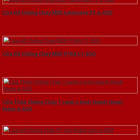
Cửa Gỗ Chống Cháy MDF Laminate P1-a-SGD
Cửa Gỗ Chống Cháy MDF P1R4-C1-SGD
Cửa Thép Chống Cháy 1 canh o kinh thanh thoat
hiem-a-SGD