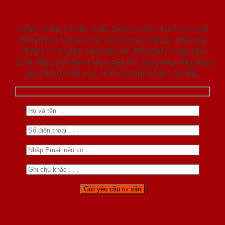
Nhập thông tin để nhận được tư vấn miễn phí qua
điện thoại / email/ tại văn phòng hoặc tại nhà quý
khách. Chúng tôi cam kết mọi thông tin nhập vào
dưới đây được bảo mật tuyệt đối cũng như chỉ phục vụ
yêu cầu tư vấn duy nhất của quý khách tại đây.