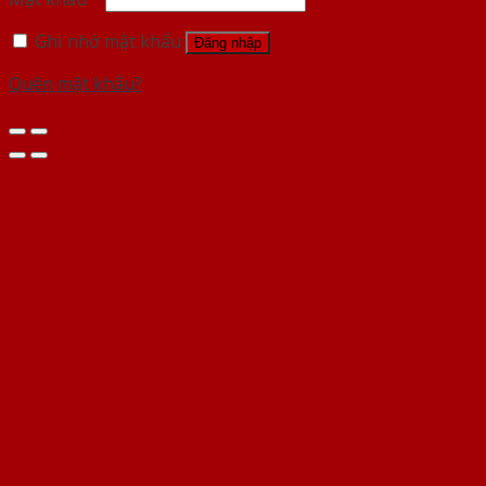
Ghi nhớ mật khẩu
Đăng nhập
Quên mật khẩu?