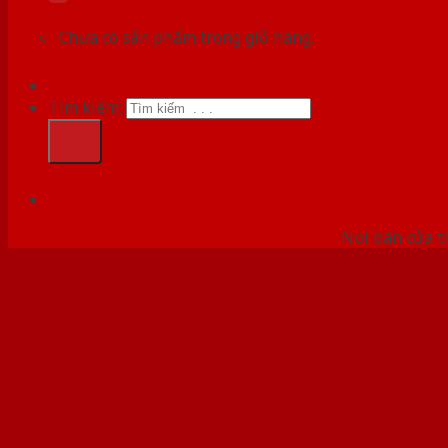
Chưa có sản phẩm trong giỏ hàng.
Tìm kiếm:
HỆ
Nơi bán cửa th