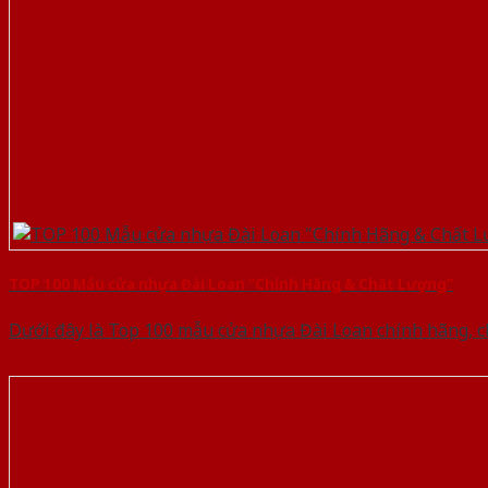
TOP 100 Mẫu cửa nhựa Đài Loan “Chính Hãng & Chất Lượng”
Dưới đây là Top 100 mẫu cửa nhựa Đài Loan chính hãng, 