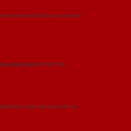
hững ô hình chữ nhật và ô vuông trên
nhựa phòng ngủ
phù hợp nhất.
c lớn đặt ở phần trên của cánh cửa.