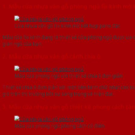
1. Mẫu cửa nhựa vân gỗ phòng ngủ fix kính mờ
Cửa nhựa vân gỗ fix kính mờ kết hợp pano đặc
Mẫu cửa fix kính đang là thiết kế cửa phòng ngủ được ưa 
gian ngủ của bạn.
2. Mẫu cửa nhựa vân gỗ cánh chia ô
Mẫu cửa phòng ngủ với thiết kế chia ô đơn giản
Thiết kế chia ô đơn giản với một bên hình chữ nhật cao 
gió trên thị trường bởi sự sang trọng và hiện đại.
3. Mẫu cửa nhựa vân gỗ thiết kế phong cách tâ
Mẫu cửa phòng ngủ phong cách cổ điển