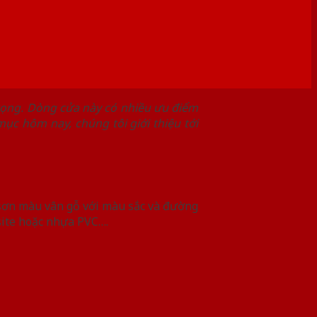
rọng. Dòng cửa này có nhiều ưu điểm
ục hôm nay, chúng tôi giới thiệu tới
 sơn màu vân gỗ với màu sắc và đường
site hoặc nhựa PVC….