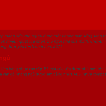
đẹp mang đến cho người dùng một không gian sống sang t
ược nhiều người lựa chọn cho ngôi nhà của mình. Chuyên m
ợng được yêu thích nhất năm 2024.
 ngủ
c làm bằng nhựa cao cấp. Bề mặt của cửa được phủ một lớp
nhựa vân gỗ phòng ngủ được làm bằng nhựa ABS, nhựa compo