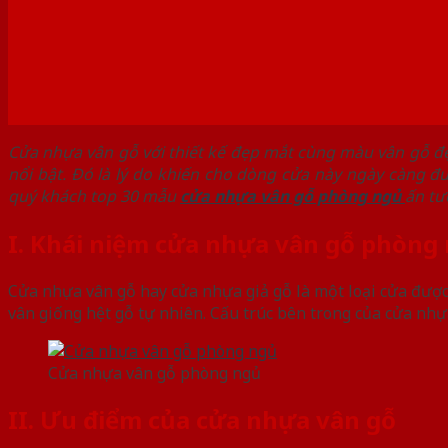
Cửa nhựa vân gỗ với thiết kế đẹp mắt cùng màu vân gỗ 
nổi bật. Đó là lý do khiến cho dòng cửa này ngày càng đ
quý khách top 30 mẫu
cửa nhựa vân gỗ phòng ngủ
ấn tư
I. Khái niệm cửa nhựa vân gỗ phòng
Cửa nhựa vân gỗ hay cửa nhựa giả gỗ là một loại cửa đượ
vân giống hệt gỗ tự nhiên. Cấu trúc bên trong của cửa 
Cửa nhựa vân gỗ phòng ngủ
II. Ưu điểm của cửa nhựa vân gỗ