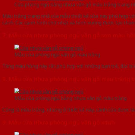
Cửa phòng ngủ bằng nhựa vân gỗ màu trắng trang n
Màu trắng trang nhã của mẫu thiết kế cửa này phù hợp với
cánh. Các cạnh hình chữ nhật và hình vuông được tạo thàn
7. Mẫu cửa nhựa phòng ngủ vân gỗ sơn màu hồ
Mẫu cửa phòng ngủ vân gỗ màu hồng
Tông màu hồng này rất phù hợp với những bạn trẻ, đặc biệt
8. Mẫu cửa nhựa phòng ngủ vân gỗ màu trắng tr
Mẫu cửa phòng ngủ bằng nhựa vân gỗ màu trắng
Cũng là màu trắng, nhưng ở thiết kế này, cánh cửa được l
9. Mẫu cửa nhựa phòng ngủ vân gỗ xanh