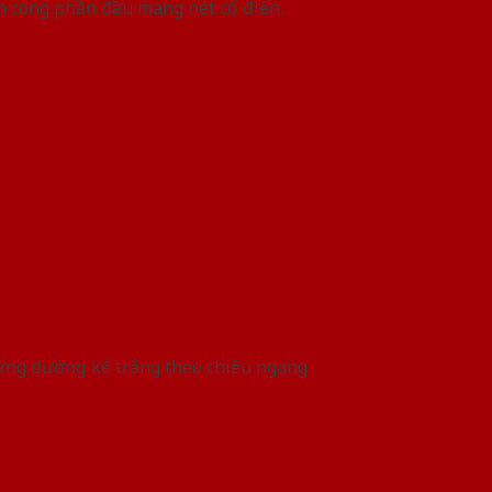
àm cong phần đầu mang nét cổ điển.
ững đường kẻ trắng theo chiều ngang