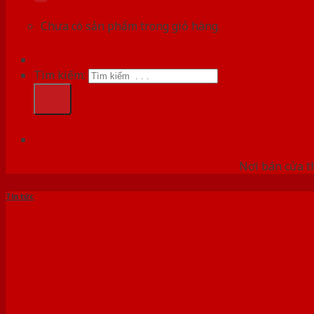
Chưa có sản phẩm trong giỏ hàng.
Tìm kiếm:
HỆ
Nơi bán cửa th
Tin tức
Top 30 Mẫu Cửa Nhựa Vân 