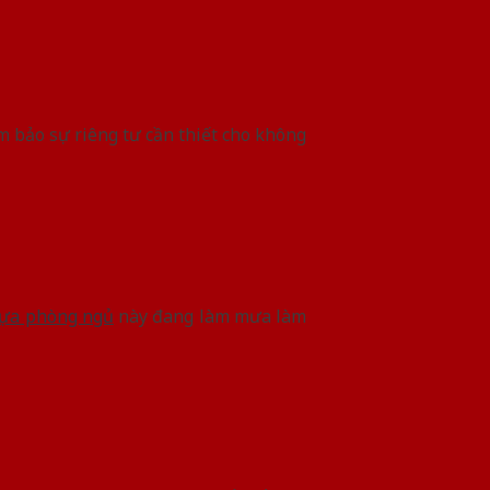
 bảo sự riêng tư cần thiết cho không
ựa phòng ngủ
này đang làm mưa làm