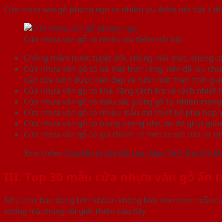
Cửa nhựa vân gỗ phòng ngủ có nhiều ưu điểm nổi bật. Cụ t
Cửa nhựa vân gỗ có nhiều ưu điểm nổi bật
Chống thấm nước tuyệt đối, chống mối mọt, không co
Cửa nhựa vân gỗ có bề mặt trơn láng, nên dễ lau chù
bảo cửa luôn được bền đẹp và luôn mới theo thời gia
Cửa nhựa vân gỗ có khả năng cách âm và cách nhiệt t
Cửa nhựa vân gỗ có màu sắc giống gỗ tự nhiên mang 
Cửa nhựa vân gỗ có nhiều mẫu mã thiết kế phù hợp vớ
Cửa nhựa vân gỗ có trọng lượng nhẹ, do đó giúp giảm 
Cửa nhựa vân gỗ có giá thành rẻ hơn so với cửa tự nhiê
Xem thêm:
Cửa Nhựa Giả Gỗ Loại Nào Tốt? Địa Chỉ 
III. Top 30 mẫu cửa nhựa vân gỗ ấn 
Nếu như bạn đang băn khoăn không biết nên chọn mẫu cửa
tượng mà chúng tôi giới thiệu sau đây.