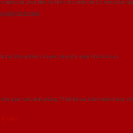
n cánh cửa chưa làm 4 ô hình chữ nhật với 2 ô trên được l
òng Ngủ Hiện Nay
 nhàng. Mang đến sự duyên dáng cho ngôi nhà của bạn.
đơn giản với cánh phẳng. Thiết kế tạo điểm nhấn bằng nh
hiện đại