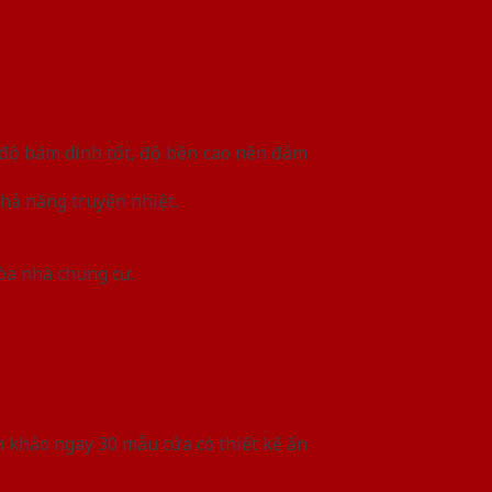
 độ bám dính tốt, độ bền cao nên đảm
hả năng truyền nhiệt.
tòa nhà chung cư.
khảo ngay 30 mẫu cửa có thiết kế ấn