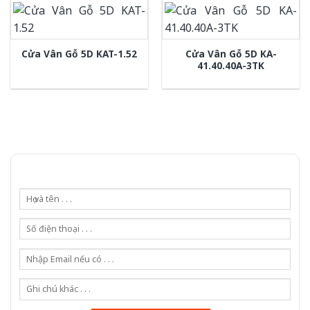
Cửa Vân Gỗ 5D KA-
Cửa Vân Gỗ 5D KAT-1.52
41.40.40A-3TK