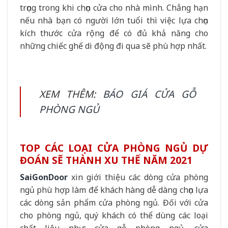
trọng trong khi chọn cửa cho nhà mình. Chẳng hạn
nếu nhà bạn có người lớn tuổi thì việc lựa chọn
kích thước cửa rộng để có đủ khả năng cho
những chiếc ghế di động đi qua sẽ phù hợp nhất.
XEM THÊM:
BÁO GIÁ CỬA GỖ
PHÒNG NGỦ
TOP CÁC LOẠI CỬA PHÒNG NGỦ DỰ
ĐOÁN SẼ THÀNH XU THẾ NĂM 2021
SaiGonDoor
xin giới thiệu các dòng cửa phòng
ngủ phù hợp làm để khách hàng dễ dàng chọn lựa
các dòng sản phẩm cửa phòng ngủ. Đối với cửa
cho phòng ngủ, quý khách có thể dùng các loại