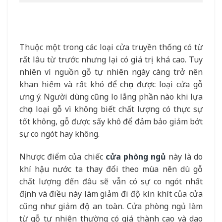
Thuộc một trong các loại cửa truyền thống có từ
rất lâu từ trước nhưng lại có giá trị khá cao. Tuy
nhiên vì nguồn gỗ tự nhiên ngày càng trở nên
khan hiếm và rất khó để chọn được loại cửa gỗ
ưng ý. Người dùng cũng lo lắng phần nào khi lựa
chọn loại gỗ vì không biết chất lượng có thực sự
tốt không, gỗ được sấy khô để đảm bảo giảm bớt
sự co ngót hay không.
Nhược điểm của chiếc
cửa phòng ngủ
này là do
khí hậu nước ta thay đổi theo mùa nên dù gỗ
chất lượng đến đâu sẽ vẫn có sự co ngót nhất
định và điều này làm giảm đi độ kín khít của cửa
cũng như giảm độ an toàn. Cửa phòng ngủ làm
từ gỗ tự nhiên thường có giá thành cao và dao