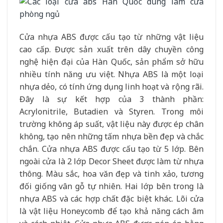
Cửa nhựa ABS được cấu tạo từ những vật liệu
cao cấp. Được sản xuất trên dây chuyền công
nghệ hiện đại của Hàn Quốc, sản phẩm sở hữu
nhiều tính năng ưu việt. Nhựa ABS là một loại
nhựa dẻo, có tính ứng dụng linh hoạt và rộng rãi.
Đây là sự kết hợp của 3 thành phần:
Acrylonitrile, Butadien và Styren. Trong môi
trường không áp suất, vật liệu này được ép chân
không, tạo nên những tấm nhựa bền đẹp và chắc
chắn. Cửa nhựa ABS được cấu tạo từ 5 lớp. Bên
ngoài cửa là 2 lớp Decor Sheet được làm từ nhựa
thông. Màu sắc, hoa văn đẹp và tinh xảo, tương
đối giống vân gỗ tự nhiên. Hai lớp bên trong là
nhựa ABS và các hợp chất đặc biệt khác. Lõi cửa
là vật liệu Honeycomb để tạo khả năng cách âm