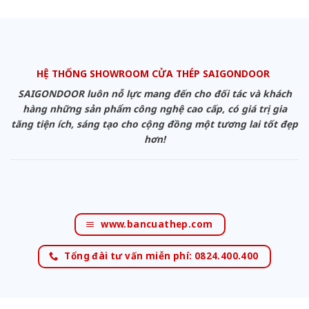
HỆ THỐNG SHOWROOM CỬA THÉP SAIGONDOOR
SAIGONDOOR luôn nỗ lực mang đến cho đối tác và khách
hàng những sản phẩm công nghệ cao cấp, có giá trị gia
tăng tiện ích, sáng tạo cho cộng đồng một tương lai tốt đẹp
hơn!
www.bancuathep.com
Tổng đài tư vấn miễn phí: 0824.400.400