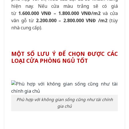
hiện nay. Nếu cửa màu trắng sẽ có giá
từ
1.600.000 VNĐ – 1.800.000 VNĐ/m2
và cửa
vân gỗ từ
2.200.000 – 2.800.000 VNĐ /m2
(tùy
nhà cung cấp).
MỘT SỐ LƯU Ý ĐỂ CHỌN ĐƯỢC CÁC
LOẠI CỬA PHÒNG NGỦ TỐT
Phù hợp với không gian sống cũng như tài chính
gia chủ