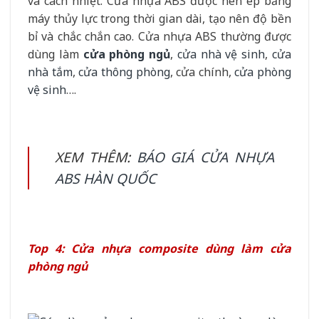
và cách nhiệt. Cửa nhựa ABS được nén ép bằng
máy thủy lực trong thời gian dài, tạo nên độ bền
bỉ và chắc chắn cao. Cửa nhựa ABS thường được
dùng làm
cửa phòng ngủ
,
cửa nhà vệ sinh
,
cửa
nhà tắm
,
cửa thông phòng
, cửa chính,
cửa phòng
vệ sinh
….
XEM THÊM:
BÁO GIÁ CỬA NHỰA
ABS HÀN QUỐC
Top 4: Cửa nhựa composite dùng làm cửa
phòng ngủ