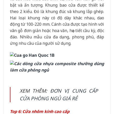
bật và ấn tượng. Khung bao cửa được thiết kế
theo 2 kiểu. Đó là khung đúc và khung lắp ghép.
Hai loại khung này có độ dày khác nhau, dao
động từ 100-220 mm. Cánh cửa được tạo hình với
vân gỗ đơn giản hoặc hoa văn, họa tiết cầu kỳ, độc
đáo. Nhiều mẫu cửa đa dạng, phong phú, đáp
ứng nhu cầu của người sử dụng.
XEM THÊM:
ĐƠN VỊ CUNG CẤP
CỬA PHÒNG NGỦ GIÁ RẺ
Top 6: Cửa nhôm kính cao cấp