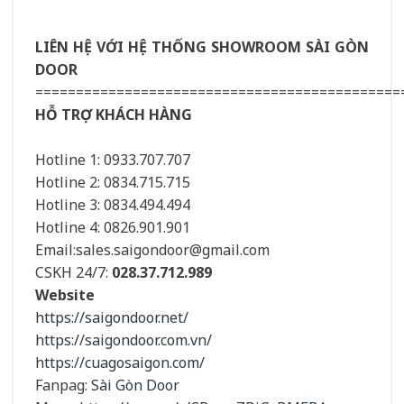
LIÊN HỆ VỚI HỆ THỐNG SHOWROOM SÀI GÒN
DOOR
=============================================
HỖ TRỢ KHÁCH HÀNG
Hotline 1: 0933.707.707
Hotline 2: 0834.715.715
Hotline 3: 0834.494.494
Hotline 4: 0826.901.901
Email:sales.saigondoor@gmail.com
CSKH 24/7:
028.37.712.989
Website
https://saigondoor.net/
https://saigondoor.com.vn/
https://cuagosaigon.com/
Fanpag:
Sài Gòn Door