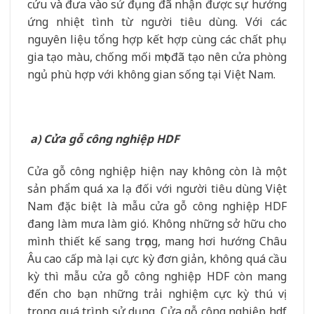
cứu và đưa vào sử đụng đã nhận được sự hưởng
ứng nhiệt tình từ người tiêu dùng. Với các
nguyên liệu tổng hợp kết hợp cùng các chất phụ
gia tạo màu, chống mối mọt đã tạo nên cửa phòng
ngủ phù hợp với không gian sống tại Việt Nam.
a) Cửa gỗ công nghiệp HDF
Cửa gỗ công nghiệp hiện nay không còn là một
sản phẩm quá xa lạ đối với người tiêu dùng Việt
Nam đặc biệt là mẫu cửa gỗ công nghiệp HDF
đang làm mưa làm gió. Không những sở hữu cho
mình thiết kế sang trọng, mang hơi hướng Châu
Âu cao cấp mà lại cực kỳ đơn giản, không quá cầu
kỳ thì mẫu cửa gỗ công nghiệp HDF còn mang
đến cho bạn những trải nghiệm cực kỳ thú vị
trong quá trình sử dụng. Cửa gỗ công nghiệp hdf