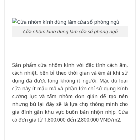
Cửa nhôm kính dùng làm cửa sổ phòng ngủ
Sản phẩm cửa nhôm kính với đặc tính cách âm,
cách nhiệt, bền bỉ theo thời gian và êm ái khi sử
dụng đã được lòng không ít người. Mặc dù loại
cửa này ít mẫu mã và phần lớn chỉ sử dụng kính
cường lực và tấm nhôm đơn giản để tạo nên
nhưng bù lại đây sẽ là lựa chọn thông minh cho
gia đình gần khu vực buôn bán nhộn nhịp. Cửa
có đơn giá từ 1.800.000 đến 2.800.000 VNĐ/m2.