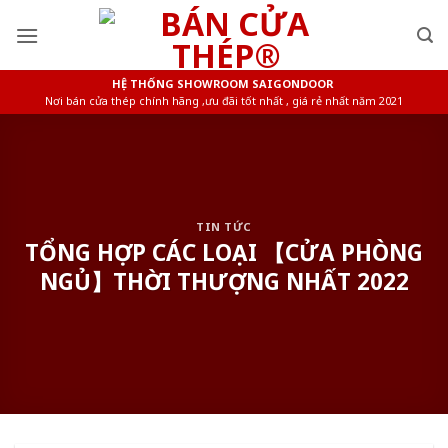
Skip
to
content
HỆ THỐNG SHOWROOM SAIGONDOOR
Nơi bán cửa thép chính hãng ,ưu đãi tốt nhất , giá rẻ nhất năm 2021
TIN TỨC
TỔNG HỢP CÁC LOẠI 【CỬA PHÒNG
NGỦ】THỜI THƯỢNG NHẤT 2022