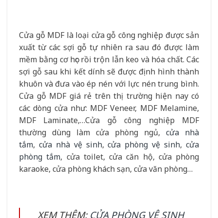
Cửa gỗ MDF là loại cửa gỗ công nghiệp được sản
xuất từ các sợi gỗ tự nhiên ra sau đó được làm
mềm bằng cơ học rồi trộn lẫn keo và hóa chất. Các
sợi gỗ sau khi kết dính sẽ được định hình thành
khuôn và đưa vào ép nén với lực nén trung bình.
Cửa gỗ MDF giá rẻ trên thị trường hiện nay có
các dòng cửa như: MDF Veneer, MDF Melamine,
MDF Laminate,…Cửa gỗ công nghiệp MDF
thường dùng làm cửa phòng ngủ,
cửa nhà
tắm
,
cửa nhà vệ sinh
,
cửa phòng vệ sinh
,
cửa
phòng tắm
, cửa toilet, cửa căn hộ, cửa phòng
karaoke, cửa phòng khách sạn, cửa văn phòng…
XEM THÊM:
CỬA PHÒNG VỆ SINH