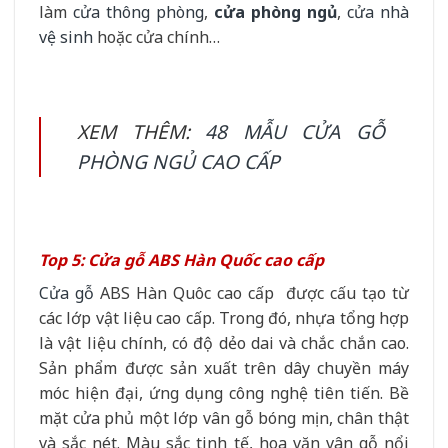
làm
cửa thông phòng
,
cửa phòng ngủ
,
cửa nhà
vệ sinh
hoặc cửa chính…
XEM THÊM:
48 MẪU CỬA GỖ
PHÒNG NGỦ CAO CẤP
Top 5: Cửa gỗ ABS Hàn Quốc cao cấp
Cửa gỗ
ABS Hàn Quôc cao cấp được cấu tạo từ
các lớp vật liệu cao cấp. Trong đó, nhựa tổng hợp
là vật liệu chính, có độ dẻo dai và chắc chắn cao.
Sản phẩm được sản xuất trên dây chuyền máy
móc hiện đại, ứng dụng công nghệ tiên tiến. Bề
mặt cửa phủ một lớp vân gỗ bóng mịn, chân thật
và sắc nét. Màu sắc tinh tế, hoa văn vân gỗ nổi