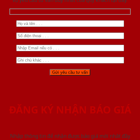
vụ yêu cầu tư vấn duy nhất của quý khách tại đây.
ĐĂNG KÝ NHẬN BÁO GIÁ
Nhập thông tin để nhận được báo giá mới nhât đầy