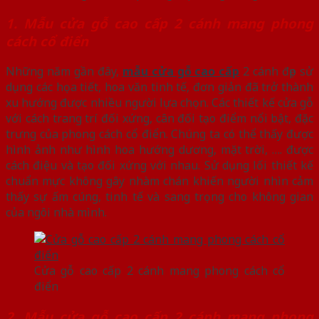
1. Mẫu cửa gỗ cao cấp 2 cánh mang phong
cách cổ điển
Những năm gần đây,
mẫu cửa gỗ cao cấp
2 cánh đẹp sử
dụng các họa tiết, hoa văn tinh tế, đơn giản đã trở thành
xu hướng được nhiều người lựa chọn. Các thiết kế cửa gỗ
với cách trang trí đối xứng, cân đối tạo điểm nổi bật, đặc
trưng của phong cách cổ điển. Chúng ta có thể thấy được
hình ảnh như hình hoa hướng dương, mặt trời, …. được
cách điệu và tạo đối xứng với nhau. Sử dụng lối thiết kế
chuẩn mực không gây nhàm chán khiến người nhìn cảm
thấy sự ấm cúng, tinh tế và sang trọng cho không gian
của ngôi nhà mình.
Cửa gỗ cao cấp 2 cánh mang phong cách cổ
điển
2. Mẫu cửa gỗ cao cấp 2 cánh mang phong