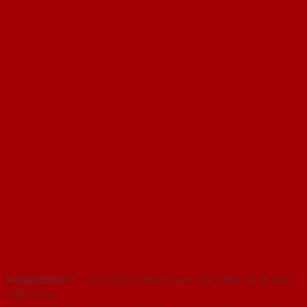
SaigonDoor™
- Hệ thống Showroom cửa thép hàng đầu
Việt Nam