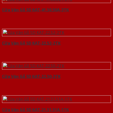
Cửa Vân Gỗ 5D KAT-41.50.50A-3TK
Cửa Vân Gỗ 5D KAT-22.52-2TK
Cửa Vân Gỗ 5D KAT-22.50-2TK
Cửa Vân Gỗ 5D KAT-21.51.51A-1TK