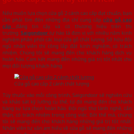
Nếu muốn lựa chọn cửa gỗ 2 cánh cao cấp đạt chuẩn, bạn
cần phải tìm đến những địa chỉ cung cấp
cửa gỗ cao
cấp
đáng tin cậy và có thương hiệu trên thị
trường.
Saigondoor
tự hào là đơn vị với nhiều năm kinh
nghiệm phân phối các loại cửa gỗ chất lượng. Sở hữu đội
ngũ nhân viên thi công lắp đặt kinh nghiệm, có trách
nhiệm. Chúng tôi sẽ mang đến cho khách hàng dịch vụ
hoàn hảo. Cam kết mang đến những giá trị tốt nhất cho
mọi đối tượng khách hàng.
Cửa gỗ cao cấp 2 cánh chất lượng
Tùy thuộc vào mỗi công trình, Saigondoor sẽ nghiên cứu
và khảo sát kỹ lưỡng cụ thể, từ đó mang đến cho khách
hàng sự lựa chọn hoàn hảo. Đội ngũ thợ lành nghề, cẩn
thận, có trách nhiệm trong công việc. Bởi thế mà, chúng
tôi sẽ mang đến cho khách hàng những giá trị tốt nhất.
Nhân viên tư vấn am hiểu về cửa gỗ sẽ mang đến những