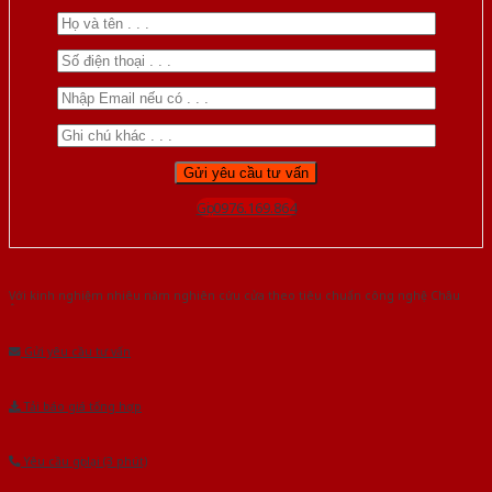
Gọi 0976.169.864
Với kinh nghiệm nhiêu năm nghiên cứu cửa theo tiêu chuẩn công nghệ Châu
Âu.Chúng tôi tự tin là nhà sản xuất & cung cấp hàng đầu tại Việt Nam!
Gửi yêu cầu tư vấn
Tải báo giá tổng hợp
Yêu cầu gọi lại (3 phút)