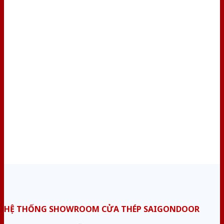
HỆ THỐNG SHOWROOM CỬA THÉP SAIGONDOOR