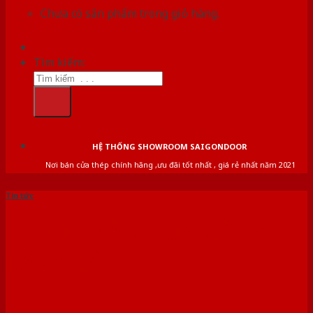
Chưa có sản phẩm trong giỏ hàng.
Tìm kiếm:
HỆ THỐNG SHOWROOM SAIGONDOOR
Nơi bán cửa thép chính hãng ,ưu đãi tốt nhất , giá rẻ nhất năm 2021
Tin tức
TOP 10 MẪU CỬA GỖ CAO
CẤP 2 CÁNH