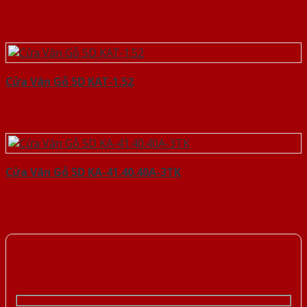
Cửa Vân Gỗ 5D KAT-1.52
Cửa Vân Gỗ 5D KA-41.40.40A-3TK