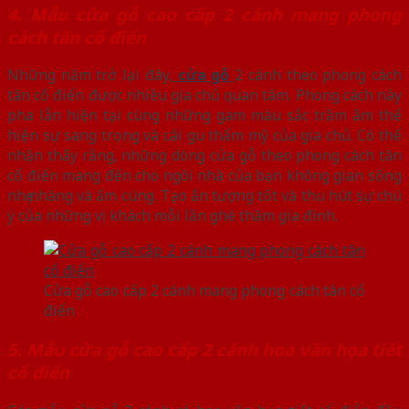
4. Mẫu cửa gỗ cao cấp 2 cánh mang phong
cách tân cổ điển
Những năm trở lại đây,
cửa gỗ
2 cánh theo phong cách
tân cổ điển được nhiều gia chủ quan tâm. Phong cách này
pha lẫn hiện tại cùng những gam màu sắc trầm ấm thể
hiện sự sang trọng và cái gu thẩm mỹ của gia chủ. Có thể
nhận thấy rằng, những dòng cửa gỗ theo phong cách tân
cổ điển mang đến cho ngôi nhà của bạn không gian sống
nhẹ nhàng và ấm cúng. Tạo ấn tượng tốt và thu hút sự chú
ý của những vị khách mỗi lần ghé thăm gia đình.
Cửa gỗ cao cấp 2 cánh mang phong cách tân cổ
điển
5. Mẫu cửa gỗ cao cấp 2 cánh hoa văn họa tiết
cổ điển