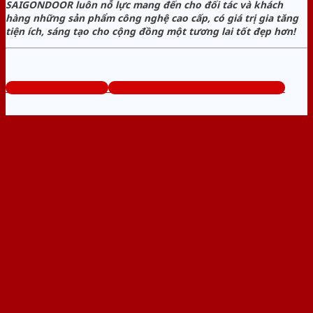
SAIGONDOOR luôn nỗ lực mang đến cho đối tác và khách
hàng những sản phẩm công nghệ cao cấp, có giá trị gia tăng
tiện ích, sáng tạo cho cộng đồng một tương lai tốt đẹp hơn!
www.bancuathep.com
Tổng đài tư vấn miễn phí: 0824.400.400