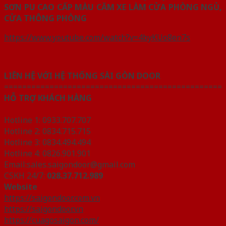
SƠN PU CAO CẤP MÀU CĂM XE LÀM CỬA PHÒNG NGỦ,
CỬA THÔNG PHÒNG
https://www.youtube.com/watch?v=4byKUo8en7s
LIÊN HỆ VỚI HỆ THỐNG SÀI GÒN DOOR
================================================
HỖ TRỢ KHÁCH HÀNG
Hotline 1: 0933.707.707
Hotline 2: 0834.715.715
Hotline 3: 0834.494.494
Hotline 4: 0826.901.901
Email:sales.saigondoor@gmail.com
CSKH 24/7:
028.37.712.989
Website
https://saigondoor.com.vn
https://saigondoor.vn
https://cuagosaigon.com/