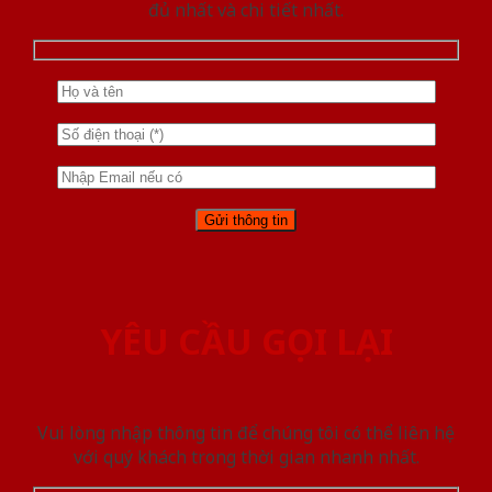
đủ nhất và chi tiết nhất.
YÊU CẦU GỌI LẠI
Vui lòng nhập thông tin để chúng tôi có thể liên hệ
với quý khách trong thời gian nhanh nhất.