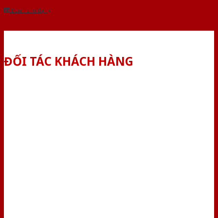
Dành cho đại lý
ĐỐI TÁC KHÁCH HÀNG