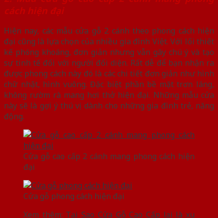
cách hiện đại
Hiện nay, các mẫu cửa gỗ 2 cánh theo phong cách hiện
đại cũng là lựa chọn của nhiều gia đình Việt. Với lối thiết
kế phóng khoáng, đơn giản nhưng vẫn gây chú ý và tạo
sự tinh tế đối với người đối diện. Rất dễ để bạn nhận ra
được phong cách này đó là các chi tiết đơn giản như hình
chữ nhật, hình vuông. Đặc biệt phần bề mặt trơn láng,
không rườm rà mang hơi thở hiện đại. Những mẫu cửa
này sẽ là gợi ý thú vị dành cho những gia đình trẻ, năng
động.
Cửa gỗ cao cấp 2 cánh mang phong cách hiện
đại
Cửa gỗ phong cách hiện đại
Xem thêm:
Tại Sao Cửa Gỗ Cao Cấp lại là xu