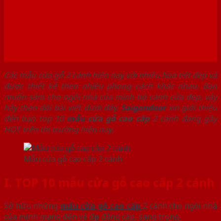
Các mẫu cửa gỗ 2 cánh hiện nay với nhiều họa tiết đẹp và
được thiết kế theo nhiều phong cách khác nhau. Bạn
muốn sắm cho ngôi nhà của mình bộ cánh cửa đẹp, vậy
hãy theo dõi bài viết dưới đây.
Saigondoor
xin giới thiệu
đến bạn top 10
mẫu
cửa gỗ cao cấp
2 cánh đang gây
HOT trên thị trường hiện nay.
Mẫu cửa gỗ cao cấp 2 cánh
I. TOP 10 mẫu cửa gỗ cao cấp 2 cánh
Sở hữu những
mẫu
cửa gỗ cao cấp
2 cánh cho ngôi nhà
của mình mang đến vẻ đẹp đẳng cấp, sang trọng.