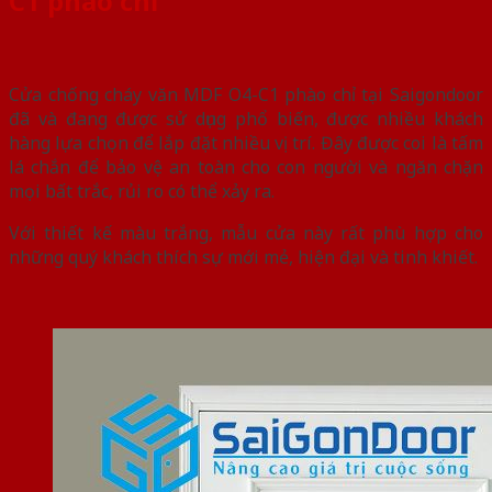
C1 phào chỉ
Cửa chống cháy văn MDF O4-C1 phào chỉ tại Saigondoor
đã và đang được sử dụng phổ biến, được nhiều khách
hàng lựa chọn để lắp đặt nhiều vị trí. Đây được coi là tấm
lá chắn để bảo vệ an toàn cho con người và ngăn chặn
mọi bất trắc, rủi ro có thể xảy ra.
Với thiết kế màu trắng, mẫu cửa này rất phù hợp cho
những quý khách thích sự mới mẻ, hiện đại và tinh khiết.