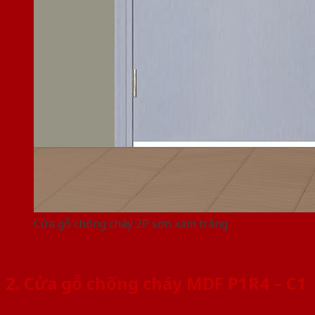
Cửa gỗ chống cháy 2P sơn xám trắng
2. Cửa gỗ chống cháy MDF P1R4 – C1