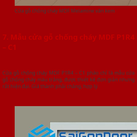
Cửa gỗ chống cháy MDF Melamine vân kem
7. Mẫu cửa gỗ chống cháy MDF P1R4
– C1
Cửa gỗ chống cháy MDF P1R4 – C1 phào chỉ là mẫu cửa
gỗ chống cháy màu trắng, được thiết kế đơn giản nhưng
rất hiện đại. Giá thành phải chăng, hợp lý.