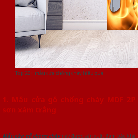
Top 20+ mẫu cửa chống cháy hiệu quả
1. Mẫu cửa gỗ chống cháy MDF 2P
sơn xám trắng
Mẫu cửa gỗ chống cháy
này được sản xuất đảm bảo khả