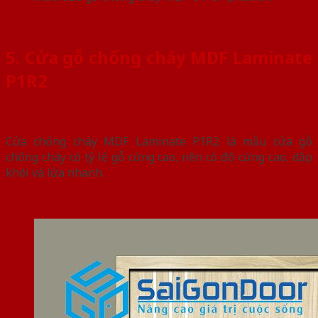
5. Cửa gỗ chống cháy MDF Laminate
P1R2
Cửa chống cháy MDF Laminate P1R2 là mẫu cửa gỗ
chống cháy có tỷ lệ gỗ cứng cao, nên có độ cứng cao, dập
khói và lửa nhanh.