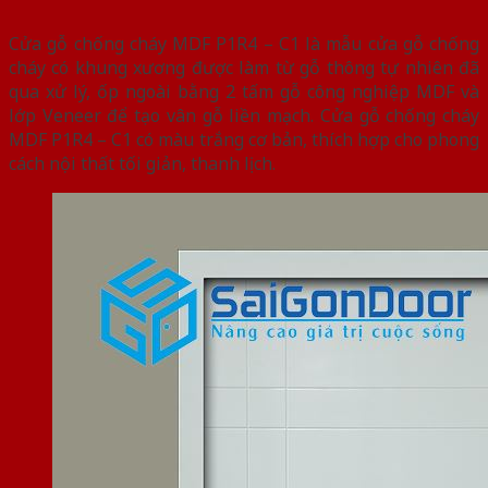
Cửa gỗ chống cháy MDF P1R4 – C1 là mẫu cửa gỗ chống
cháy có khung xương được làm từ gỗ thông tự nhiên đã
qua xử lý, ốp ngoài bằng 2 tấm gỗ công nghiệp MDF và
lớp Veneer để tạo vân gỗ liền mạch. Cửa gỗ chống cháy
MDF P1R4 – C1 có màu trắng cơ bản, thích hợp cho phong
cách nội thất tối giản, thanh lịch.