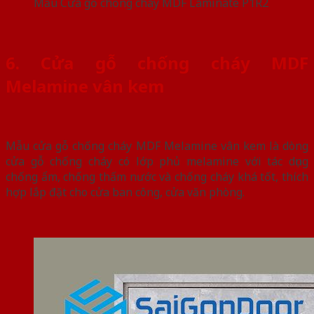
Mẫu Cửa gỗ chống cháy MDF Laminate P1R2
6. Cửa gỗ chống cháy MDF
Melamine vân kem
Mẫu cửa gỗ chống cháy MDF Melamine vân kem là dòng
cửa gỗ chống cháy có lớp phủ melamine với tác dụng
chống ẩm, chống thấm nước và chống cháy khá tốt, thích
hợp lắp đặt cho cửa ban công, cửa văn phòng.