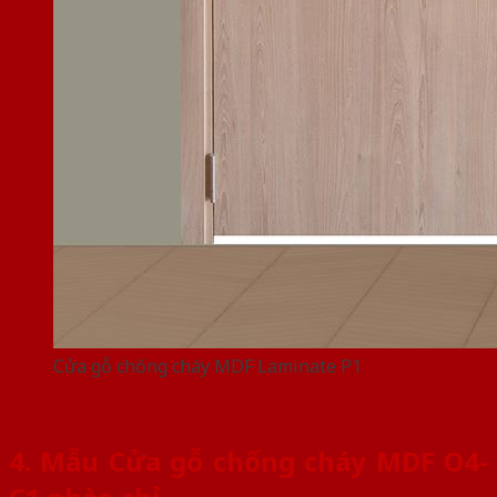
Cửa gỗ chống cháy MDF Laminate P1
4. Mẫu Cửa gỗ chống cháy MDF O4-