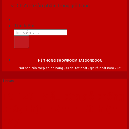
Chưa có sản phẩm trong giỏ hàng.
Tìm kiếm:
HỆ THỐNG SHOWROOM SAIGONDOOR
Nơi bán cửa thép chính hãng ,ưu đãi tốt nhất , giá rẻ nhất năm 2021
Tin tức
TOP 20+ Mẫu cửa gỗ chống
cháy thịnh hành nhất hiện
nay