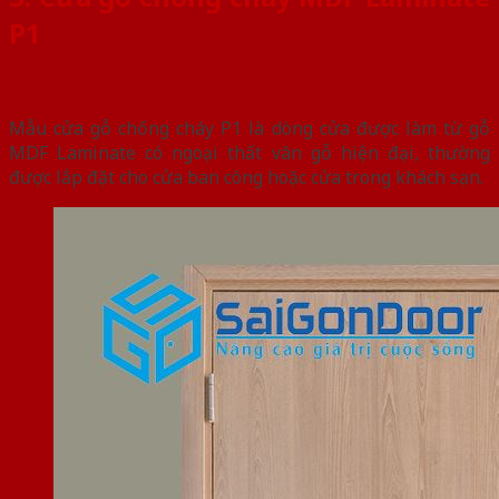
P1
Mẫu cửa gỗ chống cháy P1 là dòng cửa được làm từ gỗ
MDF Laminate có ngoại thất vân gỗ hiện đại, thường
được lắp đặt cho cửa ban công hoặc cửa trong khách sạn.