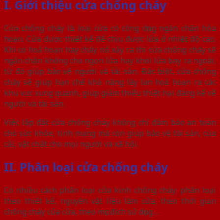
I. Giới thiệu cửa chống cháy
Cửa chống cháy là loại cửa có công dụng ngăn chặn hỏa
hoạn. Cửa được thiết kế để chịu được lửa ở nhiệt độ cao.
Khi có hoả hoạn hay cháy nổ xảy ra thì cửa chống cháy sẽ
ngăn chặn không cho ngọn lửa hay khói lửa bay ra ngoài,
từ đó giúp bảo vệ người và tài sản. Đặc biệt, cửa chống
cháy sẽ giúp hạn chế khả năng lây lan hoả hoạn ra các
khu vực xung quanh, giúp giảm thiểu thiệt hại đáng kể về
người và tài sản.
Việc lắp đặt cửa chống cháy không chỉ đảm bảo an toàn
cho sức khỏe, tính mạng mà còn giúp bảo vệ tài sản, của
cải, vật chất cho mọi người và xã hội.
II. Phân loại cửa chống cháy
Có nhiều cách phân loại cửa kính chống cháy: phân loại
theo thiết kế, nguyên vật liệu làm cửa, theo thời gian
chống cháy của cửa, theo mục đích sử dụng…