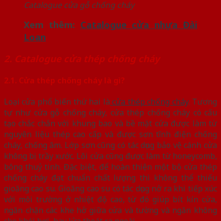
Catalogue cửa gỗ chống cháy
Xem thêm:
Catalogue cửa nhựa Đài
Loan
2. Catalogue cửa thép chống cháy
2.1. Cửa thép chống cháy là gì?
Loại cửa phổ biến thứ hai là
cửa thép chống cháy
. Tương
tự như cửa gỗ chống cháy, cửa thép chống cháy có cấu
tạo chắc chắn với khung bao và bề mặt cửa được làm từ
nguyên liệu thép cao cấp và được sơn tĩnh điện chống
cháy, chống âm. Lớp sơn cũng có tác dụng bảo vệ cánh cửa
không bị trầy xước. Lõi cửa cũng được làm từ honeycomb,
bông thuỷ tinh. Đặc biệt, để hoàn thiện một bộ cửa thép
chống cháy đạt chuẩn chất lượng thì không thể thiếu
gioăng cao su. Gioăng cao su có tác dụng nở ra khi tiếp xúc
với môi trường ở nhiệt độ cao, từ đó giúp bít kín cửa,
ngăn chặn các khe hở giữa cửa và tường và ngăn không