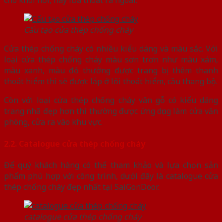
cho khói hơi, hay lửa thoát ra ngoài.
Cấu tạo cửa thép chống cháy
Cửa thép chống cháy có nhiều kiểu dáng và màu sắc. Với
loại cửa thép chống cháy màu sơn trơn như màu xám,
màu xanh, màu đỏ thường được trang bị thêm thanh
thoát hiểm thì sẽ được lắp ở lối thoát hiểm, cầu thang bộ.
Còn với loại cửa thép chống cháy vân gỗ có kiểu dáng
trang nhã đẹp hơn thì thường được ứng dụng làm cửa văn
phòng, cửa ra vào khu vực.
2.2. Catalogue cửa thép chống cháy
Để quý khách hàng có thể tham khảo và lựa chọn sản
phẩm phù hợp với công trình, dưới đây là catalogue cửa
thép chống cháy đẹp nhất tại SaiGonDoor.
catalogue cửa thép chống cháy