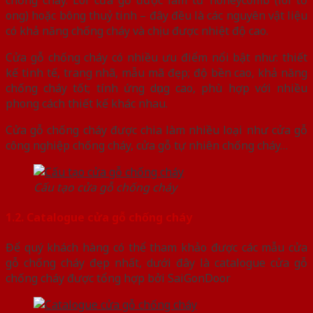
ong) hoặc bông thuỷ tinh – đây đều là các nguyên vật liệu
có khả năng chống cháy và chịu được nhiệt độ cao.
Cửa gỗ chống cháy có nhiều ưu điểm nổi bật như: thiết
kế tinh tế, trang nhã, mẫu mã đẹp; độ bền cao, khả năng
chống cháy tốt; tính ứng dụng cao, phù hợp với nhiều
phong cách thiết kế khác nhau.
Cửa gỗ chống cháy được chia làm nhiều loại như cửa gỗ
công nghiệp chống cháy, cửa gỗ tự nhiên chống cháy…
Cấu tạo cửa gỗ chống cháy
1.2. Catalogue cửa gỗ chống cháy
Để quý khách hàng có thể tham khảo được các mẫu cửa
gỗ chống cháy đẹp nhất, dưới đây là catalogue cửa gỗ
chống cháy được tổng hợp bởi SaiGonDoor