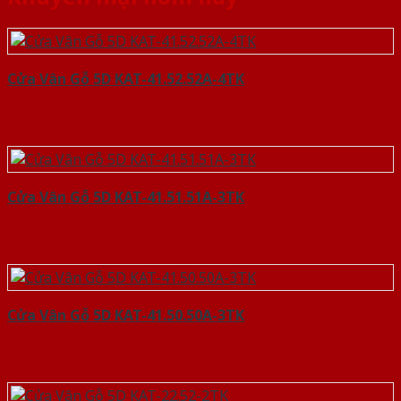
Cửa Vân Gỗ 5D KAT-41.52.52A-4TK
Cửa Vân Gỗ 5D KAT-41.51.51A-3TK
Cửa Vân Gỗ 5D KAT-41.50.50A-3TK