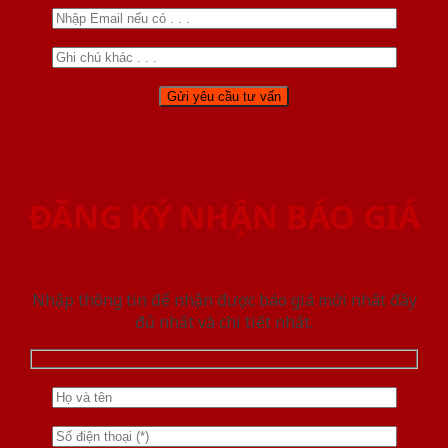
ĐĂNG KÝ NHẬN BÁO GIÁ
Nhập thông tin để nhận được báo giá mới nhât đầy
đủ nhất và chi tiết nhất.