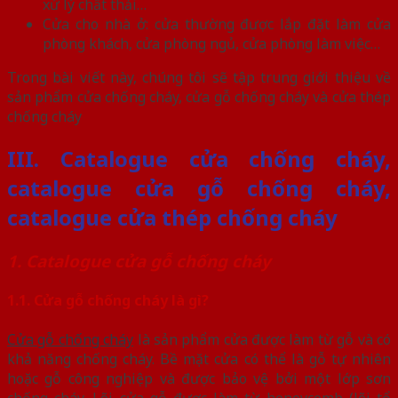
xử lý chất thải…
Cửa cho nhà ở: cửa thường được lắp đặt làm cửa
phòng khách, cửa phòng ngủ, cửa phòng làm việc…
Trong bài viết này, chúng tôi sẽ tập trung giới thiệu về
sản phẩm cửa chống cháy, cửa gỗ chống cháy và cửa thép
chống cháy
III. Catalogue cửa chống cháy,
catalogue cửa gỗ chống cháy,
catalogue cửa thép chống cháy
1. Catalogue cửa gỗ chống cháy
1.1. Cửa gỗ chống cháy là gì?
Cửa gỗ chống cháy
là sản phẩm cửa được làm từ gỗ và có
khả năng chống cháy. Bề mặt cửa có thể là gỗ tự nhiên
hoặc gỗ công nghiệp và được bảo vệ bởi một lớp sơn
chống cháy. Lõi cửa gỗ được làm từ honeycomb (lõi tổ