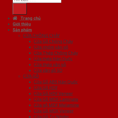
Trang chủ
Giới thiệu
Sản phẩm
CỬA CHỐNG CHÁY
Cửa Gỗ Chống Cháy
Cửa nhôm vân gỗ
Cửa Thép Chống Cháy
Cửa thép Hàn Quốc
Cửa thép vân gỗ
Cửa vân gỗ 5D
CỬA GỖ
Cửa Gỗ ABS Hàn Quốc
Cửa Gỗ HDF
Cửa Gỗ HDF Veneer
Cửa Gỗ MDF Laminate
Cửa gỗ MDF Melamine
Cửa Gỗ MDF Veneer
Cửa Gỗ Tự Nhiên