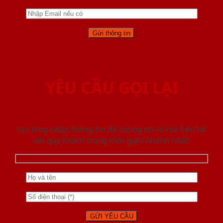
YÊU CẦU GỌI LẠI
Vui lòng nhập thông tin để chúng tôi có thể liên hệ
với quý khách trong thời gian nhanh nhất.