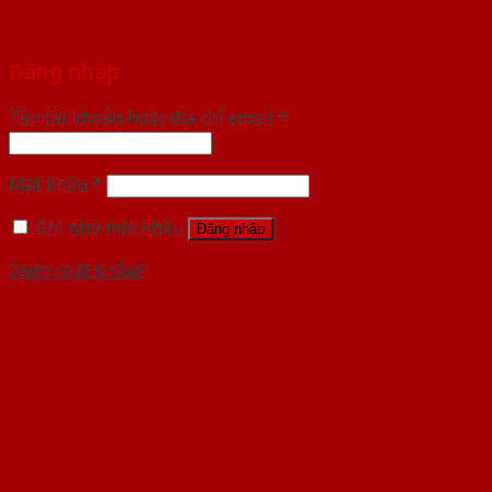
Đăng nhập
Tên tài khoản hoặc địa chỉ email
*
Mật khẩu
*
Ghi nhớ mật khẩu
Đăng nhập
Quên mật khẩu?