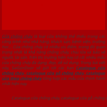
chống cháy
Cửa chống cháy
là loại cửa không thể thiếu trong các
công trình như nhà hàng, khách sạn, bệnh viện, trường
học… Cửa chống cháy có nhiều ưu điểm, trong đó quan
trọng nhất là khả năng chống cháy, chịu lửa và bảo vệ
người, tài sản. Trên thị trường hiện nay có rất nhiều mẫu
cửa chống cháy đa dạng, đẹp, dễ sử dụng. Trong bài viết
này, SaiGonDoor sẽ gửi tới các bạn
Catalogue cửa
chống cháy, catalogue cửa gỗ chống cháy, catalogue
cửa thép chống cháy
tổng hợp các mẫu cửa thịnh hành
nhất hiện nay.
Catalogue cửa chống cháy, catalogue cửa gỗ chống 