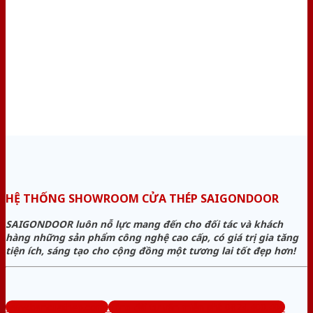
HỆ THỐNG SHOWROOM CỬA THÉP SAIGONDOOR
SAIGONDOOR luôn nỗ lực mang đến cho đối tác và khách
hàng những sản phẩm công nghệ cao cấp, có giá trị gia tăng
tiện ích, sáng tạo cho cộng đồng một tương lai tốt đẹp hơn!
www.bancuathep.com
Tổng đài tư vấn miễn phí: 0824.400.400