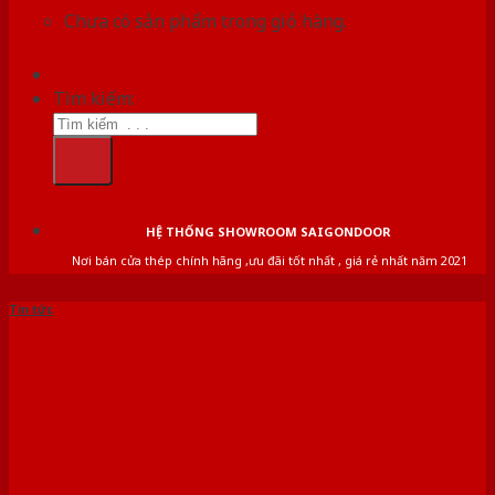
Chưa có sản phẩm trong giỏ hàng.
Tìm kiếm:
HỆ THỐNG SHOWROOM SAIGONDOOR
Nơi bán cửa thép chính hãng ,ưu đãi tốt nhất , giá rẻ nhất năm 2021
Tin tức
Catalogue cửa chống cháy,
catalogue cửa gỗ chống
cháy, catalogue cửa thép