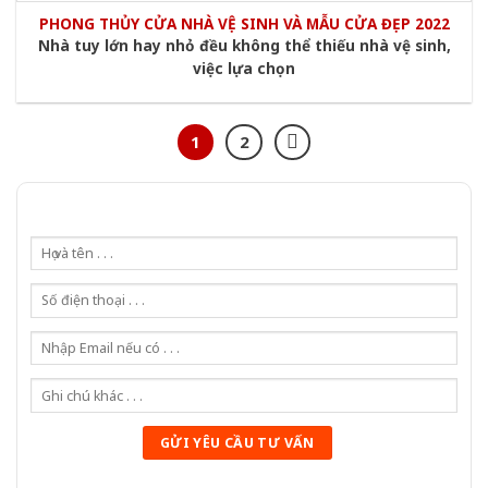
PHONG THỦY CỬA NHÀ VỆ SINH VÀ MẪU CỬA ĐẸP 2022
Nhà tuy lớn hay nhỏ đều không thể thiếu nhà vệ sinh,
việc lựa chọn
1
2