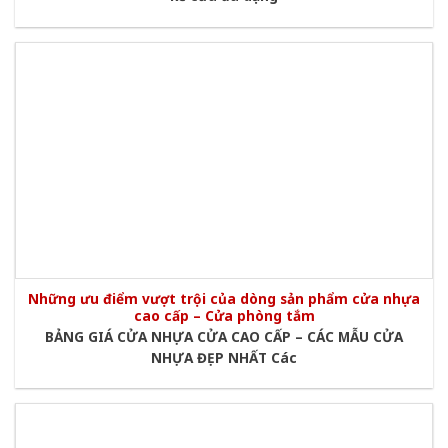
Những ưu điểm vượt trội của dòng sản phẩm cửa nhựa
cao cấp – Cửa phòng tắm
BẢNG GIÁ CỬA NHỰA CỬA CAO CẤP – CÁC MẪU CỬA
NHỰA ĐẸP NHẤT Các