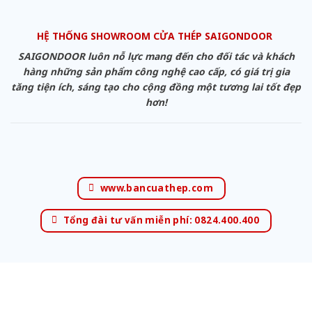
HỆ THỐNG SHOWROOM CỬA THÉP SAIGONDOOR
SAIGONDOOR luôn nỗ lực mang đến cho đối tác và khách
hàng những sản phẩm công nghệ cao cấp, có giá trị gia
tăng tiện ích, sáng tạo cho cộng đồng một tương lai tốt đẹp
hơn!
www.bancuathep.com
Tổng đài tư vấn miễn phí: 0824.400.400