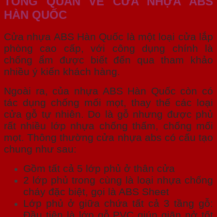
TỔNG QUAN VỀ CỬA NHỰA ABS
HÀN QUỐC
Cửa nhựa ABS Hàn Quốc là một loại cửa lắp
phòng cao cấp, với công dụng chính là
chống ẩm được biết đến qua tham khảo
nhiều ý kiến khách hàng.
Ngoài ra, của nhựa ABS Hàn Quốc còn có
tác dụng chống mối mọt, thay thế các loại
cửa gỗ tự nhiên. Do là gỗ nhưng được phủ
rất nhiều lớp nhựa chống thấm, chống mối
mọt. Thông thường cửa nhựa abs có cấu tạo
chung như sau:
Gồm tất cả 5 lớp phủ ở thân cửa
2 lớp phủ trong cùng là loại nhựa chống
cháy đặc biệt, gọi là ABS Sheet
Lớp phủ ở giữa chứa tất cả 3 tầng gỗ:
Đầu tiên là lớp gỗ PVC giúp giãn nở tốt