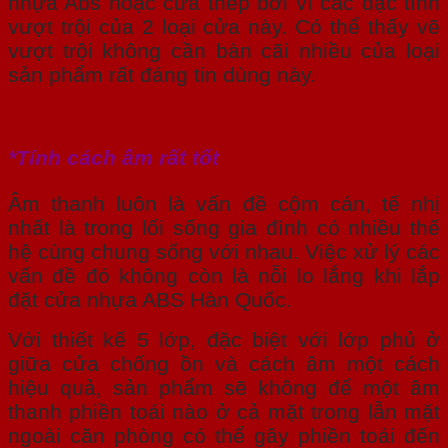
nhựa Abs hoặc cửa thép bởi vì các đặc tính
vượt trội của 2 loại cửa này. Có thể thấy vẽ
vượt trội không cần bàn cãi nhiều của loại
sản phẩm rất đáng tin dùng này.
*Tính cách âm rất tốt
Âm thanh luôn là vấn đề cộm cán, tế nhị
nhất là trong lối sống gia đình có nhiều thế
hệ cùng chung sống với nhau. Việc xử lý các
vấn đề đó không còn là nỗi lo lắng khi lắp
đặt cửa nhựa ABS Hàn Quốc.
Với thiết kế 5 lớp, đặc biệt với lớp phủ ở
giữa cửa chống ồn và cách âm một cách
hiệu quả, sản phẩm sẽ không để một âm
thanh phiền toái nào ở cả mặt trong lẫn mặt
ngoài căn phòng có thể gây phiền toái đến