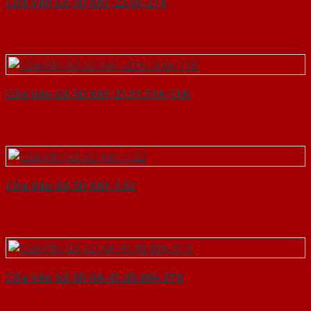
Cửa Vân Gỗ 5D KAT-22.50-2TK
Cửa Vân Gỗ 5D KAT-21.51.51A-1TK
Cửa Vân Gỗ 5D KAT-1.52
Cửa Vân Gỗ 5D KA-41.40.40A-3TK