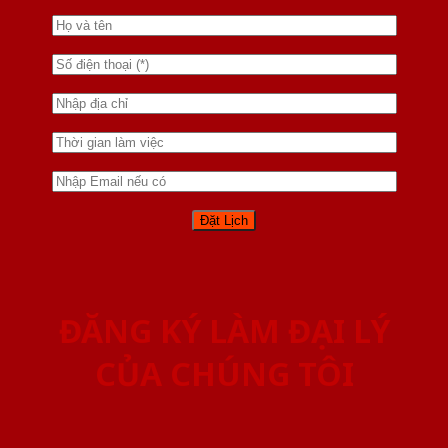
ĐĂNG KÝ LÀM ĐẠI LÝ
CỦA CHÚNG TÔI