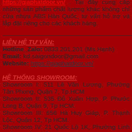
https://giaphatdoor.vn/
. Tại đây cung cấp
những sản phẩm chất lượng khác không chỉ
cửa nhựa ABS Hàn Quốc, tư vấn hỗ trợ và
lắp đặt riêng cho các khách hàng.
————————————————————
LIÊN HỆ TƯ VẤN:
Hotline_Zalo:
0833.201.201 (Ms.Hạnh)
Email:
kd.saigondoor@gmail.com
Website:
https://giaphatdoor.vn/
HỆ THỐNG SHOWROOM:
Showroom I: 511 Lê Văn Lương, Phường
Tân Phong, Quận 7, Tp.HCM
Showroom II: 535 Đỗ Xuân Hợp, P. Phước
Long B, Quận 9, Tp HCM.
Showroom III: 656 Hà Huy Giáp, P. Thạnh
Lộc, Quận 12, Tp HCM.
Showroom IV: 21 Quốc Lộ 1K, Phường Linh