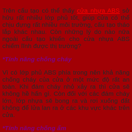
Trên cấu tạo có thể thấy
cửa nhựa ABS
sở
hữu rất nhiều lớp phủ tốt, giúp cửa có thể
chịu đựng rất nhiều môi trường, cấu tạo tháo
lắp khác nhau. Còn những lý do nào nữa
ngoài cấu tạo khiến cho cửa nhựa ABS
chiếm lĩnh được thị trường?
*Tính năng chống cháy
Vì có lớp phủ ABS phía trong nên khả năng
chống cháy của cửa ở một mức độ rất an
toàn. Khi đám cháy nhỏ xảy ra thì cửa sẽ
không hề hấn gì. Còn đối với các đám cháy
lớn, lớp nhựa sẽ bong ra và rơi xuống đất
không để lửa lan ra ở các khu vực khác trên
cửa.
*Tính năng chống ẩm