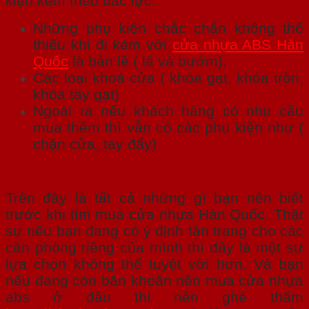
kiện kèm theo đắc lực:
Những phụ kiện chắc chắn không thể
thiếu khi đi kèm với
cửa nhựa ABS Hàn
Quốc
là bản lề ( lá và bướm),
Các loại khoá cửa ( khóa gạt, khóa tròn,
khóa tay gạt)
Ngoài ra nếu khách hàng có nhu cầu
mua thêm thì vẫn có các phụ kiện như (
chặn cửa, tay đẩy)
Trên đây là tất cả những gì bạn nên biết
trước khi tìm mua cửa nhựa Hàn Quốc. Thật
sự nếu bạn đang có ý định tân trang cho các
căn phòng riêng của mình thì đây là một sự
lựa chọn không thể tuyệt vời hơn. Và bạn
nếu đang còn băn khoăn nên mua cửa nhựa
abs ở đâu thì nên ghé thăm