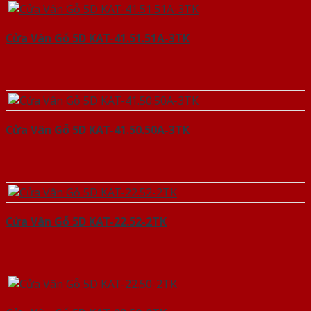
Cửa Vân Gỗ 5D KAT-41.51.51A-3TK
Cửa Vân Gỗ 5D KAT-41.50.50A-3TK
Cửa Vân Gỗ 5D KAT-22.52-2TK