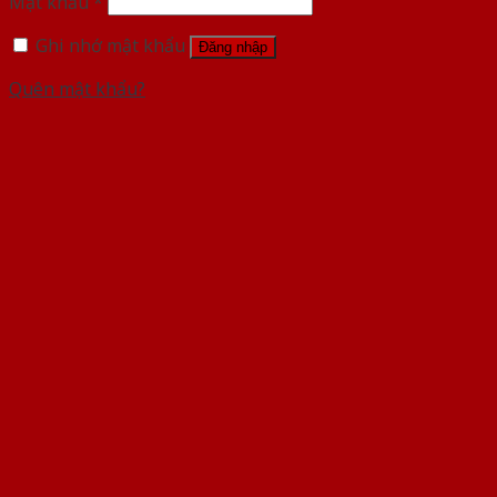
Mật khẩu
*
Ghi nhớ mật khẩu
Đăng nhập
Quên mật khẩu?