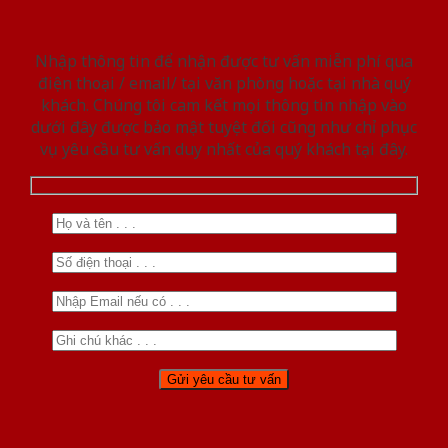
Nhập thông tin để nhận được tư vấn miễn phí qua
điện thoại / email/ tại văn phòng hoặc tại nhà quý
khách. Chúng tôi cam kết mọi thông tin nhập vào
dưới đây được bảo mật tuyệt đối cũng như chỉ phục
vụ yêu cầu tư vấn duy nhất của quý khách tại đây.