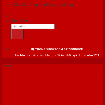
Chưa có sản phẩm trong giỏ hàng.
Tìm kiếm:
HỆ THỐNG SHOWROOM SAIGONDOOR
Nơi bán cửa thép chính hãng ,ưu đãi tốt nhất , giá rẻ nhất năm 2021
Tin tức
Cửa nhựa ABS Hàn Quốc có
thật sự tốt như lời đồn ?