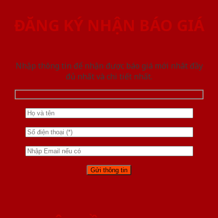
ĐĂNG KÝ NHẬN BÁO GIÁ
Nhập thông tin để nhận được báo giá mới nhât đầy
đủ nhất và chi tiết nhất.