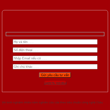
Gọi 0976.169.864
Với kinh nghiệm nhiêu năm nghiên cứu cửa theo tiêu chuẩn công nghệ Châu
Âu.Chúng tôi tự tin là nhà sản xuất & cung cấp hàng đầu tại Việt Nam!