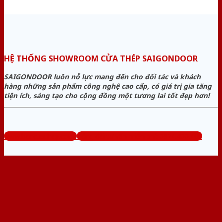
HỆ THỐNG SHOWROOM CỬA THÉP SAIGONDOOR
SAIGONDOOR luôn nỗ lực mang đến cho đối tác và khách
hàng những sản phẩm công nghệ cao cấp, có giá trị gia tăng
tiện ích, sáng tạo cho cộng đồng một tương lai tốt đẹp hơn!
www.bancuathep.com
Tổng đài tư vấn miễn phí: 0824.400.400