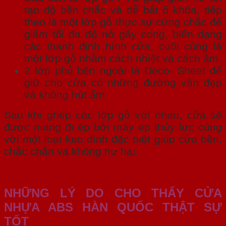
tạo độ bền chắc và dễ bắt ổ khóa, tiếp
theo là một lớp gỗ thực sự cứng chắc để
giảm tối đa độ nở gây cong, biến dạng
các thanh định hình cửa, cuối cùng là
một lớp gỗ nhằm cách nhiệt và cách âm.
2 lớp phủ bên ngoài là Deco- Sheet để
giữ cho cửa có những đường vân đẹp
và không hút ẩm
Sau khi ghép các lớp gỗ với nhau, cửa sẽ
được mang đi ép bởi máy ép thủy lực cùng
với một loại keo dính đặc biệt giúp cửa bền,
chắc chắn và không hư hại.
NHỮNG LÝ DO CHO THẤY CỬA
NHỰA ABS HÀN QUỐC THẬT SỰ
TỐT