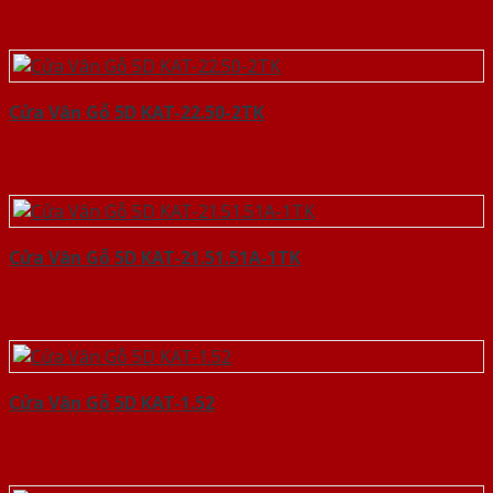
Cửa Vân Gỗ 5D KAT-22.50-2TK
Cửa Vân Gỗ 5D KAT-21.51.51A-1TK
Cửa Vân Gỗ 5D KAT-1.52