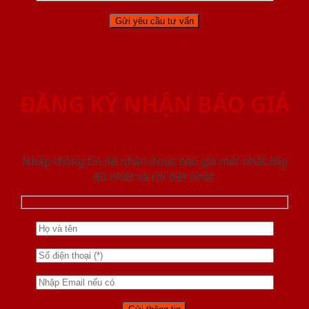
ĐĂNG KÝ NHẬN BÁO GIÁ
Nhập thông tin để nhận được báo giá mới nhât đầy
đủ nhất và chi tiết nhất.