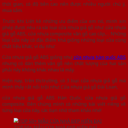
thời gian, có độ bền cao nên được nhiều người chú ý,
mua sắm.
Trước khi Liệt kê những ưu điểm của em nó, mình xin
phép được nêu ra vài loại cửa nhựa giả gỗ như: cửa nhựa
giả gỗ ABS, cửa nhựa composite
vân gỗ cao cấp,… Những
loại cửa này có đặc điểm khá giống những loại cửa cùng
chất liệu khác, ví dụ như:
Cửa nhựa giả gỗ ABS giống như
cửa nhựa hàn quốc ABS
nhưng có dán thêm vân gỗ nên chất lượng của hai sản
phải này không khác nhau là mấy.
Hiện nay, trên thị trường, có 3 loại cửa nhựa giả gỗ mà
mình thấy rất nổi trội như: Cửa nhựa giả gỗ Đài Loan,
cửa nhựa giả gỗ ABS Hàn Quốc, cửa nhựa giả gỗ
composite. Bên chúng mình có những bài viết riêng về
từng loại cửa này, các bạn nhớ tham khảo nhé!
TOP 50+ MẪU CỬA NHÀ ĐẸP HIỆN ĐẠI