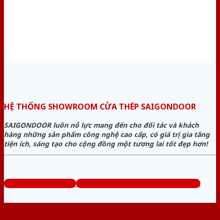
HỆ THỐNG SHOWROOM CỬA THÉP SAIGONDOOR
SAIGONDOOR luôn nỗ lực mang đến cho đối tác và khách
hàng những sản phẩm công nghệ cao cấp, có giá trị gia tăng
tiện ích, sáng tạo cho cộng đồng một tương lai tốt đẹp hơn!
www.bancuathep.com
Tổng đài tư vấn miễn phí: 0824.400.400