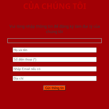
CỦA CHÚNG TÔI
Vui lòng nhập thông tin để đăng ký làm đại lý của
chúng tôi