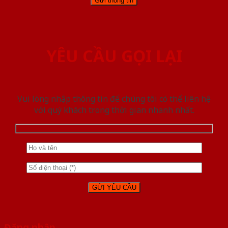
YÊU CẦU GỌI LẠI
Vui lòng nhập thông tin để chúng tôi có thể liên hệ
với quý khách trong thời gian nhanh nhất.
Đăng nhập