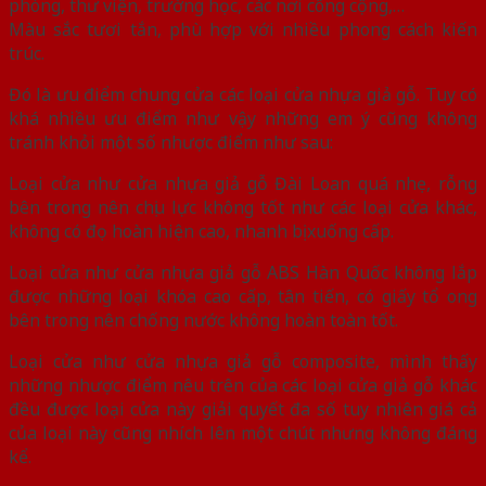
phòng, thư viện, trường học, các nơi công cộng,…
Màu sắc tươi tắn, phù hợp với nhiều phong cách kiến
trúc.
Đó là ưu điểm chung cửa các loại cửa nhựa giả gỗ. Tuy có
khá nhiều ưu điểm như vậy những em ý cũng không
tránh khỏi một số nhược điểm như sau:
Loại cửa như cửa nhựa giả gỗ Đài Loan quá nhẹ, rỗng
bên trong nên chịu lực không tốt như các loại cửa khác,
không có đọ hoàn hiện cao, nhanh bị xuống cấp.
Loại cửa như cửa nhựa giả gỗ ABS Hàn Quốc không lắp
được những loại khóa cao cấp, tân tiến, có giấy tổ ong
bên trong nên chống nước không hoàn toàn tốt.
Loại cửa như cửa nhựa giả gỗ composite, mình thấy
những nhược điểm nêu trên của các loại cửa giả gỗ khác
đều được loại cửa này giải quyết đa số tuy nhiên giá cả
của loại này cũng nhích lên một chút nhưng không đáng
kể.