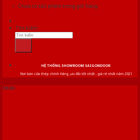
Chưa có sản phẩm trong giỏ hàng.
Tìm kiếm:
HỆ THỐNG SHOWROOM SAIGONDOOR
Nơi bán cửa thép chính hãng ,ưu đãi tốt nhất , giá rẻ nhất năm 2021
Tin tức
Giải đáp những câu hỏi
thường gặp về cửa nhựa
giả gỗ.