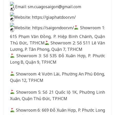
Email: sm.cuagosaigon@gmail.com
Website: https://giaphatdoor.vn/
Website: https://saigondoor.vn/
Showroom 1:
615 Phạm Văn Đồng, P. Hiệp Bình Chánh, Quận
Thủ Đức, TP.HCM
Showroom 2: Số 511 Lê Văn
Lương, P. Tân Phong, Quận 7, TP.HCM
Showroom 3: Số 535 Đỗ Xuân Hợp, P. Phước
Long B, Quận 9, TP.HCM
Showroom 4: Vườn Lài, Phường An Phú Đông,
Quận 12, TP.HCM
Showroom 5: Số 21 Quốc lộ 1K, Phường Linh
Xuân, Quận Thủ Đức, TP.HCM
Showroom 6: 669 Đỗ Xuân Hợp, P. Phước Long