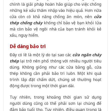
chính là giải pháp hoàn hảo giúp cho việc chống
những kẻ xấu thâm nhập vào hiệu quả. Hơn nữa
cửa còn có khả năng chống ăn mòn, nên
cửa
thép chống cháy
không chỉ bảo vệ bạn khỏi lửa
mà còn bảo vệ ngôi nhà của bạn tránh khỏi kẻ
xấu, nguy hiểm.
Dễ dàng bảo trì
Đây có lẽ là một lý do tại sao các
cửa ngăn cháy
thép
lại trở nên phổ thông với nhiều người tiêu
dùng. Không giống như các cửa bằng gỗ, cửa
thép không cần phải bảo trì luôn. Một khi quá
trình lắp đặt chấm dứt, chúng sẽ thường hoạt
động được trong một thời gian dài.
Tuy nhiên, trong khoảng thời gian sử dụng
người dùng cũng có thể phải sơn lại chúng để
đảm bảo tuổi thọ. Tuy nhiên, điều quan trọng là