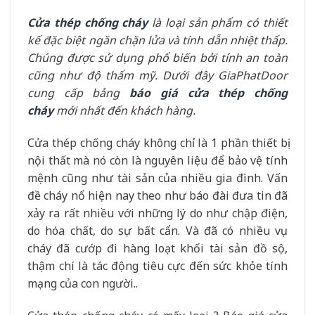
Cửa thép chống cháy
là loại sản phẩm có thiết
kế đặc biệt ngăn chặn lửa và tính dẫn nhiệt thấp.
Chúng được sử dụng phổ biến bởi tính an toàn
cũng như độ thẩm mỹ. Dưới đây GiaPhatDoor
cung cấp bảng
báo giá cửa thép chống
cháy
mới nhất đến khách hàng.
Cửa thép chống cháy không chỉ là 1 phần thiết bị
nội thất mà nó còn là nguyên liệu để bảo vệ tính
mệnh cũng như tài sản của nhiều gia đình. Vấn
đề cháy nổ hiện nay theo như báo đài đưa tin đã
xảy ra rất nhiều với những lý do như chập điện,
do hóa chất, do sự bất cẩn. Và đã có nhiều vụ
cháy đã cướp đi hàng loạt khối tài sản đồ sộ,
thậm chí là tác động tiêu cực đến sức khỏe tính
mạng của con người..