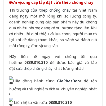
Đơn vị cung cấp lắp đặt cửa thép chống cháy
Thị trường
cửa thép chống cháy
tại Việt Nam
đang ngày một mở rộng khi số lượng công ty,
doanh nghiệp cung cấp sản phẩm này dù không
quá nhiều nhưng đang có xu hướng tăng lên. Khi
có nhiều lời giới thiệu và lựa chọn, người mua có
lợi khi dễ dàng tham khảo, so sánh và đánh giá
mỗi công ty, đơn vị cung cấp.
Hãy liên hệ ngay với chúng tôi qua
hotline
0839.310.310
để được báo giá và lắp
đặt
cửa thép chống cháy
chất lượng nhất!
Hãy đồng hành cùng
GiaPhatDoo
r
để tận
hưởng và trải nghiệm dịch vụ chuyên nghiệp nhất
!
Liên hệ tư vấn cửa:
0839.310.310