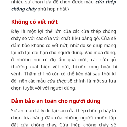
nhiều sự chọn lựa để chon được mẫu
cửa thép
chống cháy
phù hợp nhất.\
Không có vết nứt
Đây là một lợi thế lớn của các cửa thép chống
cháy so với các cửa với chất liệu bằng gỗ. Cửa sẽ
đảm bảo không có vết nứt, nhờ đó sẽ giúp mang
lại ích lợi dài hạn cho người dùng. Vào mùa đông,
ở những nơi có độ ẩm quá mức, các cửa gỗ
thường xuất hiện vết nứt, bị uốn cong hoặc bị
vênh. Thậm chí nó còn có thể kéo dài sau thời kì
đó, nên các mẫu
cửa thép
sẽ chính là một sự lựa
chọn tuyệt vời với người dùng.
Đảm bảo an toàn cho người dùng
Sự an toàn là lý do tại sao cửa thép chống cháy là
chọn lựa hàng đầu của những người muốn lắp
đặt cửa chống cháy. Cửa thép chống cháy sẽ