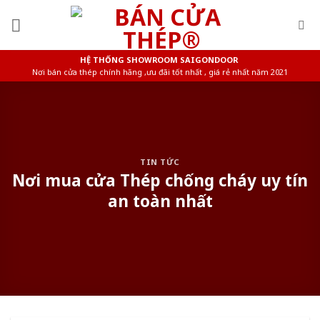
Skip
to
content
HỆ THỐNG SHOWROOM SAIGONDOOR
Nơi bán cửa thép chính hãng ,ưu đãi tốt nhất , giá rẻ nhất năm 2021
TIN TỨC
Nơi mua cửa Thép chống cháy uy tín
an toàn nhất