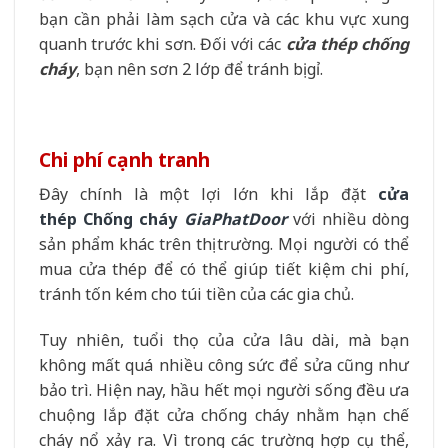
bạn cần phải làm sạch cửa và các khu vực xung
quanh trước khi sơn. Đối với các
cửa thép chống
cháy
, bạn nên sơn 2 lớp để tránh bị gỉ.
Chi phí cạnh tranh
Đây chính là một lợi lớn khi lắp đặt
cửa
thép
Chống cháy
GiaPhatDoor
với nhiều dòng
sản phẩm khác trên thị trường. Mọi người có thể
mua cửa thép để có thể giúp tiết kiệm chi phí,
tránh tốn kém cho túi tiền của các gia chủ.
Tuy nhiên, tuổi thọ của cửa lâu dài, mà bạn
không mất quá nhiều công sức để sửa cũng như
bảo trì. Hiện nay, hầu hết mọi người sống đều ưa
chuộng lắp đặt cửa chống cháy nhằm hạn chế
cháy nổ xảy ra. Vì trong các trường hợp cụ thể,