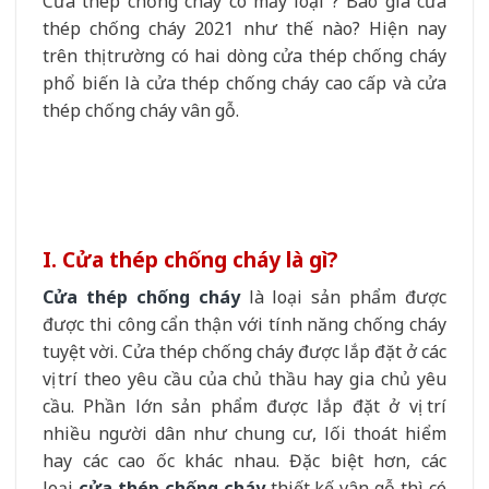
Cửa thép chống cháy có mấy loại ? Báo giá cửa
thép chống cháy 2021 như thế nào? Hiện nay
trên thị trường có hai dòng cửa thép chống cháy
phổ biến là cửa thép chống cháy cao cấp và cửa
thép chống cháy vân gỗ.
I.
Cửa thép chống cháy là gì?
Cửa thép chống cháy
là loại sản phẩm được
được thi công cẩn thận với tính năng chống cháy
tuyệt vời. Cửa thép chống cháy được lắp đặt ở các
vị trí theo yêu cầu của chủ thầu hay gia chủ yêu
cầu. Phần lớn sản phẩm được lắp đặt ở vị trí
nhiều người dân như chung cư, lối thoát hiểm
hay các cao ốc khác nhau. Đặc biệt hơn, các
loại
cửa thép chống cháy
thiết kế vân gỗ thì có