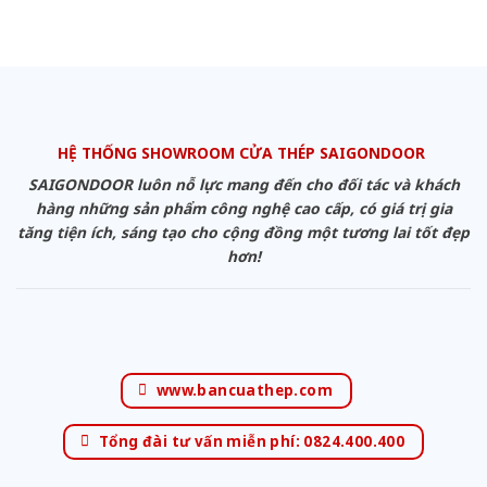
HỆ THỐNG SHOWROOM CỬA THÉP SAIGONDOOR
SAIGONDOOR luôn nỗ lực mang đến cho đối tác và khách
hàng những sản phẩm công nghệ cao cấp, có giá trị gia
tăng tiện ích, sáng tạo cho cộng đồng một tương lai tốt đẹp
hơn!
www.bancuathep.com
Tổng đài tư vấn miễn phí: 0824.400.400