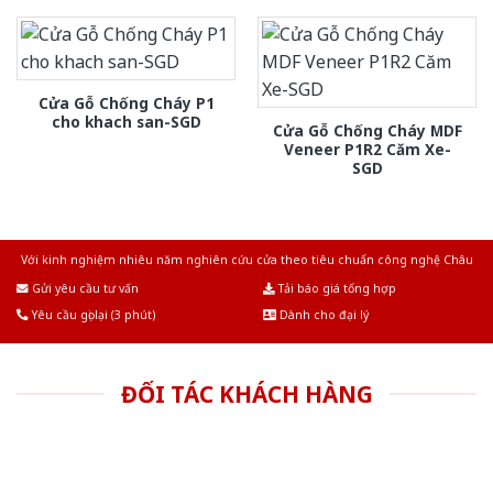
Cửa Gỗ Chống Cháy P1
cho khach san-SGD
Cửa Gỗ Chống Cháy MDF
Veneer P1R2 Căm Xe-
SGD
Với kinh nghiệm nhiêu năm nghiên cứu cửa theo tiêu chuẩn công nghệ Châu
Âu.Chúng tôi tự tin là nhà sản xuất & cung cấp hàng đầu tại Việt Nam!
Gửi yêu cầu tư vấn
Tải báo giá tổng hợp
Yêu cầu gọi lại (3 phút)
Dành cho đại lý
ĐỐI TÁC KHÁCH HÀNG