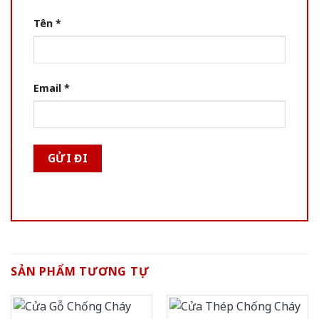
Tên
*
Email
*
SẢN PHẨM TƯƠNG TỰ