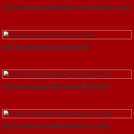
Cửa Gỗ Chống Cháy MDF Veneer P1R5 Xoan Đào-a-SGD
Cửa Thép Chống Cháy 2P van Gỗ-SGD
Cửa Gỗ Chống Cháy MDF Laminate P1R2-SGD
Cửa Gỗ Chống Cháy MDF Melamine P1-a-SGD