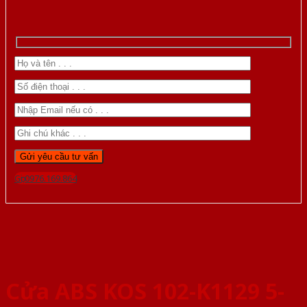
Gọi 0976.169.864
Cửa ABS KOS 102-K1129 5-