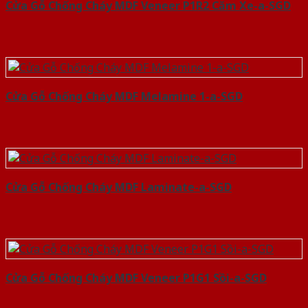
Cửa Gỗ Chống Cháy MDF Veneer P1R2 Căm Xe-a-SGD
Cửa Gỗ Chống Cháy MDF Melamine 1-a-SGD
Cửa Gỗ Chống Cháy MDF Laminate-a-SGD
Cửa Gỗ Chống Cháy MDF Veneer P1G1 Sồi-a-SGD