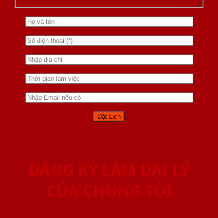
ĐĂNG KÝ LÀM ĐẠI LÝ
CỦA CHÚNG TÔI