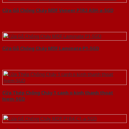
Cửa Gỗ Chống Cháy MDF Veneer P1R2 ASH-a-SGD
Cửa Gỗ Chống Cháy MDF Laminate P1-SGD
Cửa Thép Chống Cháy 1 canh o kinh thanh thoat
hiem-SGD