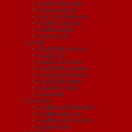
Cửa Gỗ Chống Cháy
Cửa nhôm vân gỗ
Cửa Thép Chống Cháy
Cửa thép Hàn Quốc
Cửa thép vân gỗ
Cửa vân gỗ 5D
CỬA GỖ
Cửa Gỗ ABS Hàn Quốc
Cửa Gỗ HDF
Cửa Gỗ HDF Veneer
Cửa Gỗ MDF Laminate
Cửa gỗ MDF Melamine
Cửa Gỗ MDF Veneer
Cửa Gỗ Tự Nhiên
Cửa vòm gỗ
CỬA NHỰA
Cửa Nhựa ABS Hàn Quốc
Cửa Nhựa Đài Loan
Cửa Nhựa Gỗ Composite
Cửa vòm nhựa