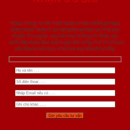
Nhập thông tin để nhận được tư vấn miễn phí qua
điện thoại / email/ tại văn phòng hoặc tại nhà quý
khách. Chúng tôi cam kết mọi thông tin nhập vào
dưới đây được bảo mật tuyệt đối cũng như chỉ phục vụ
yêu cầu tư vấn duy nhất của quý khách tại đây.