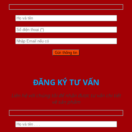
ĐĂNG KÝ TƯ VẤN
Liên hệ với chúng tôi để nhận được tư vấn chi tiết
về sản phẩm