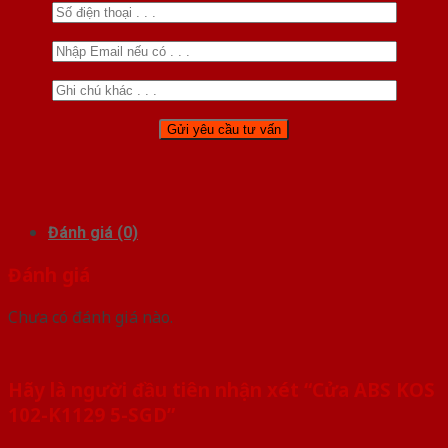
Đánh giá (0)
Đánh giá
Chưa có đánh giá nào.
Hãy là người đầu tiên nhận xét “Cửa ABS KOS
102-K1129 5-SGD”