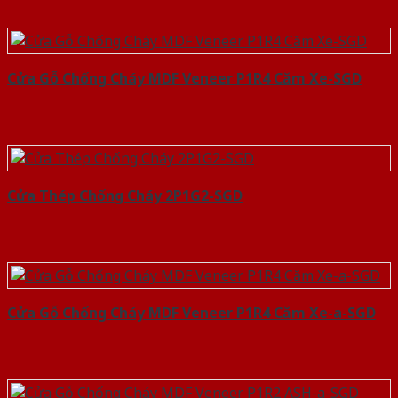
Cửa Gỗ Chống Cháy MDF Veneer P1R4 Căm Xe-SGD
Cửa Thép Chống Cháy 2P1G2-SGD
Cửa Gỗ Chống Cháy MDF Veneer P1R4 Căm Xe-a-SGD