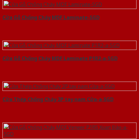
Cửa Gỗ Chống Cháy MDF Laminate-SGD
Cửa Gỗ Chống Cháy MDF Laminate P1R2-a-SGD
Cửa Thép Chống Cháy 2P tay nam Cửa-a-SGD