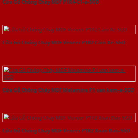
Cửa Gỗ Chống Cháy MDF P1R4-C1-a-SGD
Cửa Gỗ Chống Cháy MDF Veneer P1R2 Căm Xe-SGD
Cửa Gỗ Chống Cháy MDF Melamine P1 van kem-a-SGD
Cửa Gỗ Chống Cháy MDF Veneer P1R2 Xoan Đào-SGD