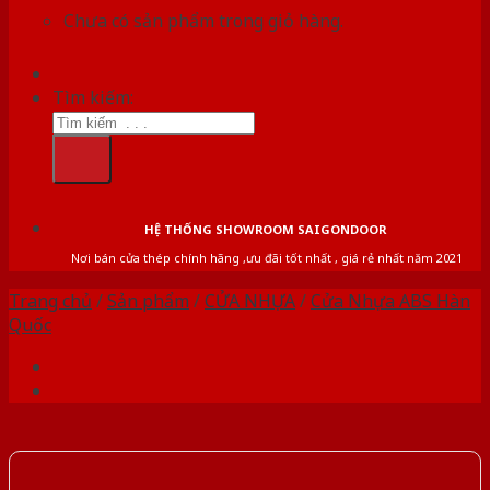
Chưa có sản phẩm trong giỏ hàng.
Tìm kiếm:
HỆ THỐNG SHOWROOM SAIGONDOOR
Nơi bán cửa thép chính hãng ,ưu đãi tốt nhất , giá rẻ nhất năm 2021
Trang chủ
/
Sản phẩm
/
CỬA NHỰA
/
Cửa Nhựa ABS Hàn
Quốc