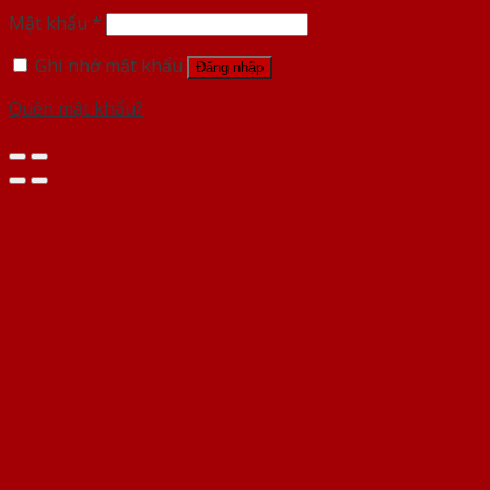
Mật khẩu
*
Ghi nhớ mật khẩu
Đăng nhập
Quên mật khẩu?