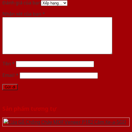
Đánh giá của bạn
Nhận xét của bạn
*
Tên
*
Email
*
Sản phẩm tương tự