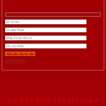
Gọi 0976.169.864
Cửa ABS KOS 110-MT104 4-