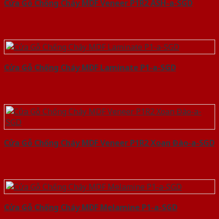
Cửa Gỗ Chống Cháy MDF Veneer P1R2 ASH-a-SGD
Cửa Gỗ Chống Cháy MDF Laminate P1-a-SGD
Cửa Gỗ Chống Cháy MDF Veneer P1R2 Xoan Đào-a-SGD
Cửa Gỗ Chống Cháy MDF Melamine P1-a-SGD