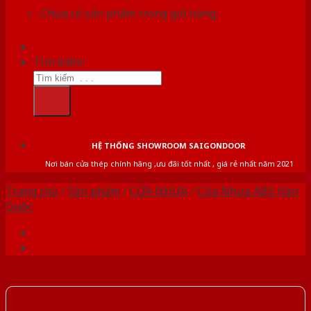
Chưa có sản phẩm trong giỏ hàng.
Tìm kiếm:
HỆ THỐNG SHOWROOM SAIGONDOOR
Nơi bán cửa thép chính hãng ,ưu đãi tốt nhất , giá rẻ nhất năm 2021
Trang chủ
/
Sản phẩm
/
CỬA NHỰA
/
Cửa Nhựa ABS Hàn
Quốc