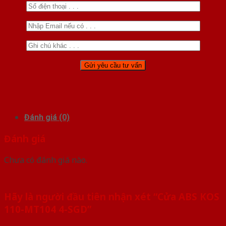
Đánh giá (0)
Đánh giá
Chưa có đánh giá nào.
Hãy là người đầu tiên nhận xét “Cửa ABS KOS
110-MT104 4-SGD”