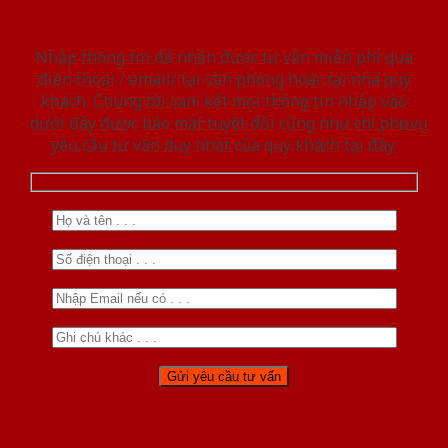
Nhập thông tin để nhận được tư vấn miễn phí qua
điện thoại / email/ tại văn phòng hoặc tại nhà quý
khách. Chúng tôi cam kết mọi thông tin nhập vào
dưới đây được bảo mật tuyệt đối cũng như chỉ phục vụ
yêu cầu tư vấn duy nhất của quý khách tại đây.