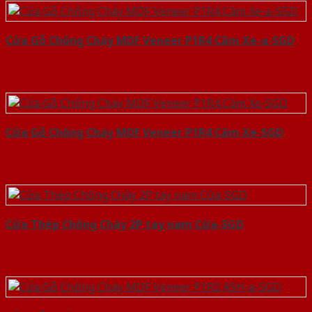
Cửa Gỗ Chống Cháy MDF Veneer P1R4 Căm Xe-a-SGD
Cửa Gỗ Chống Cháy MDF Veneer P1R4 Căm Xe-SGD
Cửa Thép Chống Cháy 2P tay nam Cửa-SGD