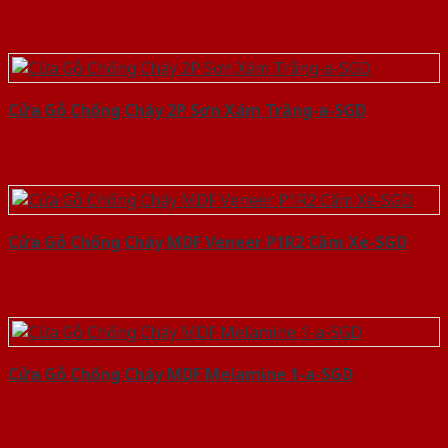
Cửa Gỗ Chống Cháy 2P Sơn Xám Trắng-a-SGD
Cửa Gỗ Chống Cháy MDF Veneer P1R2 Căm Xe-SGD
Cửa Gỗ Chống Cháy MDF Melamine 1-a-SGD