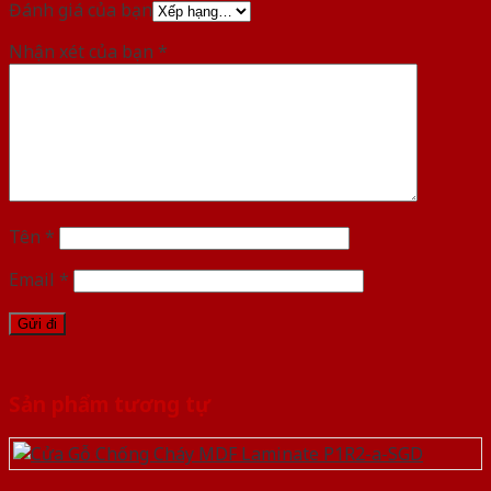
Đánh giá của bạn
Nhận xét của bạn
*
Tên
*
Email
*
Sản phẩm tương tự