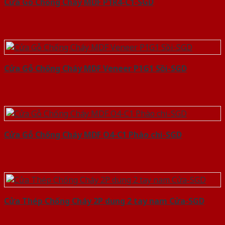
Cửa Gỗ Chống Cháy MDF P1R4-C1-SGD
Cửa Gỗ Chống Cháy MDF Veneer P1G1 Sồi-SGD
Cửa Gỗ Chống Cháy MDF O4-C1 Phào chi-SGD
Cửa Thép Chống Cháy 2P dung 2 tay nam Cửa-SGD