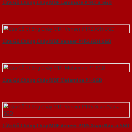
Cửa Gỗ Chống Cháy MDF Laminate P1R2-a-SGD
Cửa Gỗ Chống Cháy MDF Veneer P1R2 ASH-SGD
Cửa Gỗ Chống Cháy MDF Melamine P1-SGD
Cửa Gỗ Chống Cháy MDF Veneer P1R5 Xoan Đào-a-SGD