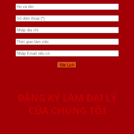
ĐĂNG KÝ LÀM ĐẠI LÝ
CỦA CHÚNG TÔI