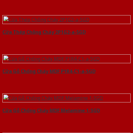
Cửa Thép Chống Cháy 2P1G2-a-SGD
Cửa Gỗ Chống Cháy MDF P1R4-C1-a-SGD
Cửa Gỗ Chống Cháy MDF Melamine 1-SGD