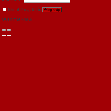
Ghi nhớ mật khẩu
Đăng nhập
Quên mật khẩu?