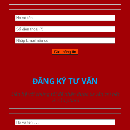
ĐĂNG KÝ TƯ VẤN
Liên hệ với chúng tôi để nhận được tư vấn chi tiết
về sản phẩm