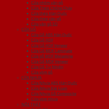
Cửa nhôm vân gỗ
Cửa Thép Chống Cháy
Cửa thép Hàn Quốc
Cửa thép vân gỗ
Cửa vân gỗ 5D
CỬA GỖ
Cửa Gỗ ABS Hàn Quốc
Cửa Gỗ HDF
Cửa Gỗ HDF Veneer
Cửa Gỗ MDF Laminate
Cửa gỗ MDF Melamine
Cửa Gỗ MDF Veneer
Cửa Gỗ Tự Nhiên
Cửa vòm gỗ
CỬA NHỰA
Cửa Nhựa ABS Hàn Quốc
Cửa Nhựa Đài Loan
Cửa Nhựa Gỗ Composite
Cửa vòm nhựa
NỘI THẤT