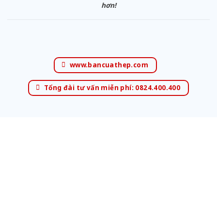
hơn!
www.bancuathep.com
Tổng đài tư vấn miễn phí: 0824.400.400