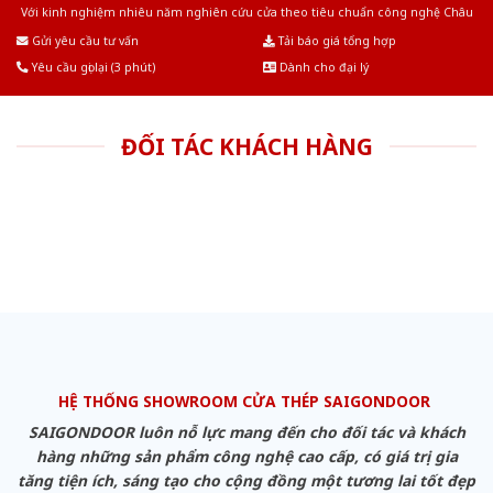
Với kinh nghiệm nhiêu năm nghiên cứu cửa theo tiêu chuẩn công nghệ Châu
Âu.Chúng tôi tự tin là nhà sản xuất & cung cấp hàng đầu tại Việt Nam!
Gửi yêu cầu tư vấn
Tải báo giá tổng hợp
Yêu cầu gọi lại (3 phút)
Dành cho đại lý
ĐỐI TÁC KHÁCH HÀNG
HỆ THỐNG SHOWROOM CỬA THÉP SAIGONDOOR
SAIGONDOOR luôn nỗ lực mang đến cho đối tác và khách
hàng những sản phẩm công nghệ cao cấp, có giá trị gia
tăng tiện ích, sáng tạo cho cộng đồng một tương lai tốt đẹp