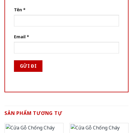
Tên
*
Email
*
SẢN PHẨM TƯƠNG TỰ