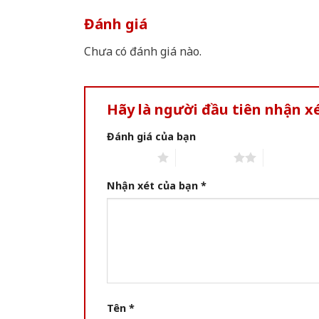
Đánh giá
Chưa có đánh giá nào.
Hãy là người đầu tiên nhận x
Đánh giá của bạn
1 of 5 stars
2 of 5 stars
3 of 5 star
Nhận xét của bạn
*
Tên
*