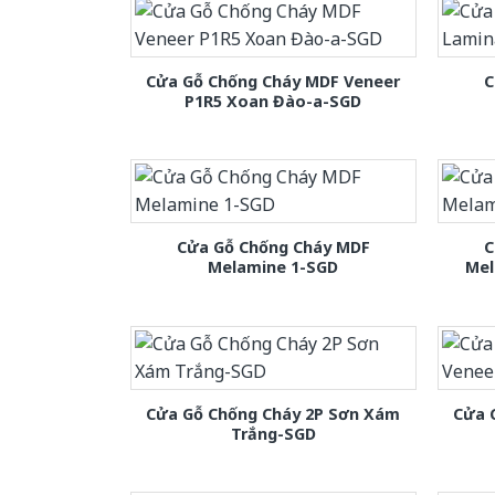
Cửa Gỗ Chống Cháy MDF Veneer
C
P1R5 Xoan Đào-a-SGD
Cửa Gỗ Chống Cháy MDF
C
Melamine 1-SGD
Mel
Cửa Gỗ Chống Cháy 2P Sơn Xám
Cửa 
Trắng-SGD