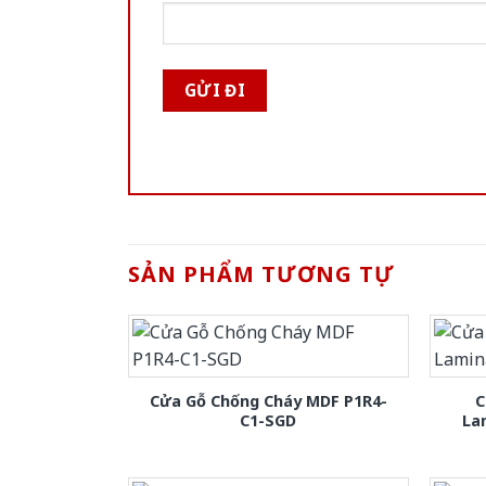
SẢN PHẨM TƯƠNG TỰ
Cửa Gỗ Chống Cháy MDF P1R4-
C
C1-SGD
La