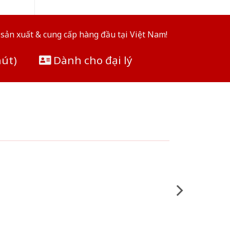
sản xuất & cung cấp hàng đầu tại Việt Nam!
hút)
Dành cho đại lý