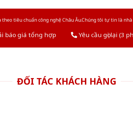
theo tiêu chuẩn công nghệ Châu Âu.Chúng tôi tự tin là nhà 
i báo giá tổng hợp
Yêu cầu gọi lại (3 p
ĐỐI TÁC KHÁCH HÀNG