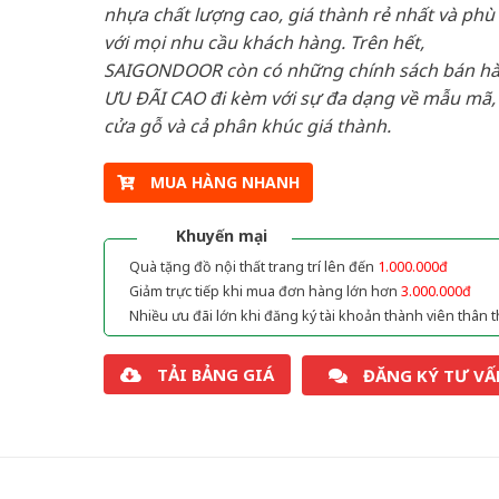
nhựa chất lượng cao, giá thành rẻ nhất và phù
với mọi nhu cầu khách hàng. Trên hết,
SAIGONDOOR còn có những chính sách bán h
ƯU ĐÃI CAO đi kèm với sự đa dạng về mẫu mã, 
cửa gỗ và cả phân khúc giá thành.
MUA HÀNG NHANH
Khuyến mại
Quà tặng đồ nội thất trang trí lên đến
1.000.000đ
Giảm trực tiếp khi mua đơn hàng lớn hơn
3.000.000đ
Nhiều ưu đãi lớn khi đăng ký tài khoản thành viên thân t
TẢI BẢNG GIÁ
ĐĂNG KÝ TƯ VẤ