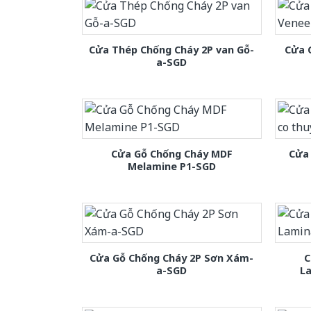
Cửa Thép Chống Cháy 2P van Gỗ-
Cửa 
a-SGD
Cửa Gỗ Chống Cháy MDF
Cửa 
Melamine P1-SGD
Cửa Gỗ Chống Cháy 2P Sơn Xám-
C
a-SGD
L