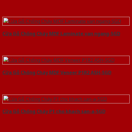
Cửa Gỗ Chống Cháy MDF Laminate van ngang-SGD
Cửa Gỗ Chống Cháy MDF Veneer P1R2 ASH-SGD
Cửa Gỗ Chống Cháy P1 cho khach san-a-SGD