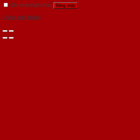
Ghi nhớ mật khẩu
Đăng nhập
Quên mật khẩu?