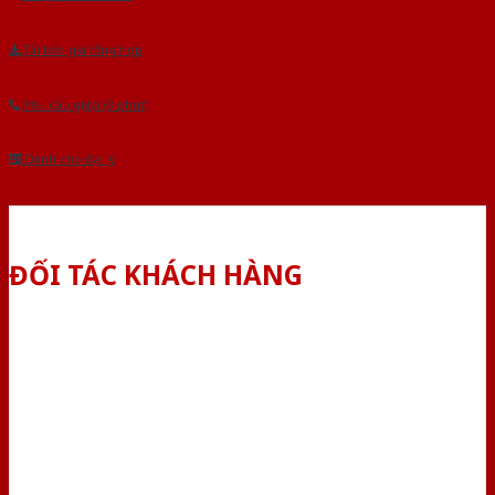
Tải báo giá tổng hợp
Yêu cầu gọi lại (3 phút)
Dành cho đại lý
ĐỐI TÁC KHÁCH HÀNG