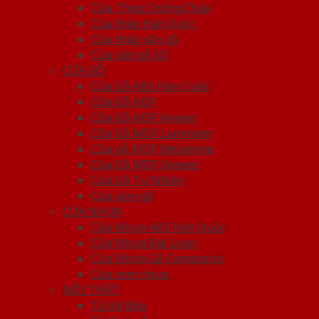
Cửa Thép Chống Cháy
Cửa thép Hàn Quốc
Cửa thép vân gỗ
Cửa vân gỗ 5D
CỬA GỖ
Cửa Gỗ ABS Hàn Quốc
Cửa Gỗ HDF
Cửa Gỗ HDF Veneer
Cửa Gỗ MDF Laminate
Cửa gỗ MDF Melamine
Cửa Gỗ MDF Veneer
Cửa Gỗ Tự Nhiên
Cửa vòm gỗ
CỬA NHỰA
Cửa Nhựa ABS Hàn Quốc
Cửa Nhựa Đài Loan
Cửa Nhựa Gỗ Composite
Cửa vòm nhựa
NỘI THẤT
Tủ Kệ Bếp