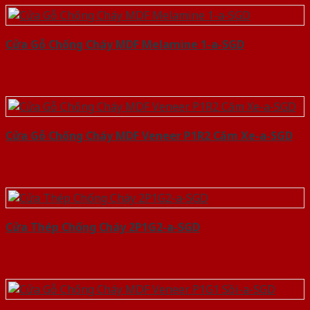
Cửa Gỗ Chống Cháy MDF Melamine 1-a-SGD
Cửa Gỗ Chống Cháy MDF Veneer P1R2 Căm Xe-a-SGD
Cửa Thép Chống Cháy 2P1G2-a-SGD