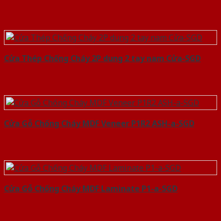
Cửa Thép Chống Cháy 2P dung 2 tay nam Cửa-SGD
Cửa Gỗ Chống Cháy MDF Veneer P1R2 ASH-a-SGD
Cửa Gỗ Chống Cháy MDF Laminate P1-a-SGD