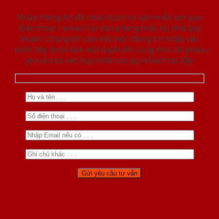
Nhập thông tin để nhận được tư vấn miễn phí qua
điện thoại / email/ tại văn phòng hoặc tại nhà quý
khách. Chúng tôi cam kết mọi thông tin nhập vào
dưới đây được bảo mật tuyệt đối cũng như chỉ phục vụ
yêu cầu tư vấn duy nhất của quý khách tại đây.