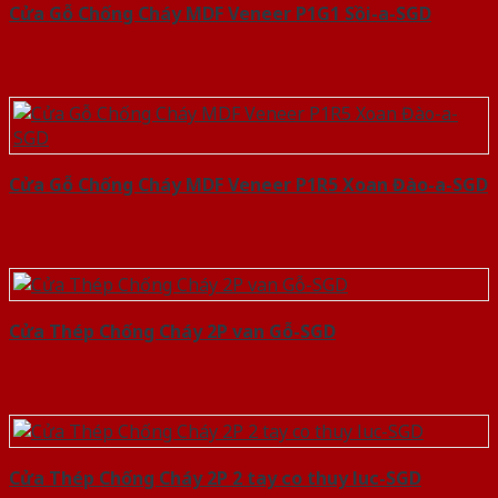
Cửa Gỗ Chống Cháy MDF Veneer P1G1 Sồi-a-SGD
Cửa Gỗ Chống Cháy MDF Veneer P1R5 Xoan Đào-a-SGD
Cửa Thép Chống Cháy 2P van Gỗ-SGD
Cửa Thép Chống Cháy 2P 2 tay co thuy luc-SGD