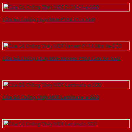
Cửa Gỗ Chống Cháy MDF P1R4-C1-a-SGD
Cửa Gỗ Chống Cháy MDF Veneer P1R4 Căm Xe-SGD
Cửa Gỗ Chống Cháy MDF Laminate-a-SGD