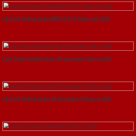
Cửa Gỗ Chống Cháy MDF O4-C1 Phào chi-SGD
Cửa Thép Chống Cháy 2P tay nam Cửa-a-SGD
Cửa Gỗ Chống Cháy 2P Sơn Xám Trắng-a-SGD