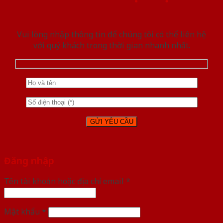
Vui lòng nhập thông tin để chúng tôi có thể liên hệ
với quý khách trong thời gian nhanh nhất.
Đăng nhập
Tên tài khoản hoặc địa chỉ email
*
Mật khẩu
*