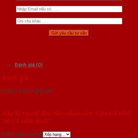
Đánh giá (0)
Đánh giá
Chưa có đánh giá nào.
Hãy là người đầu tiên nhận xét “Cửa Gỗ HDF
2A-C1-HDF-SGD”
Đánh giá của bạn