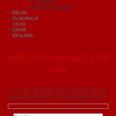
Tủ Quần Áo
Phụ kiện cửa nhà tắm
Báo giá
Dự án thực tế
Tin tức
Liên hệ
Đăng nhập
ĐẶT LỊCH LÀM VIỆC / TƯ
VẤN
Vui lòng nhập thông tin đặt lịch để được sắp xếp
gặp gỡ làm việc hoăc tư vấn mà không phải chờ đợi.