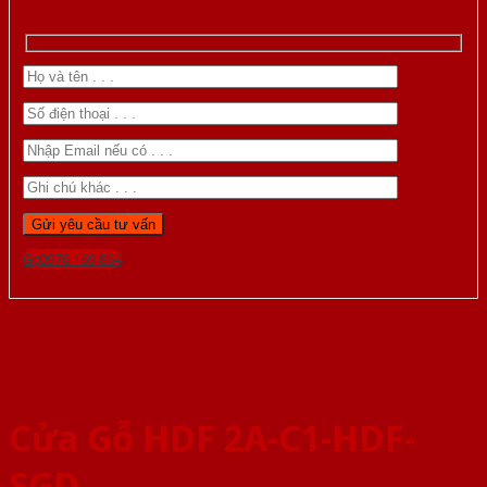
Gọi 0976.169.864
Cửa Gỗ HDF 2A-C1-HDF-
SGD