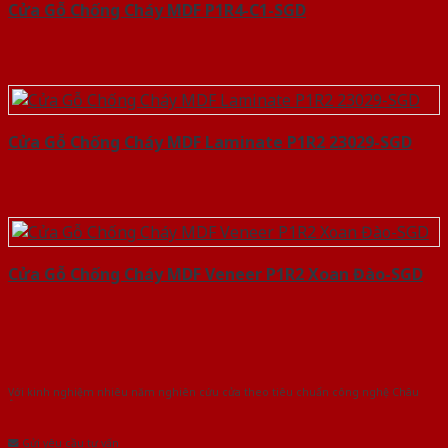
Cửa Gỗ Chống Cháy MDF P1R4-C1-SGD
Cửa Gỗ Chống Cháy MDF Laminate P1R2 23029-SGD
Cửa Gỗ Chống Cháy MDF Veneer P1R2 Xoan Đào-SGD
Với kinh nghiệm nhiêu năm nghiên cứu cửa theo tiêu chuẩn công nghệ Châu
Âu.Chúng tôi tự tin là nhà sản xuất & cung cấp hàng đầu tại Việt Nam!
Gửi yêu cầu tư vấn