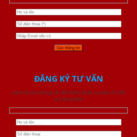
ĐĂNG KÝ TƯ VẤN
Liên hệ với chúng tôi để nhận được tư vấn chi tiết
về sản phẩm