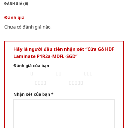
ĐÁNH GIÁ (0)
Đánh giá
Chưa có đánh giá nào.
Hãy là người đầu tiên nhận xét “Cửa Gỗ HDF
Laminate P1R2a-MDFL-SGD”
Đánh giá của bạn
1 of 5 stars
2 of 5 stars
3 of 5 stars
4 of 5 stars
5 of 5 stars
Nhận xét của bạn
*