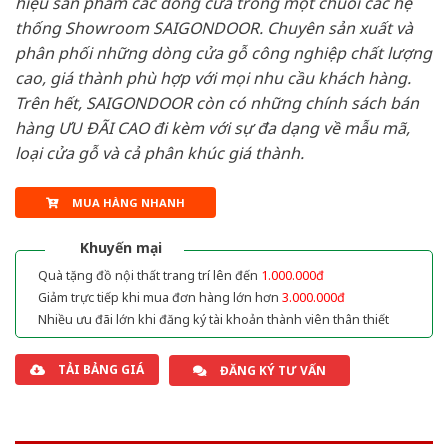
hiệu sản phẩm các dòng cửa trong một chuỗi các hệ
thống Showroom SAIGONDOOR. Chuyên sản xuất và
phân phối những dòng cửa gỗ công nghiệp chất lượng
cao, giá thành phù hợp với mọi nhu cầu khách hàng.
Trên hết, SAIGONDOOR còn có những chính sách bán
hàng ƯU ĐÃI CAO đi kèm với sự đa dạng về mẫu mã,
loại cửa gỗ và cả phân khúc giá thành.
MUA HÀNG NHANH
Khuyến mại
Quà tặng đồ nội thất trang trí lên đến
1.000.000đ
Giảm trực tiếp khi mua đơn hàng lớn hơn
3.000.000đ
Nhiều ưu đãi lớn khi đăng ký tài khoản thành viên thân thiết
TẢI BẢNG GIÁ
ĐĂNG KÝ TƯ VẤN