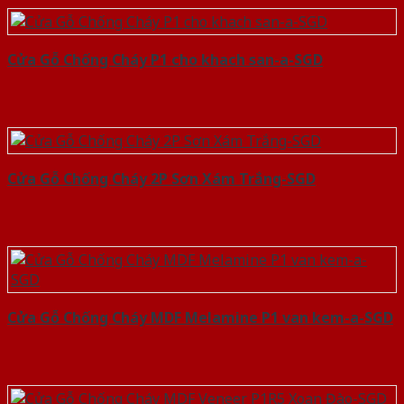
Cửa Gỗ Chống Cháy P1 cho khach san-a-SGD
Cửa Gỗ Chống Cháy 2P Sơn Xám Trắng-SGD
Cửa Gỗ Chống Cháy MDF Melamine P1 van kem-a-SGD