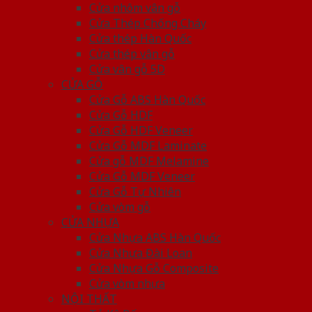
Cửa nhôm vân gỗ
Cửa Thép Chống Cháy
Cửa thép Hàn Quốc
Cửa thép vân gỗ
Cửa vân gỗ 5D
CỬA GỖ
Cửa Gỗ ABS Hàn Quốc
Cửa Gỗ HDF
Cửa Gỗ HDF Veneer
Cửa Gỗ MDF Laminate
Cửa gỗ MDF Melamine
Cửa Gỗ MDF Veneer
Cửa Gỗ Tự Nhiên
Cửa vòm gỗ
CỬA NHỰA
Cửa Nhựa ABS Hàn Quốc
Cửa Nhựa Đài Loan
Cửa Nhựa Gỗ Composite
Cửa vòm nhựa
NỘI THẤT