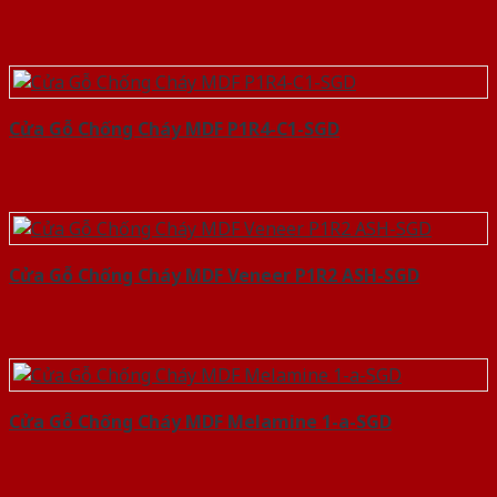
Cửa Gỗ Chống Cháy MDF P1R4-C1-SGD
Cửa Gỗ Chống Cháy MDF Veneer P1R2 ASH-SGD
Cửa Gỗ Chống Cháy MDF Melamine 1-a-SGD