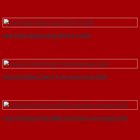
Cửa Thép Chống Cháy 2P1G2-a-SGD
Cửa Gỗ Chống Cháy P1 cho khach san-SGD
Cửa Gỗ Chống Cháy MDF Laminate van ngang-SGD