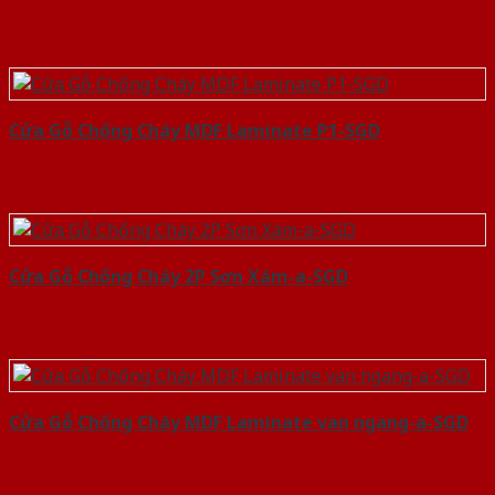
Cửa Gỗ Chống Cháy MDF Laminate P1-SGD
Cửa Gỗ Chống Cháy 2P Sơn Xám-a-SGD
Cửa Gỗ Chống Cháy MDF Laminate van ngang-a-SGD