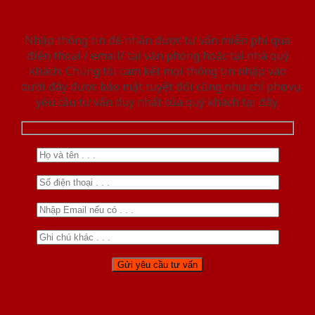
Nhập thông tin để nhận được tư vấn miễn phí qua
điện thoại / email/ tại văn phòng hoặc tại nhà quý
khách. Chúng tôi cam kết mọi thông tin nhập vào
dưới đây được bảo mật tuyệt đối cũng như chỉ phục vụ
yêu cầu tư vấn duy nhất của quý khách tại đây.