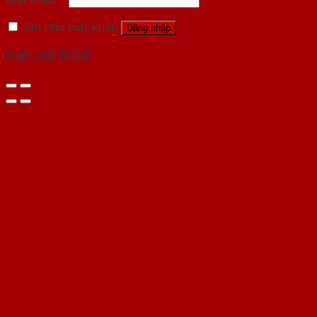
Ghi nhớ mật khẩu
Đăng nhập
Quên mật khẩu?