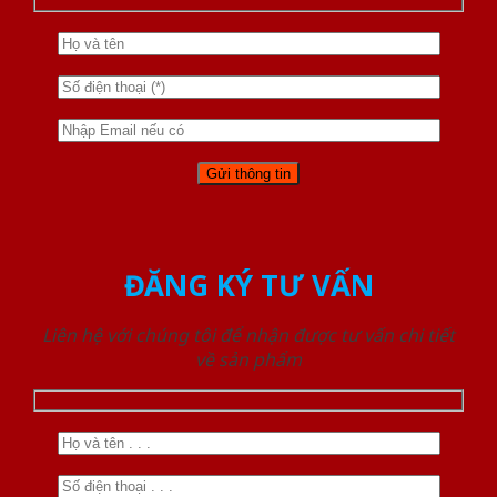
ĐĂNG KÝ TƯ VẤN
Liên hệ với chúng tôi để nhận được tư vấn chi tiết
về sản phẩm