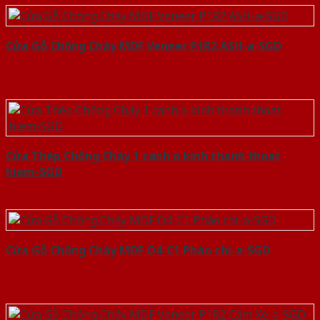
Cửa Gỗ Chống Cháy MDF Veneer P1R2 ASH-a-SGD
Cửa Thép Chống Cháy 1 canh o kinh thanh thoat
hiem-SGD
Cửa Gỗ Chống Cháy MDF O4-C1 Phào chi-a-SGD