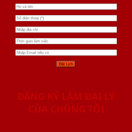
ĐĂNG KÝ LÀM ĐẠI LÝ
CỦA CHÚNG TÔI