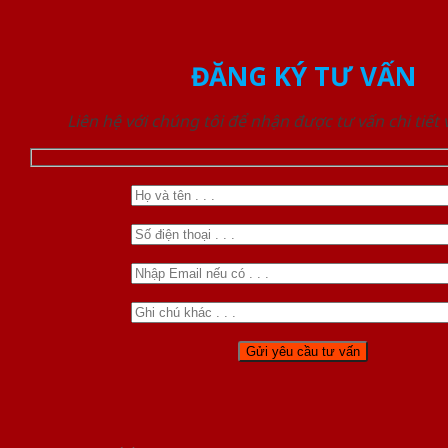
ĐĂNG KÝ TƯ VẤN
Liên hệ với chúng tôi để nhận được tư vấn chi tiết