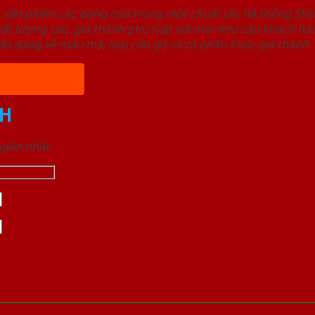
u sản phẩm các dòng cửa trong một chuỗi các hệ thống 
ất lượng cao, giá thành phù hợp với mọi nhu cầu khách h
a dạng về mẫu mã, loại cửa gỗ và cả phân khúc giá thành.
H
 ngắn nhất