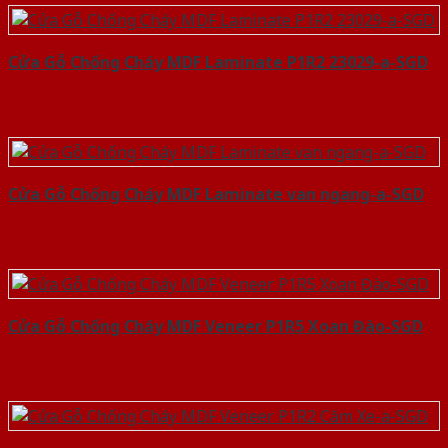
Cửa Gỗ Chống Cháy MDF Laminate P1R2 23029-a-SGD
Cửa Gỗ Chống Cháy MDF Laminate van ngang-a-SGD
Cửa Gỗ Chống Cháy MDF Veneer P1R5 Xoan Đào-SGD