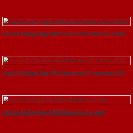
Cửa Gỗ Chống Cháy MDF Veneer P1R4 Căm Xe-a-SGD
Cửa Gỗ Chống Cháy MDF Melamine P1 van kem-SGD
Cửa Gỗ Chống Cháy MDF Melamine 1-a-SGD