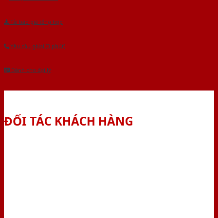
Tải báo giá tổng hợp
Yêu cầu gọi lại (3 phút)
Dành cho đại lý
ĐỐI TÁC KHÁCH HÀNG