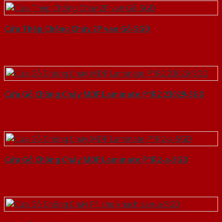
Cửa Thép Chống Cháy 2P van Gỗ-SGD
Cửa Gỗ Chống Cháy MDF Laminate P1R2 23029-SGD
Cửa Gỗ Chống Cháy MDF Laminate P1R2-a-SGD