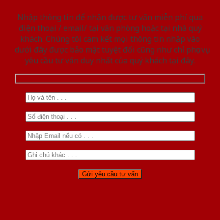
Nhập thông tin để nhận được tư vấn miễn phí qua
điện thoại / email/ tại văn phòng hoặc tại nhà quý
khách. Chúng tôi cam kết mọi thông tin nhập vào
dưới đây được bảo mật tuyệt đối cũng như chỉ phục vụ
yêu cầu tư vấn duy nhất của quý khách tại đây.