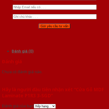
Đánh giá (0)
Đánh giá
Chưa có đánh giá nào.
Hãy là người đầu tiên nhận xét “Cửa Gỗ MDF
Laminate P1R3 3-SGD”
Đánh giá của bạn