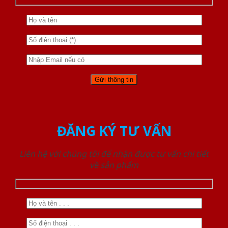
ĐĂNG KÝ TƯ VẤN
Liên hệ với chúng tôi để nhận được tư vấn chi tiết
về sản phẩm