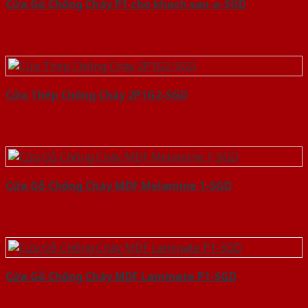
Cửa Gỗ Chống Cháy P1 cho khach san-a-SGD
Cửa Thép Chống Cháy 2P1G2-SGD
Cửa Gỗ Chống Cháy MDF Melamine 1-SGD
Cửa Gỗ Chống Cháy MDF Laminate P1-SGD