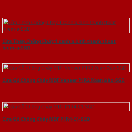
Cửa Thép Chống Cháy 1 canh o kinh thanh thoat
hiem-a-SGD
Cửa Gỗ Chống Cháy MDF Veneer P1R2 Xoan Đào-SGD
Cửa Gỗ Chống Cháy MDF P1R4-C1-SGD