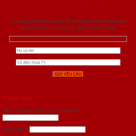
Vui lòng nhập thông tin để chúng tôi có thể liên hệ
với quý khách trong thời gian nhanh nhất.
Đăng nhập
Tên tài khoản hoặc địa chỉ email
*
Mật khẩu
*