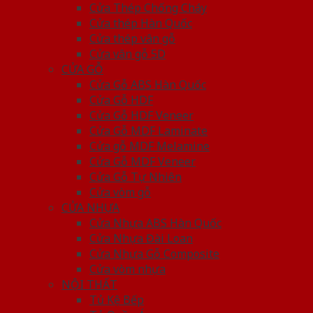
Cửa Thép Chống Cháy
Cửa thép Hàn Quốc
Cửa thép vân gỗ
Cửa vân gỗ 5D
CỬA GỖ
Cửa Gỗ ABS Hàn Quốc
Cửa Gỗ HDF
Cửa Gỗ HDF Veneer
Cửa Gỗ MDF Laminate
Cửa gỗ MDF Melamine
Cửa Gỗ MDF Veneer
Cửa Gỗ Tự Nhiên
Cửa vòm gỗ
CỬA NHỰA
Cửa Nhựa ABS Hàn Quốc
Cửa Nhựa Đài Loan
Cửa Nhựa Gỗ Composite
Cửa vòm nhựa
NỘI THẤT
Tủ Kệ Bếp