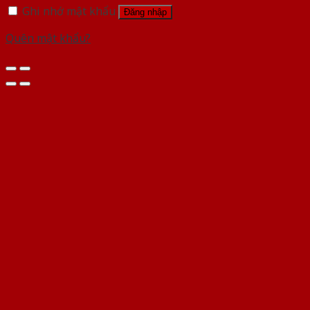
Ghi nhớ mật khẩu
Đăng nhập
Quên mật khẩu?