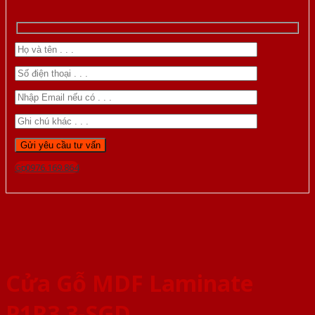
Gọi 0976.169.864
Cửa Gỗ MDF Laminate
P1R3 3-SGD