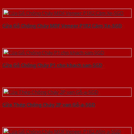
Cửa Gỗ Chống Cháy MDF Veneer P1R2 Căm Xe-SGD
Cửa Gỗ Chống Cháy P1 cho khach san-SGD
Cửa Thép Chống Cháy 2P van Gỗ-a-SGD