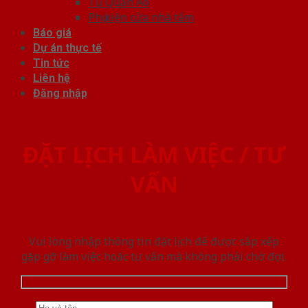
Tủ Quần Áo
Phụ kiện cửa nhà tắm
Báo giá
Dự án thực tế
Tin tức
Liên hệ
Đăng nhập
ĐẶT LỊCH LÀM VIỆC / TƯ
VẤN
Vui lòng nhập thông tin đặt lịch để được sắp xếp
gặp gỡ làm việc hoăc tư vấn mà không phải chờ đợi.