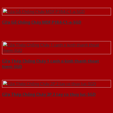
Cửa Gỗ Chống Cháy MDF P1R4-C1-a-SGD
Cửa Thép Chống Cháy 1 canh o kinh thanh thoat
hiem-SGD
Cửa Thép Chống Cháy 2P 2 tay co thuy luc-SGD