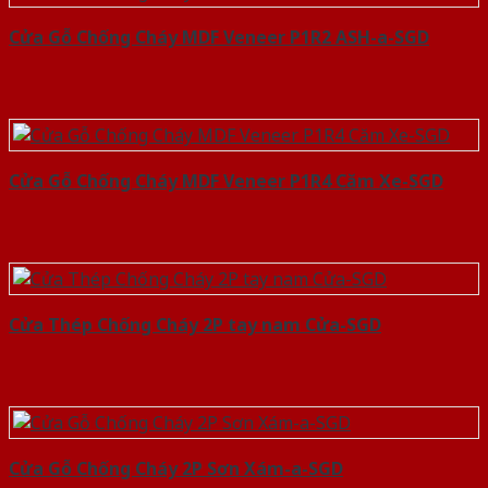
Cửa Gỗ Chống Cháy MDF Veneer P1R2 ASH-a-SGD
Cửa Gỗ Chống Cháy MDF Veneer P1R4 Căm Xe-SGD
Cửa Thép Chống Cháy 2P tay nam Cửa-SGD
Cửa Gỗ Chống Cháy 2P Sơn Xám-a-SGD