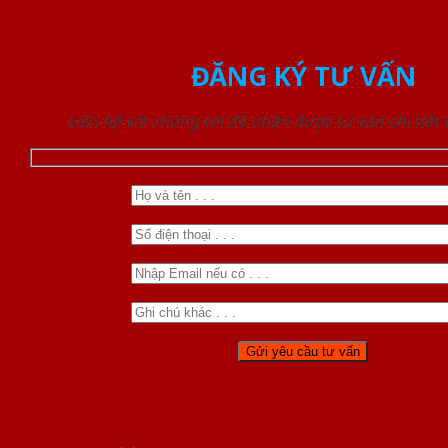
ĐĂNG KÝ TƯ VẤN
Liên hệ với chúng tôi để nhận được tư vấn chi tiết