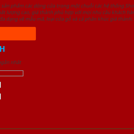
u sản phẩm các dòng cửa trong một chuỗi các hệ thống 
ất lượng cao, giá thành phù hợp với mọi nhu cầu khách h
a dạng về mẫu mã, loại cửa gỗ và cả phân khúc giá thành.
H
 ngắn nhất